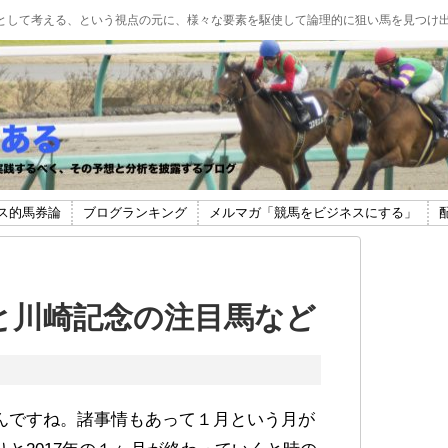
として考える、という視点の元に、様々な要素を駆使して論理的に狙い馬を見つけ
ス的馬券論
ブログランキング
メルマガ「競馬をビジネスにする」
と川崎記念の注目馬など
んですね。諸事情もあって１月という月が