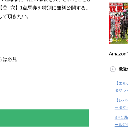
【◎−穴】1点馬券を特別に無料公開する。
して頂きたい。
Amaz
方は必見
最近
【エル
タやラ
【レパ
ータや
8月1
ールに