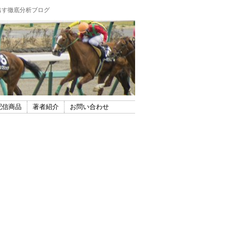
出す徹底分析ブログ
配信商品
著者紹介
お問い合わせ