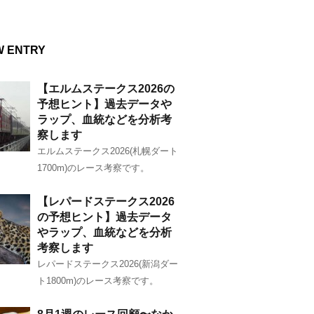
W ENTRY
【エルムステークス2026の
予想ヒント】過去データや
ラップ、血統などを分析考
察します
エルムステークス2026(札幌ダート
1700m)のレース考察です。
【レパードステークス2026
の予想ヒント】過去データ
やラップ、血統などを分析
考察します
レパードステークス2026(新潟ダー
ト1800m)のレース考察です。