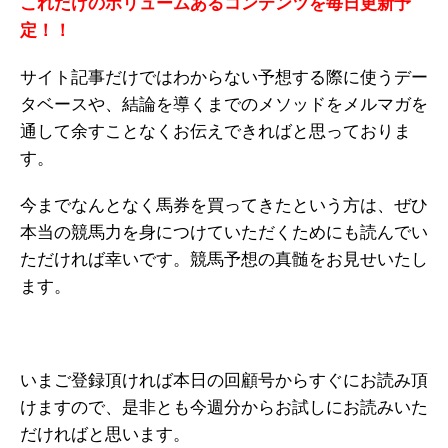
これだけのボリュームあるコンテンツを毎日更新予
定！！
サイト記事だけではわからない予想する際に使うデー
タベースや、結論を導くまでのメソッドをメルマガを
通して余すことなくお伝えできればと思っておりま
す。
今までなんとなく馬券を買ってきたという方は、ぜひ
本当の競馬力を身につけていただくためにも読んでい
ただければ幸いです。競馬予想の真髄をお見せいたし
ます。
いまご登録頂ければ本日の回顧号からすぐにお読み頂
けますので、是非とも今週分からお試しにお読みいた
だければと思います。