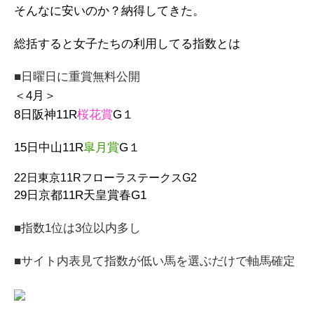
そんなに安いのか？納得してきた。
総括すると女子たちの利用してる指数とは
■日曜日に重賞無料公開
＜4月＞
8日阪神11R
桜花賞
G１
15日中山11R
皐月賞
G１
22日東京11RフローラステークスG2
29日京都11R天皇賞春G1
■指数1位は3位以内多し
■サイト内表見て指数が低い馬を選ぶだけで軸馬確定