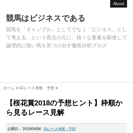
About
競馬はビジネスである
競馬を「ギャンブル」としてでなく「ビジネス」とし
て考える、という視点の元に、様々な要素を駆使して
論理的に狙い馬を見つけ出す徹底分析ブログ
ホーム
>
GIレース考察・予想
>
【桜花賞2018の予想ヒント】枠順か
ら見るレース見解
公開日：
2018/04/06
:
GIレース考察・予想