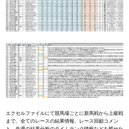
エクセルファイルにて競馬場ごとに新馬戦から上級戦
まで、全てのレースの結果情報、レース回顧コメン
ト、先週の結果分析のタイムランク情報などを載せた