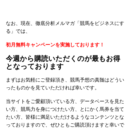
なお、現在、徹底分析メルマガ「競馬をビジネスにす
る」では、
初月無料キャンペーンを実施しております！
今週から購読いただくのが最もお得
となっております
まずはお気軽にご登録頂き、競馬予想の真髄はどうい
ったものかを見ていただければ幸いです。
当サイトをご愛顧頂いている方、データベースを見た
い方、競馬力を身につけたい方、とにかく馬券を当て
たい方、皆様に満足いただけるようなコンテンツとな
っておりますので、ぜひともご購読頂けますと幸いで