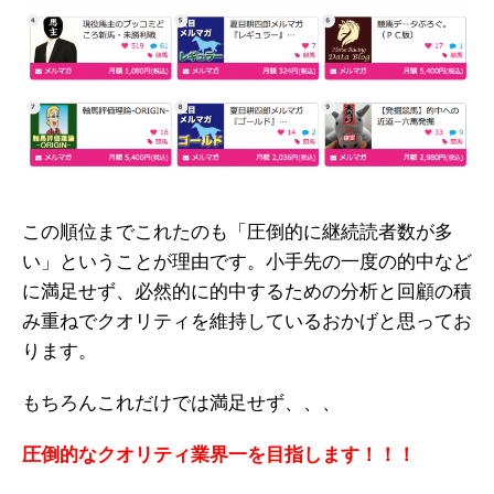
この順位までこれたのも「圧倒的に継続読者数が多
い」ということが理由です。小手先の一度の的中など
に満足せず、必然的に的中するための分析と回顧の積
み重ねでクオリティを維持しているおかげと思ってお
ります。
もちろんこれだけでは満足せず、、、
圧倒的なクオリティ業界一を目指します！！！