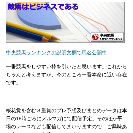
中央競馬ランキングの説明文欄で馬名公開中
一番競馬をしやすい枠を引いたと思います。これから
ちゃんと考えますが、今のところ一番本命に近い存在
です。
桜花賞を含む３重賞のプレ予想及びまとめデータは本
日の18時ごろにメルマガにて配信予定。そのほか平
場のレースなども配信してまいりますので、ご興味あ