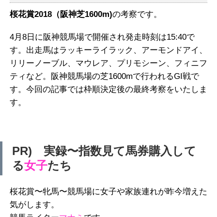
桜花賞2018（阪神芝1600m)
の考察です。
4月8日に阪神競馬場で開催され発走時刻は15:40で
す。出走馬はラッキーライラック、アーモンドアイ、
リリーノーブル、マウレア、プリモシーン、フィニフ
ティなど。阪神競馬場の芝1600mで行われるGI戦で
す。今回の記事では枠順決定後の最終考察をいたしま
す。
PR) 実録〜指数見て馬券購入して
る
女子
たち
桜花賞〜牝馬〜競馬場に女子や家族連れが昨今増えた
気がします。