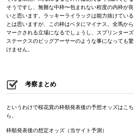
そうですし、無難な中枠〜包まれない程度の内枠が良
いと思います。ラッキーライラックは能力抜けている
とは思いますが、この枠はベタにマイナス。全馬から
マークされる立場になるでしょうし、スプリンターズ
ステークスのビッグアーサーのような事になっても驚
けません。
考察まとめ
というわけで桜花賞の枠順発表後の予想オッズはこち
ら。
枠順発表後の想定オッズ（当サイト予測）