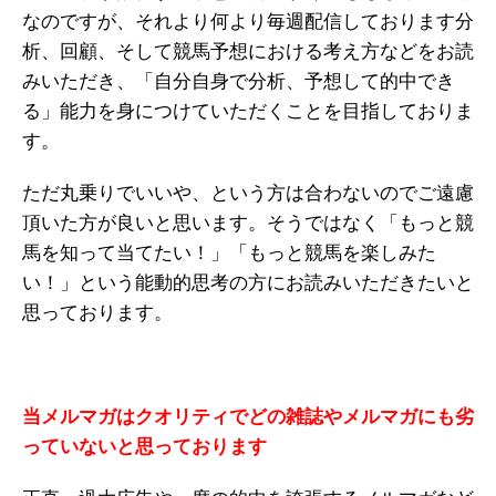
なのですが、それより何より毎週配信しております分
析、回顧、そして競馬予想における考え方などをお読
みいただき、「自分自身で分析、予想して的中でき
る」能力を身につけていただくことを目指しておりま
す。
ただ丸乗りでいいや、という方は合わないのでご遠慮
頂いた方が良いと思います。そうではなく「もっと競
馬を知って当てたい！」「もっと競馬を楽しみた
い！」という能動的思考の方にお読みいただきたいと
思っております。
当メルマガはクオリティでどの雑誌やメルマガにも劣
っていないと思っております