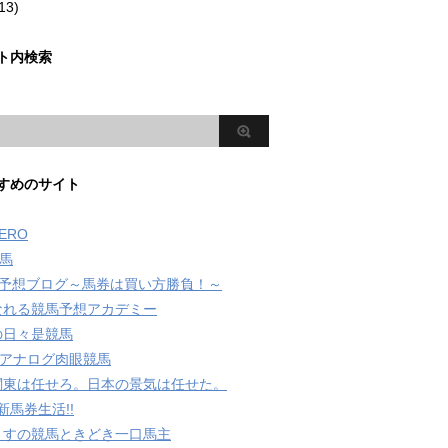
13)
ト内検索
すめのサイト
ERO
競馬
馬予想ブログ～馬券は買い方勝負！～
なれる競馬予想アカデミー
の日々是競馬
のアナログ肉眼競馬
関東は任せろ。日本の景気は任せた。
新馬券生活!!
りすの競馬ときどき一口馬主