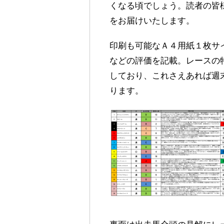
くなる頃でしょう。読者の皆
をお届けいたします。
印刷も可能なＡ４用紙１枚サ
などの評価を記載。レースの
しており、これさえあれば週
ります。