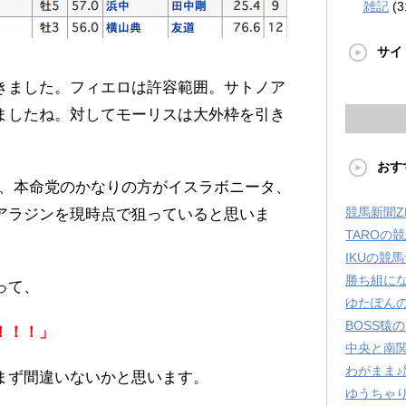
雑記
(3
サイ
きました。フィエロは許容範囲。サトノア
ましたね。対してモーリスは大外枠を引き
おす
S、本命党のかなりの方がイスラボニータ、
競馬新聞Z
アラジンを現時点で狙っていると思いま
TAROの
IKUの競
勝ち組に
って、
ゆたぽん
BOSS猿
！！！」
中央と南
わがまま♪
まず間違いないかと思います。
ゆうちゃ