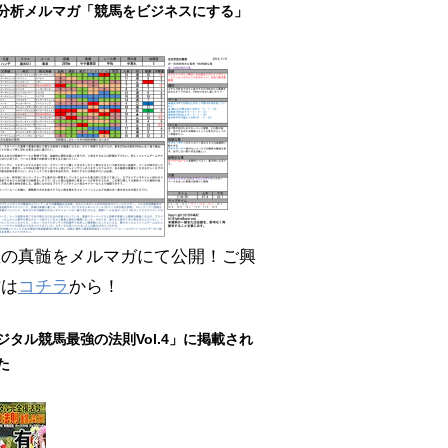
分析メルマガ「競馬をビジネスにする」
想の真髄をメルマガにて公開！ご興
方は
コチラ
から！
ジタル競馬最強の法則Vol.4」に掲載され
た