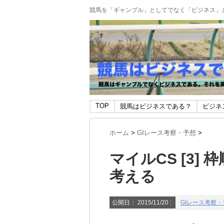
競馬を「ギャンブル」としてでなく「ビジネス」
TOP
競馬はビジネスである？
ビジネ
ホーム
>
GIレース考察・予想
>
マイルCS [3]
考える
公開日：
2015/11/20
:
GIレース考察・