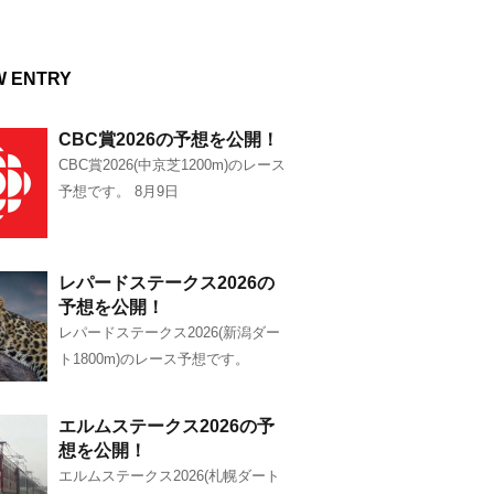
W ENTRY
CBC賞2026の予想を公開！
CBC賞2026(中京芝1200m)のレース
予想です。 8月9日
レパードステークス2026の
予想を公開！
レパードステークス2026(新潟ダー
ト1800m)のレース予想です。
エルムステークス2026の予
想を公開！
エルムステークス2026(札幌ダート