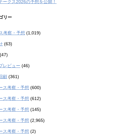
テークス2026の予想を公開！
ゴリー
ース考察・予想
(1,019)
せ
(63)
(47)
プレビュー
(46)
回顧
(361)
ース考察・予想
(600)
ース考察・予想
(612)
ース考察・予想
(145)
ース考察・予想
(2,965)
ース考察・予想
(2)