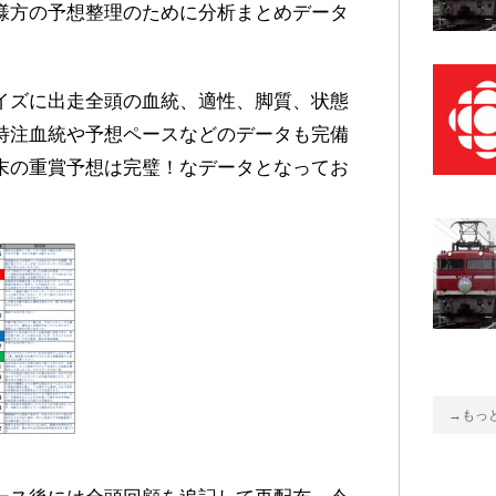
様方の予想整理のために分析まとめデータ
イズに出走全頭の血統、適性、脚質、状態
特注血統や予想ペースなどのデータも完備
末の重賞予想は完璧！なデータとなってお
→もっ