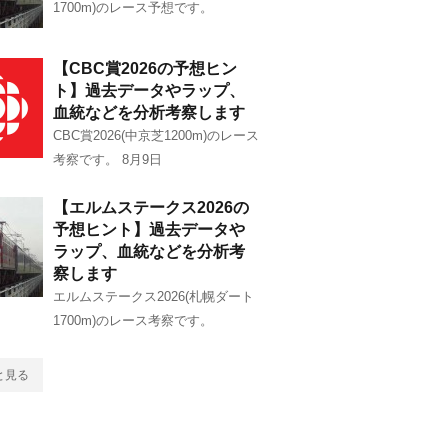
1700m)のレース予想です。
【CBC賞2026の予想ヒン
ト】過去データやラップ、
血統などを分析考察します
CBC賞2026(中京芝1200m)のレース
考察です。 8月9日
【エルムステークス2026の
予想ヒント】過去データや
ラップ、血統などを分析考
察します
エルムステークス2026(札幌ダート
1700m)のレース考察です。
と見る