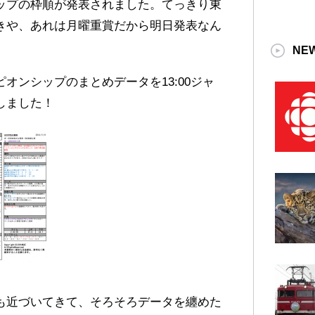
ップの枠順が発表されました。てっきり東
きや、あれは月曜重賞だから明日発表なん
NE
オンシップのまとめデータを13:00ジャ
しました！
も近づいてきて、そろそろデータを纏めた