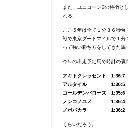
また、ユニコーンSの特徴と
れる。
ここ５年は全て１分３６秒台
戦で東京ダートマイルで１分
って強い勝ち方をしてきた馬
今年の出走予定馬で時計の裏
アキトクレッセント 1:36:7
アルタイル 1:36:5
ゴールデンバローズ 1:35:6
ノンコノユメ 1:36:4
ノボバカラ 1:36:2
くらいだろう。