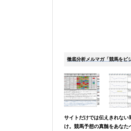
徹底分析メルマガ「競馬をビ
サイトだけでは伝えきれない
け。
競馬予想の真髄をあなた