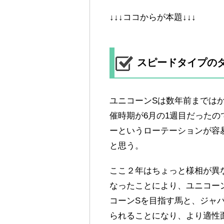
↓↓↓ココからが本題↓↓↓
スピードタイプの
ユニコーンSは数年前まではか
催時期が6月の1週目だったの
ーというローテーションが容
と思う。
ここ２年はちょっと様相が異
なったことにより、ユニコー
コーンSを目指す馬と、ジャ
られることになり、より適性