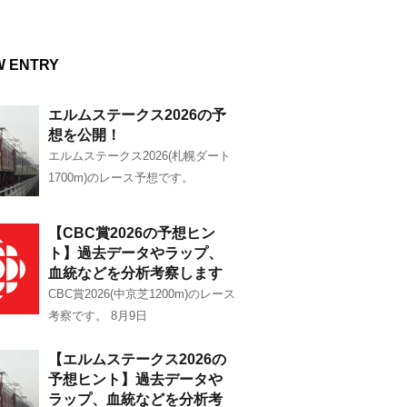
W ENTRY
エルムステークス2026の予
想を公開！
エルムステークス2026(札幌ダート
1700m)のレース予想です。
【CBC賞2026の予想ヒン
ト】過去データやラップ、
血統などを分析考察します
CBC賞2026(中京芝1200m)のレース
考察です。 8月9日
【エルムステークス2026の
予想ヒント】過去データや
ラップ、血統などを分析考