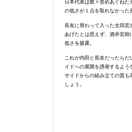
日本代表は散々攻めあぐねた
の低さが１点を取れなかった
長友に替わって入った太田宏
あげたとは思えず、酒井宏樹
低さを披露。
これが内田と長友だったらだ
イドへの展開を誘発するよう
サイドからの組み立ての質も
しょう。