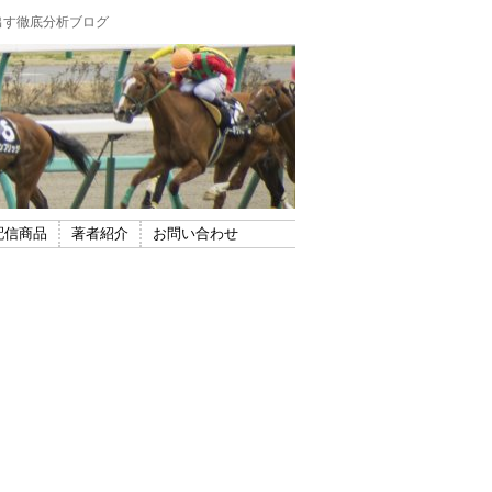
出す徹底分析ブログ
配信商品
著者紹介
お問い合わせ