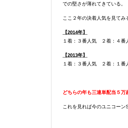
での堅さが薄れてきている。
ここ２年の決着人気を見てみ
【2014年】
１着：３番人気 ２着：４番
【2013年】
１着：３番人気 ２着：１番
どちらの年も三連単配当５万
これを見れば今のユニコーンS