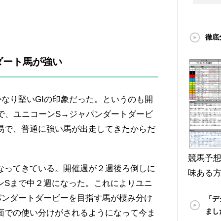
徹底
ダート馬が強い
なり堅いGIの印象だった。というのも開
で、ユニコーンS→ジャパンダートダービ
易で、普通に強い馬が出走してきたからだ
競馬予
なってきている。開催週が２週後ろ倒しに
味ある
ンSまで中２週になった。これによりユニ
パンダートダービーを目指す馬が棲み分け
「デ
まし
面での使い分けがされるようになって今ま