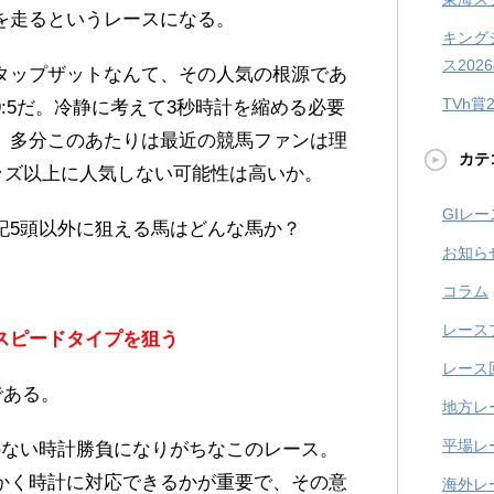
を走るというレースになる。
キング
ス20
タップザットなんて、その人気の根源であ
TVh賞
9:5だ。冷静に考えて3秒時計を縮める必要
。多分このあたりは最近の競馬ファンは理
カテ
のオッズ以上に人気しない可能性は高いか。
GIレ
記5頭以外に狙える馬はどんな馬か？
お知ら
コラム
レース
なスピードタイプを狙う
レース
である。
地方レ
平場レ
のない時計勝負になりがちなこのレース。
かく時計に対応できるかが重要で、その意
海外レ