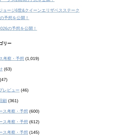
ジョージ6世&クイーンエリザベスステーク
26の予想を公開！
2026の予想を公開！
ゴリー
ース考察・予想
(1,019)
せ
(63)
(47)
プレビュー
(46)
回顧
(361)
ース考察・予想
(600)
ース考察・予想
(612)
ース考察・予想
(145)