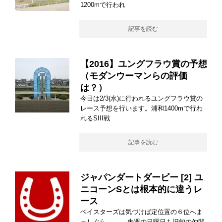
1200mで行われ
記事を読む
【2016】ユングフラウ賞の予想
（モダンウーマンらの評価
は？）
今日は2/3(水)に行われるユングフラウ賞の
レース予想を行います。浦和1400mで行わ
れるSIII戦
記事を読む
ジャパンダートダービー [2] ユ
ニコーンSとは根本的に違うレ
ース
ベイスターズは気づけば定位置の６位へま
っしぐら。。。 先週の日曜日も旧知の仲間