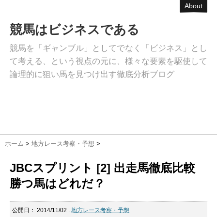
About
競馬はビジネスである
競馬を「ギャンブル」としてでなく「ビジネス」とし
て考える、という視点の元に、様々な要素を駆使して
論理的に狙い馬を見つけ出す徹底分析ブログ
ホーム
>
地方レース考察・予想
>
JBCスプリント [2] 出走馬徹底比較
勝つ馬はどれだ？
公開日：
2014/11/02
:
地方レース考察・予想