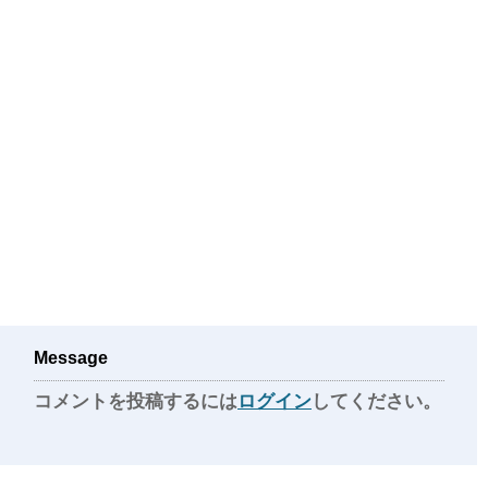
Message
コメントを投稿するには
ログイン
してください。