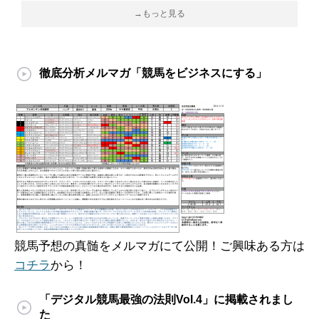
→もっと見る
徹底分析メルマガ「競馬をビジネスにする」
競馬予想の真髄をメルマガにて公開！ご興味ある方は
コチラ
から！
「デジタル競馬最強の法則Vol.4」に掲載されまし
た