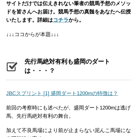
サイトだけでは伝えきれない筆者の競馬予想のメソッ
ドを皆さんへお届け。
競馬予想の真髄をあなたへ伝授
いたします。詳細は
コチラ
から。
↓↓↓ココからが本題↓↓↓
先行馬絶対有利も盛岡のダート
は・・・？
JBCスプリント [1] 盛岡ダート1200mの特徴は？
前回の考察時にも述べたが、盛岡ダート1200mは逃げ
馬、先行馬絶対有利の舞台。
加えて不良馬場により前が止まらない泥んこ馬場にな