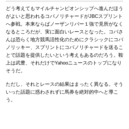
どう考えてもマイルチャンピオンシップへ進んだほう
がよいと思われるコパノリチャードがJBCスプリント
へ参戦。本来ならばノーザンリバー１強で見所がなく
なるところだが、実に面白いレースとなった。コパさ
んは恐らく地方競馬活性化のためにクラシックにコパ
ノリッキー、スプリントにコパノリチャードを送るこ
とで話題を提供したいという考えもあるのだろう。鞍
上は武豊、それだけでYahooニュースのトップになり
そうだ。
ただし、それとレースの結果はまったく異なる。そう
いった話題に惑わされずに馬券を絶対的中へと導こ
う。