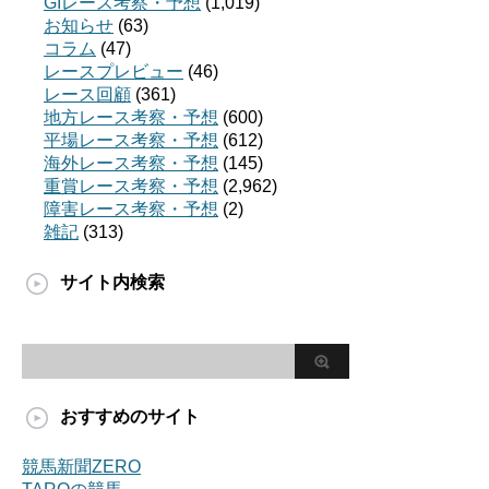
GIレース考察・予想
(1,019)
お知らせ
(63)
コラム
(47)
レースプレビュー
(46)
レース回顧
(361)
地方レース考察・予想
(600)
平場レース考察・予想
(612)
海外レース考察・予想
(145)
重賞レース考察・予想
(2,962)
障害レース考察・予想
(2)
雑記
(313)
サイト内検索
おすすめのサイト
競馬新聞ZERO