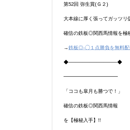
第52回 弥生賞(Ｇ２)
大本線に厚く張ってガッツリ
確信の鉄板◎関西馬情報を極
→
鉄板◎-◯１点勝負を無料配
◆──────────────◆
━━━━━━━━━━━
「ココも皐月も勝つで！」
確信の鉄板◎関西馬情報
を【極秘入手】!!