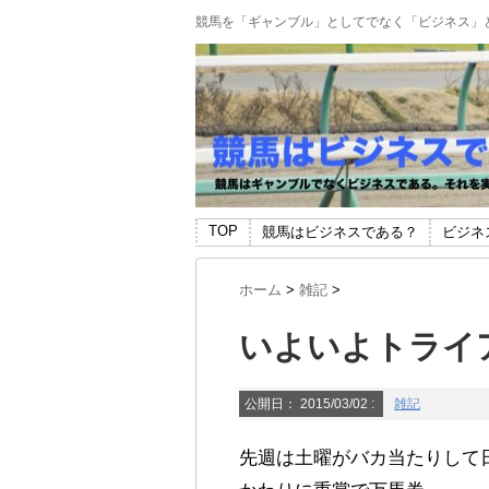
競馬を「ギャンブル」としてでなく「ビジネス」
TOP
競馬はビジネスである？
ビジネ
ホーム
>
雑記
>
いよいよトライ
公開日：
2015/03/02
:
雑記
先週は土曜がバカ当たりして