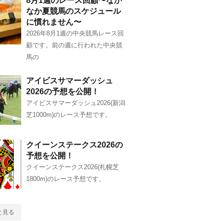
8月1週のレース回顧〜なか
なか夏競馬のスケジュール
に慣れません〜
2026年8月1週の中央競馬レース回
顧です。前の週に行われた中央競
馬の
アイビスサマーダッシュ
2026の予想を公開！
アイビスサマーダッシュ2026(新潟
芝1000m)のレース予想です。
クイーンステークス2026の
予想を公開！
クイーンステークス2026(札幌芝
1800m)のレース予想です。
と見る