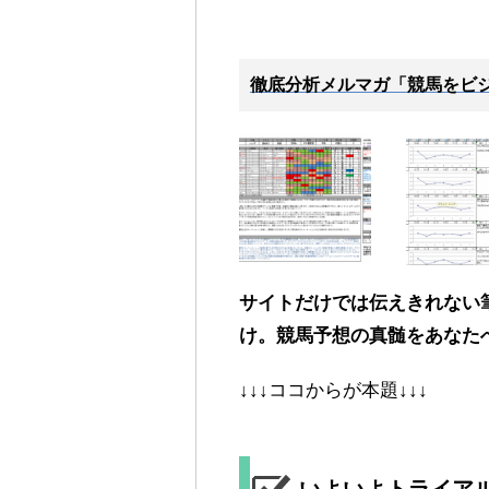
徹底分析メルマガ「競馬をビ
サイトだけでは伝えきれない
け。
競馬予想の真髄をあなた
↓↓↓ココからが本題↓↓↓