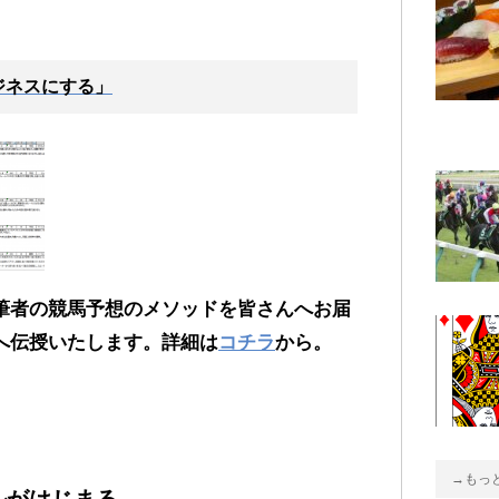
ジネスにする」
筆者の競馬予想のメソッドを皆さんへお届
へ伝授いたします。詳細は
コチラ
から。
→もっ