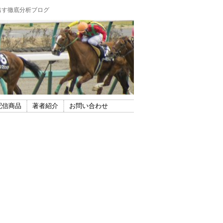
出す徹底分析ブログ
配信商品
著者紹介
お問い合わせ