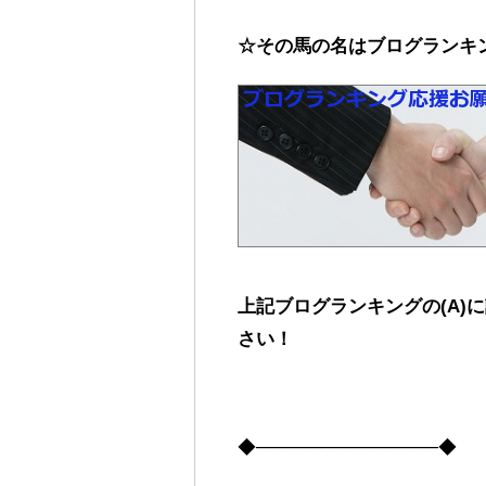
☆その馬の名はブログランキ
上記ブログランキングの(A)
さい！
◆──────────────◆