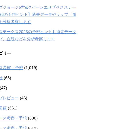
グジョージ6世&クイーンエリザベスステー
026の予想ヒント】過去データやラップ、血
を分析考察します
ステークス2026の予想ヒント】過去データ
プ、血統などを分析考察します
ゴリー
ース考察・予想
(1,019)
せ
(63)
(47)
プレビュー
(46)
回顧
(361)
ース考察・予想
(600)
ース考察・予想
(612)