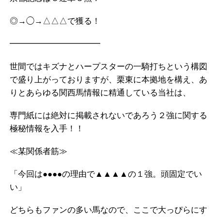
◎→◯→△△△で獲る！
━━━━━━━━━━━
世間ではキズナとハープスターの一騎打ちという構図
で盛り上がっておりますが、栗東に本拠地を構え、あ
りとあらゆる関西馬情報に精通している当社は、
専門紙には絶対に掲載されないであろう２強に関する
極秘情報を入手！！
≪某関係者筋≫
「今回は●●●●の理由で▲▲▲▲の１強。頭固定でい
い」
どちらもファンの多い馬なので、ここで大っぴらにす