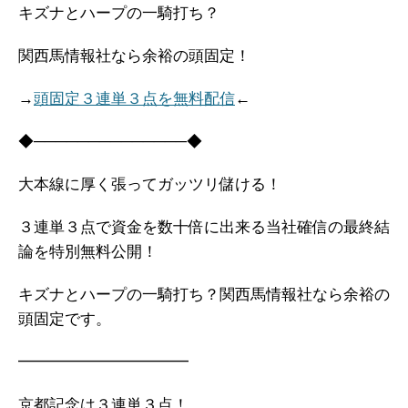
キズナとハープの一騎打ち？
関西馬情報社なら余裕の頭固定！
→
頭固定３連単３点を無料配信
←
◆──────────────◆
大本線に厚く張ってガッツリ儲ける！
３連単３点で資金を数十倍に出来る当社確信の最終結
論を特別無料公開！
キズナとハープの一騎打ち？関西馬情報社なら余裕の
頭固定です。
━━━━━━━━━━━
京都記念は３連単３点！