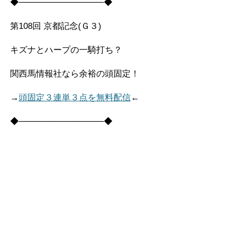
◆──────────────◆
第108回 京都記念(Ｇ３)
キズナとハープの一騎打ち？
関西馬情報社なら余裕の頭固定！
→
頭固定３連単３点を無料配信
←
◆──────────────◆