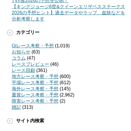
TVh賞2026の予想を公開！
【キングジョージ6世&クイーンエリザベスステークス
2026の予想ヒント】過去データやラップ、血統などを
分析考察します
カテゴリー
GIレース考察・予想
(1,019)
お知らせ
(63)
コラム
(47)
レースプレビュー
(46)
レース回顧
(361)
地方レース考察・予想
(600)
平場レース考察・予想
(612)
海外レース考察・予想
(145)
重賞レース考察・予想
(2,962)
障害レース考察・予想
(2)
雑記
(313)
サイト内検索