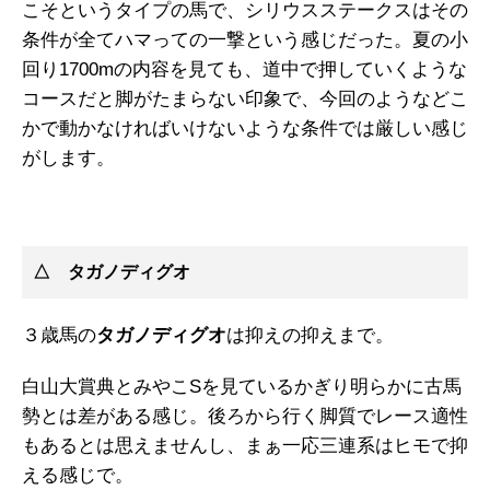
こそというタイプの馬で、シリウスステークスはその
条件が全てハマっての一撃という感じだった。夏の小
回り1700mの内容を見ても、道中で押していくような
コースだと脚がたまらない印象で、今回のようなどこ
かで動かなければいけないような条件では厳しい感じ
がします。
△ タガノディグオ
３歳馬の
タガノディグオ
は抑えの抑えまで。
白山大賞典とみやこSを見ているかぎり明らかに古馬
勢とは差がある感じ。後ろから行く脚質でレース適性
もあるとは思えませんし、まぁ一応三連系はヒモで抑
える感じで。