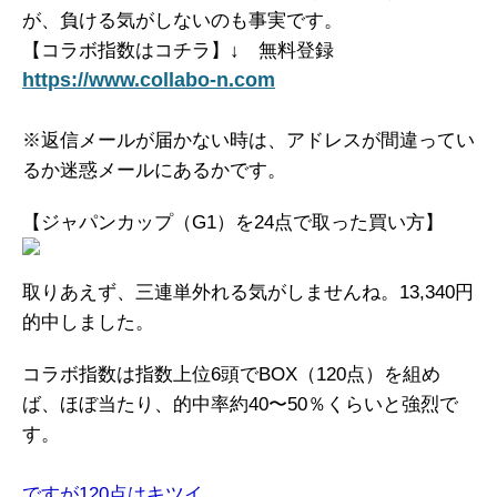
が、負ける気がしないのも事実です。
【コラボ指数はコチラ】↓ 無料登録
https://www.collabo-n.com
※返信メールが届かない時は、アドレスが間違ってい
るか迷惑メールにあるかです。
【ジャパンカップ（G1）を24点で取った買い方】
取りあえず、三連単外れる気がしませんね。13,340円
的中しました。
コラボ指数は指数上位6頭でBOX（120点）を組め
ば、ほぼ当たり、的中率約40〜50％くらいと強烈で
す。
ですが120点はキツイ。