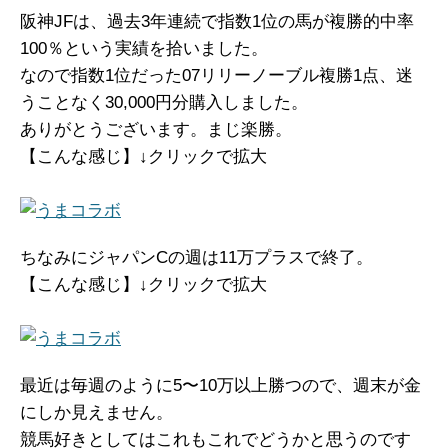
阪神JFは、過去3年連続で指数1位の馬が複勝的中率
100％という実績を拾いました。
なので指数1位だった07リリーノーブル複勝1点、迷
うことなく30,000円分購入しました。
ありがとうございます。まじ楽勝。
【こんな感じ】↓クリックで拡大
ちなみにジャパンCの週は11万プラスで終了。
【こんな感じ】↓クリックで拡大
最近は毎週のように5〜10万以上勝つので、週末が金
にしか見えません。
競馬好きとしてはこれもこれでどうかと思うのです