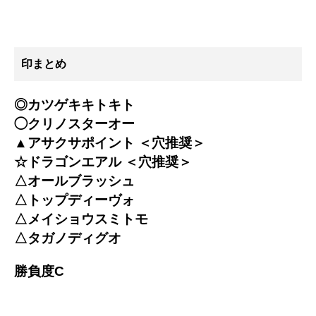
印まとめ
◎カツゲキキトキト
◯クリノスターオー
▲アサクサポイント ＜穴推奨＞
☆ドラゴンエアル ＜穴推奨＞
△オールブラッシュ
△トップディーヴォ
△メイショウスミトモ
△タガノディグオ
勝負度C