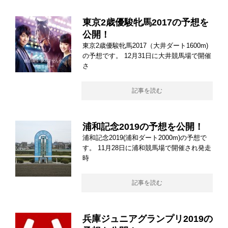
東京2歳優駿牝馬2017の予想を
公開！
東京2歳優駿牝馬2017（大井ダート1600m)
の予想です。 12月31日に大井競馬場で開催
さ
記事を読む
浦和記念2019の予想を公開！
浦和記念2019(浦和ダート2000m)の予想で
す。 11月28日に浦和競馬場で開催され発走
時
記事を読む
兵庫ジュニアグランプリ2019の