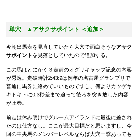
単穴 ▲アサクサポイント ＜追加＞
今朝出馬表を見直していたら大穴で面白そうな
アサク
サポイント
を見落としていたので追加する。
この馬はとにかく３走前のオグリキャップ記念の内容
が秀逸。走破時計2:43:9は例年の名古屋グランプリで
普通に馬券に絡めていいものですし、何よりカツゲキ
キトキトに0.3秒差まで迫って後ろを突き放した内容
が圧巻。
前走は休み明けでグルームアイランドに最後に差され
たのは仕方なし。ここが最大目標だと思いますし、今
回の中央馬のメンバーレベルならば大穴一撃あっても