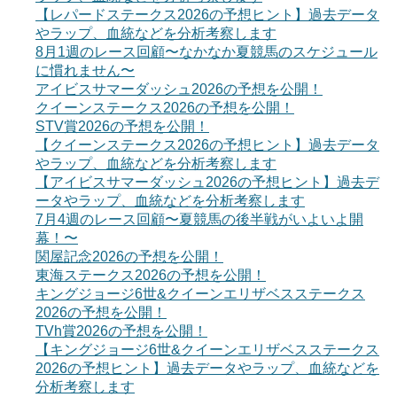
【レパードステークス2026の予想ヒント】過去データ
やラップ、血統などを分析考察します
8月1週のレース回顧〜なかなか夏競馬のスケジュール
に慣れません〜
アイビスサマーダッシュ2026の予想を公開！
クイーンステークス2026の予想を公開！
STV賞2026の予想を公開！
【クイーンステークス2026の予想ヒント】過去データ
やラップ、血統などを分析考察します
【アイビスサマーダッシュ2026の予想ヒント】過去デ
ータやラップ、血統などを分析考察します
7月4週のレース回顧〜夏競馬の後半戦がいよいよ開
幕！〜
関屋記念2026の予想を公開！
東海ステークス2026の予想を公開！
キングジョージ6世&クイーンエリザベスステークス
2026の予想を公開！
TVh賞2026の予想を公開！
【キングジョージ6世&クイーンエリザベスステークス
2026の予想ヒント】過去データやラップ、血統などを
分析考察します