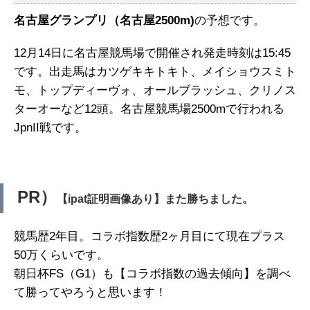
名古屋グランプリ（名古屋2500m)
の予想です。
12月14日に名古屋競馬場で開催され発走時刻は15:45
です。出走馬はカツゲキキトキト、メイショウスミト
モ、トップディーヴォ、オールブラッシュ、クリノス
ターオーなど12頭。名古屋競馬場2500mで行われる
JpnII戦です。
PR）
【ipat証明画像あり】また勝ちました。
競馬歴2年目。コラボ指数歴2ヶ月目にて現在プラス
50万くらいです。
朝日杯FS（G1）も【コラボ指数の過去傾向】を調べ
て勝ってやろうと思います！