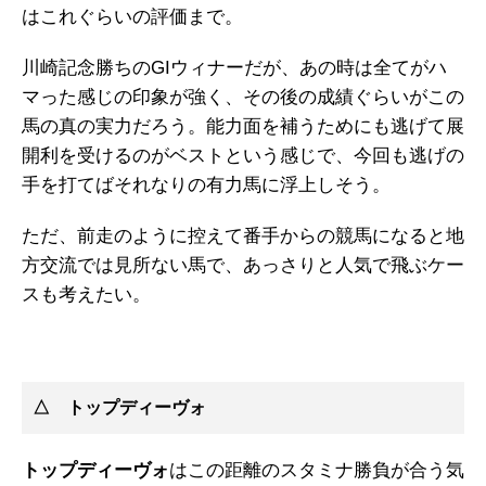
はこれぐらいの評価まで。
川崎記念勝ちのGIウィナーだが、あの時は全てがハ
マった感じの印象が強く、その後の成績ぐらいがこの
馬の真の実力だろう。能力面を補うためにも逃げて展
開利を受けるのがベストという感じで、今回も逃げの
手を打てばそれなりの有力馬に浮上しそう。
ただ、前走のように控えて番手からの競馬になると地
方交流では見所ない馬で、あっさりと人気で飛ぶケー
スも考えたい。
△ トップディーヴォ
トップディーヴォ
はこの距離のスタミナ勝負が合う気