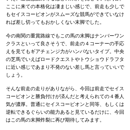
ここに来ての本格化は凄まじい感じで、前走も少しで
もセイスコーピオンがスムーズな競馬ができていなけ
れば差し切ってもおかしくない末脚でした。
今の南関の重賞路線でもこの馬の末脚はナンバーワン
クラスといって良さそうで、前走の４コーナーの手応
えを見てもギアチェンジ力がハンパないタイプ。中央
の芝馬でいえばロードクエストやトウショウドラフタ
に近い感じであまり不発のない差し馬と言っていいで
しょう。
そんな前走の走りがありながら、今回は前走でセイス
コーピオンと勝負付けが済んだと考えられての４番人
気が濃厚。普通にセイスコーピオンと同等、もしくは
逆転できるぐらいの能力あると見ているだけに、今回
はこの馬の末脚炸裂に再び期待してみます。