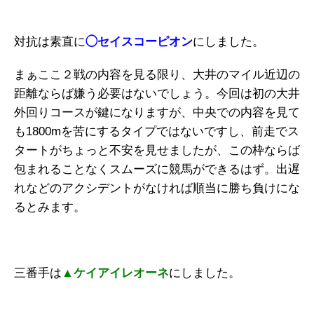
対抗は素直に
◯セイスコーピオン
にしました。
まぁここ２戦の内容を見る限り、大井のマイル近辺の
距離ならば嫌う必要はないでしょう。今回は初の大井
外回りコースが鍵になりますが、中央での内容を見て
も1800mを苦にするタイプではないですし、前走でス
タートがちょっと不安を見せましたが、この枠ならば
包まれることなくスムーズに競馬ができるはず。出遅
れなどのアクシデントがなければ順当に勝ち負けにな
るとみます。
三番手は
▲ケイアイレオーネ
にしました。