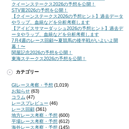
クイーンステークス2026の予想を公開！
STV賞2026の予想を公開！
【クイーンステークス2026の予想ヒント】過去データ
やラップ、血統などを分析考察します
【アイビスサマーダッシュ2026の予想ヒント】過去デ
ータやラップ、血統などを分析考察します
7月4週のレース回顧〜夏競馬の後半戦がいよいよ開
幕！〜
関屋記念2026の予想を公開！
東海ステークス2026の予想を公開！
カテゴリー
GIレース考察・予想
(1,019)
お知らせ
(63)
コラム
(47)
レースプレビュー
(46)
レース回顧
(361)
地方レース考察・予想
(600)
平場レース考察・予想
(612)
海外レース考察・予想
(145)