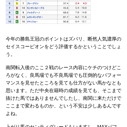
今年の勝島王冠のポイントはズバリ、断然人気濃厚の
セイスコーピオンをどう評価するかということでしょ
う。
南関転入後のここ２戦のレース内容にケチのつけどこ
ろがなく、良馬場でも不良馬場でも圧倒的なパフォー
マンスを見せたところを見ても仕方がない馬かなとも
思います。ただ中央在籍時の成績を見ても、そこまで
抜けた馬ではありませんでしたし、南関に来ただけで
ここまで変わるものか、という不安は少しあるんです
よね。
上がり馬のセンティグレードもいますし、MAXパフ