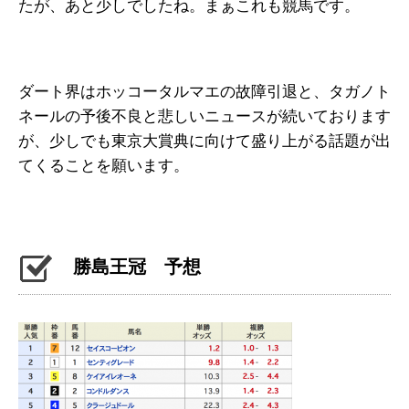
たが、あと少しでしたね。まぁこれも競馬です。
ダート界はホッコータルマエの故障引退と、タガノト
ネールの予後不良と悲しいニュースが続いております
が、少しでも東京大賞典に向けて盛り上がる話題が出
てくることを願います。
勝島王冠 予想