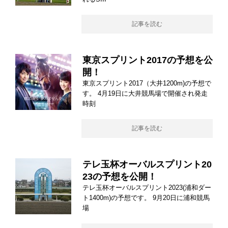
記事を読む
東京スプリント2017の予想を公
開！
東京スプリント2017（大井1200m)の予想で
す。 4月19日に大井競馬場で開催され発走
時刻
記事を読む
テレ玉杯オーバルスプリント20
23の予想を公開！
テレ玉杯オーバルスプリント2023(浦和ダー
ト1400m)の予想です。 9月20日に浦和競馬
場