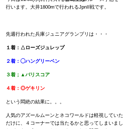
行います。大井1800mで行われるJpnII戦です。
先週行われた兵庫ジュニアグランプリは・・・
１着：△ローズジュレップ
２着：◯ハングリーベン
３着；▲バリスコア
４着：◎ゲキリン
という悶絶の結果に。。。
人気のアズールムーンとネコワールドは軽視していた
だけに、４コーナーでは当たるかと思ってしまいまし