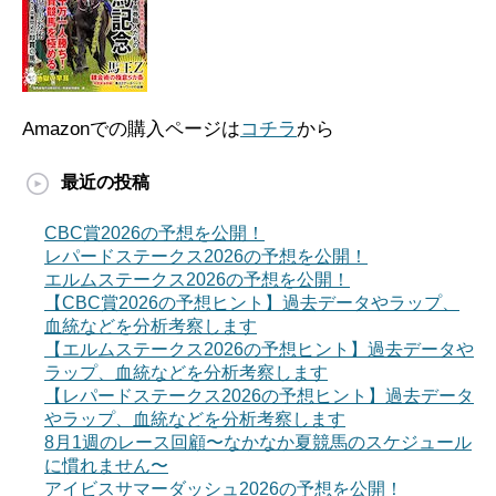
Amazonでの購入ページは
コチラ
から
最近の投稿
CBC賞2026の予想を公開！
レパードステークス2026の予想を公開！
エルムステークス2026の予想を公開！
【CBC賞2026の予想ヒント】過去データやラップ、
血統などを分析考察します
【エルムステークス2026の予想ヒント】過去データや
ラップ、血統などを分析考察します
【レパードステークス2026の予想ヒント】過去データ
やラップ、血統などを分析考察します
8月1週のレース回顧〜なかなか夏競馬のスケジュール
に慣れません〜
アイビスサマーダッシュ2026の予想を公開！