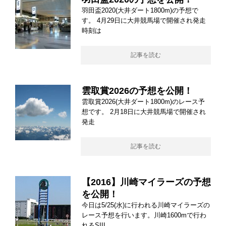
羽田盃2020(大井ダート1800m)の予想で
す。 4月29日に大井競馬場で開催され発走
時刻は
記事を読む
雲取賞2026の予想を公開！
雲取賞2026(大井ダート1800m)のレース予
想です。 2月18日に大井競馬場で開催され
発走
記事を読む
【2016】川崎マイラーズの予想
を公開！
今日は5/25(水)に行われる川崎マイラーズの
レース予想を行います。川崎1600mで行わ
れるSIII