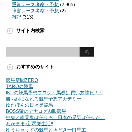
重賞レース考察・予想
(2,965)
障害レース考察・予想
(2)
雑記
(313)
サイト内検索
おすすめのサイト
競馬新聞ZERO
TAROの競馬
IKUの競馬予想ブログ～馬券は買い方勝負！～
勝ち組になれる競馬予想アカデミー
ゆたぽんの日々是競馬
BOSS猿のアナログ肉眼競馬
中央と南関東は任せろ。日本の景気は任せた。
わがまま♪新馬券生活!!
ゆうちゃりすの競馬ときどき一口馬主