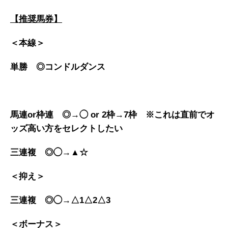
【推奨馬券】
＜本線＞
単勝 ◎コンドルダンス
馬連or枠連 ◎→◯ or 2枠→7枠 ※これは直前でオ
ッズ高い方をセレクトしたい
三連複 ◎◯→▲☆
＜抑え＞
三連複 ◎◯→△1△2△3
＜ボーナス＞