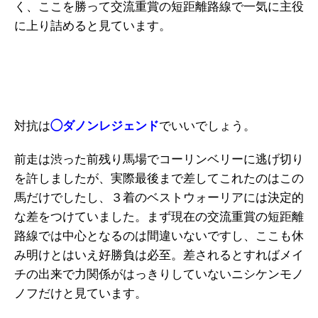
く、ここを勝って交流重賞の短距離路線で一気に主役
に上り詰めると見ています。
対抗は
◯ダノンレジェンド
でいいでしょう。
前走は渋った前残り馬場でコーリンベリーに逃げ切り
を許しましたが、実際最後まで差してこれたのはこの
馬だけでしたし、３着のベストウォーリアには決定的
な差をつけていました。まず現在の交流重賞の短距離
路線では中心となるのは間違いないですし、ここも休
み明けとはいえ好勝負は必至。差されるとすればメイ
チの出来で力関係がはっきりしていないニシケンモノ
ノフだけと見ています。