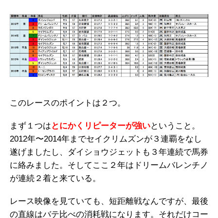
このレースのポイントは２つ。
まず１つは
とにかくリピーターが強い
ということ。
2012年〜2014年までセイクリムズンが３連覇をなし
遂げましたし、ダイショウジェットも３年連続で馬券
に絡みました。そしてここ２年はドリームバレンチノ
が連続２着と来ている。
レース映像を見ていても、短距離戦なんですが、最後
の直線はバテ比べの消耗戦になります。それだけコー