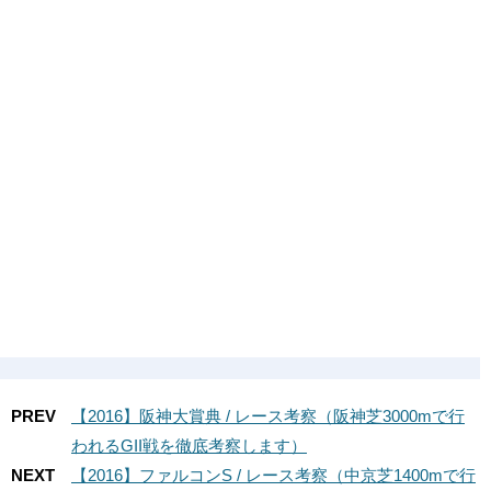
PREV
【2016】阪神大賞典 / レース考察（阪神芝3000mで行
われるGII戦を徹底考察します）
NEXT
【2016】ファルコンS / レース考察（中京芝1400mで行