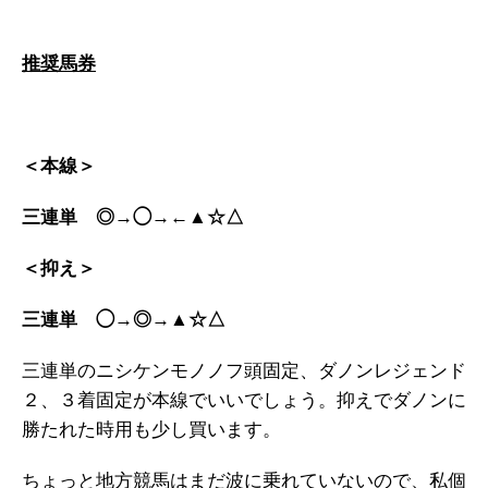
推奨馬券
＜本線＞
三連単 ◎→◯→←▲☆△
＜抑え＞
三連単 ◯→◎→▲☆△
三連単のニシケンモノノフ頭固定、ダノンレジェンド
２、３着固定が本線でいいでしょう。抑えでダノンに
勝たれた時用も少し買います。
ちょっと地方競馬はまだ波に乗れていないので、私個