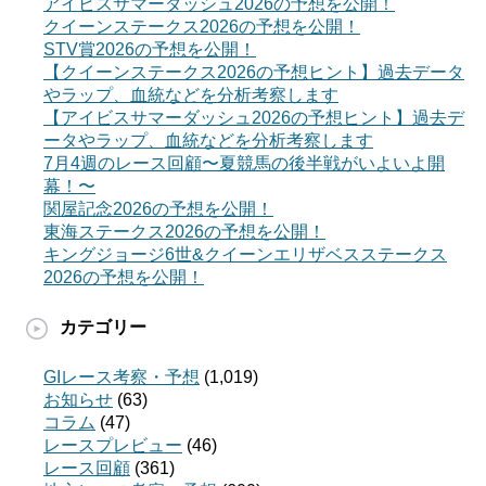
アイビスサマーダッシュ2026の予想を公開！
クイーンステークス2026の予想を公開！
STV賞2026の予想を公開！
【クイーンステークス2026の予想ヒント】過去データ
やラップ、血統などを分析考察します
【アイビスサマーダッシュ2026の予想ヒント】過去デ
ータやラップ、血統などを分析考察します
7月4週のレース回顧〜夏競馬の後半戦がいよいよ開
幕！〜
関屋記念2026の予想を公開！
東海ステークス2026の予想を公開！
キングジョージ6世&クイーンエリザベスステークス
2026の予想を公開！
カテゴリー
GIレース考察・予想
(1,019)
お知らせ
(63)
コラム
(47)
レースプレビュー
(46)
レース回顧
(361)