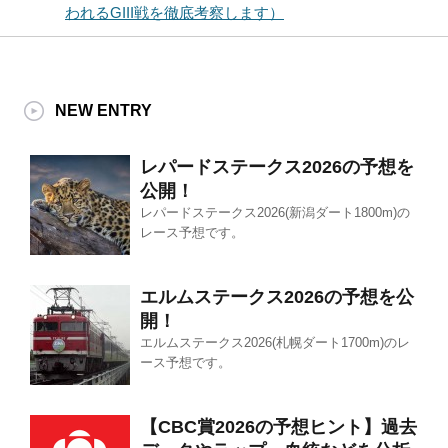
われるGIII戦を徹底考察します）
NEW ENTRY
レパードステークス2026の予想を
公開！
レパードステークス2026(新潟ダート1800m)の
レース予想です。
エルムステークス2026の予想を公
開！
エルムステークス2026(札幌ダート1700m)のレ
ース予想です。
【CBC賞2026の予想ヒント】過去