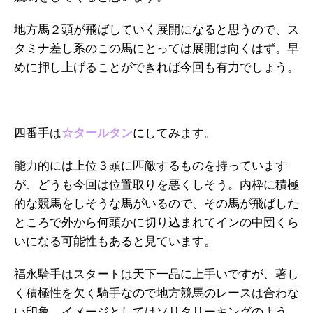
地方馬２頭が飛ばしていく展開になると思うので、ス
タミナ差し系のこの馬にとっては展開は向くはず。早
めに押し上げることができれば今回も有力でしょう。
四番手は
☆タールタン
にしてみます
。
能力的には上位３頭に匹敵するものを持っています
が、どうも今回は位置取りを悪くしそう。内枠に積極
的な競馬をしそうな馬がいるので、その馬が飛ばした
ところで外から何頭かに切り込まれてインの中団くら
いになる可能性もあると見ています。
福永騎手はスタートは天下一品に上手いですが、著し
く積極性を欠く騎手なので地方競馬のレースは合わな
い印象。イメージとしてはソリタリーキングのよう