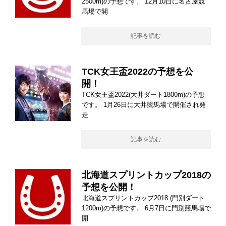
2500m)の予想です。 12月10日に名古屋競
馬場で開
記事を読む
TCK女王盃2022の予想を公
開！
TCK女王盃2022(大井ダート1800m)の予想
です。 1月26日に大井競馬場で開催され発
走
記事を読む
北海道スプリントカップ2018の
予想を公開！
北海道スプリントカップ2018 (門別ダート
1200m)の予想です。 6月7日に門別競馬場で
開