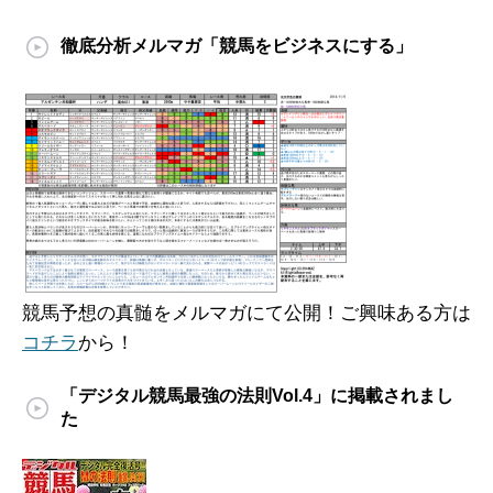
徹底分析メルマガ「競馬をビジネスにする」
競馬予想の真髄をメルマガにて公開！ご興味ある方は
コチラ
から！
「デジタル競馬最強の法則Vol.4」に掲載されまし
た