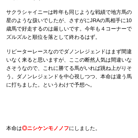
サクラシャイニーは昨年も同じような戦績で地方馬の
星のような扱いでしたが、さすがにJRAの馬相手に10
歳馬で好走するのは厳しいです。今年も４コーナーで
ズルズルと順位を落として終わるはず。
リピーターレースなのでダノンレジェンドはまず間違
いなく来ると思いますが、ここの断然人気は間違いな
さそうなので、これに勝てる馬がいれば跳ね上がりそ
う。ダノンレジェンドを中心視しつつ、本命は違う馬
に打ちました。というわけで予想へ。
本命は
◎ニシケンモノノフ
にしました
。