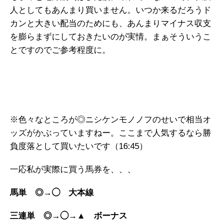
人としてもあんまり買いません。いつか来るだろうド
カンと大きい配当のためにも、あんまりマイナス収支
を膨らまずにしておきたいのが実情。まぁそういうこ
とですのでご参考程度に。
※色々なところが◎ニシケンモノノフのせいで相当オ
ッズがかぶっていますねー。ここまで人気するなら勝
負度落として買いたいです（16:45）
一応私が実際に買う馬券を、、、
馬単 ◎→◯ 大本線
三連単 ◎→◯→▲ ボーナス