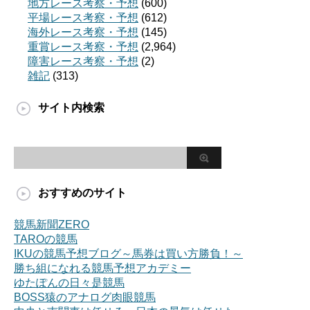
地方レース考察・予想
(600)
平場レース考察・予想
(612)
海外レース考察・予想
(145)
重賞レース考察・予想
(2,964)
障害レース考察・予想
(2)
雑記
(313)
サイト内検索
おすすめのサイト
競馬新聞ZERO
TAROの競馬
IKUの競馬予想ブログ～馬券は買い方勝負！～
勝ち組になれる競馬予想アカデミー
ゆたぽんの日々是競馬
BOSS猿のアナログ肉眼競馬