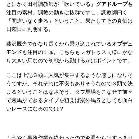
とにかく田村調教師が「吹いている」
グアドループ
も
注目の素材。調教の動きは抜群ですし、調教師曰く
「間違いなく走る」ということ。果たしてその真価は
日曜日に判明する。
藤沢厩舎でかなり長くから乗り込まれている
オブデュ
モンド
も注目の１頭。こちらもレガトゥス同様にかな
り大きい馬なので初戦から動けるかはポイントです。
ここは上記３頭に人気が集中するような感じになりそ
うですが、それぞれに不安もありそうなので３頭で決
まるということはなさそう。タフ馬場をこなせて前々
で競馬ができるタイプを狙えば案外馬券としても面白
いレースになるのでは？
ようやく事務作業が終わったので今週からはすっきり