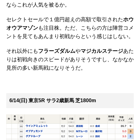
ならこれが人気を被るか。
セレクトセールで１億円超えの高額で取引された
ホウ
オウアマゾン
も注目株。ただ、こちらの方は陣営コメ
ントを見てもあんまり初戦からという感じはしない。
それ以外にも
フラーズダルム
や
マジカルステージ
あた
りは初戦向きのスピードがありそうですし、なかなか
見所の多い新馬戦になりそうだ。
6/14(日) 東京5R サラ2歳新馬 芝1800m