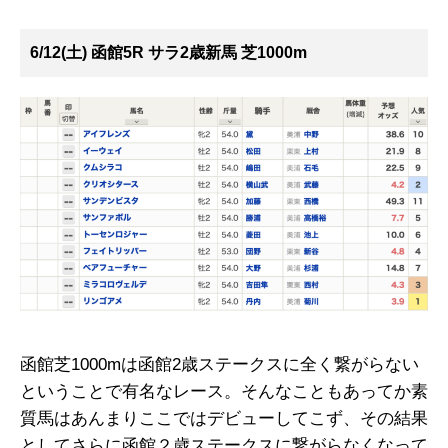
6/12(土) 函館5R サラ2歳新馬 芝1000m
函館芝1000mは函館2歳ステークスに全く繋がらない
ということで有名なレース。そんなこともあってか素
質馬はあんまりここではデビューしてこず、その結果
としてさらに函館２歳ステークスに繋がらなくなって