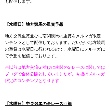
も配信します。
【水曜日】地方競馬の重賞予想
地方交流重賞並びに南関競馬の重賞をメルマガ限定コ
ンテンツとして配信しております。だいたい地方競馬
の重賞は水曜日に行われるので、水曜日にメルマガに
て予想を配信しております。
※以前は地方交流GI並びに南関のSIレースに関しては
ブログで全体公開としていましたが、今後はメルマガ
限定のコンテンツとなります。
【木曜日】中央競馬の全レース回顧