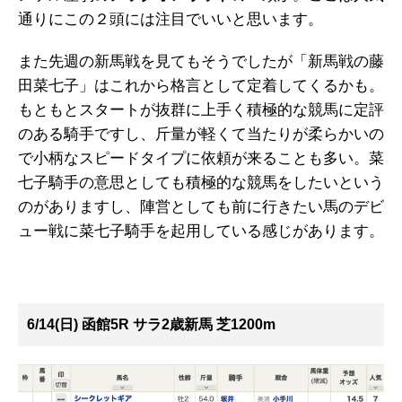
通りにこの２頭には注目でいいと思います。
また先週の新馬戦を見てもそうでしたが「新馬戦の藤
田菜七子」はこれから格言として定着してくるかも。
もともとスタートが抜群に上手く積極的な競馬に定評
のある騎手ですし、斤量が軽くて当たりが柔らかいの
で小柄なスピードタイプに依頼が来ることも多い。菜
七子騎手の意思としても積極的な競馬をしたいという
のがありますし、陣営としても前に行きたい馬のデビ
ュー戦に菜七子騎手を起用している感じがあります。
6/14(日) 函館5R サラ2歳新馬 芝1200m