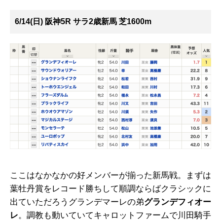
6/14(日) 阪神5R サラ2歳新馬 芝1600m
ここはなかなかの好メンバーが揃った新馬戦。まずは
葉牡丹賞をレコード勝ちして順調ならばクラシックに
出ていただろうグランデマーレの弟
グランデフィオー
レ
。調教も動いていてキャロットファームで川田騎手