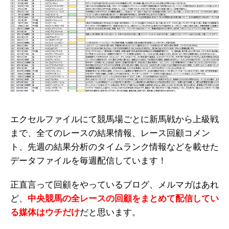
エクセルファイルにて競馬場ごとに新馬戦から上級戦
まで、全てのレースの結果情報、レース回顧コメン
ト、先週の結果分析のタイムランク情報などを載せた
データファイルを毎週配信しています！
正直言って回顧をやっているブログ、メルマガはあれ
ど、
中央競馬の全レースの回顧をまとめて配信してい
る媒体はウチだけ
だと思います。