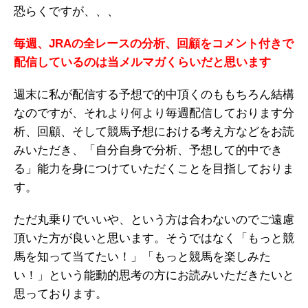
恐らくですが、、、
毎週、JRAの全レースの分析、回顧をコメント付きで
配信しているのは当メルマガくらいだと思います
週末に私が配信する予想で的中頂くのももちろん結構
なのですが、それより何より毎週配信しております分
析、回顧、そして競馬予想における考え方などをお読
みいただき、「自分自身で分析、予想して的中でき
る」能力を身につけていただくことを目指しておりま
す。
ただ丸乗りでいいや、という方は合わないのでご遠慮
頂いた方が良いと思います。そうではなく「もっと競
馬を知って当てたい！」「もっと競馬を楽しみた
い！」という能動的思考の方にお読みいただきたいと
思っております。