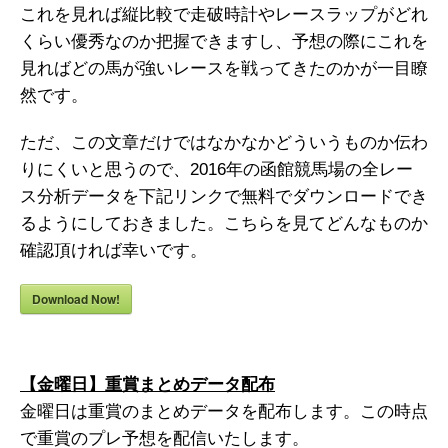
これを見れば縦比較で走破時計やレースラップがどれ
くらい優秀なのか把握できますし、予想の際にこれを
見ればどの馬が強いレースを戦ってきたのかが一目瞭
然です。
ただ、この文章だけではなかなかどういうものか伝わ
りにくいと思うので、2016年の函館競馬場の全レー
ス分析データを下記リンクで無料でダウンロードでき
るようにしておきました。こちらを見てどんなものか
確認頂ければ幸いです。
Download Now!
【金曜日】重賞まとめデータ配布
金曜日は重賞のまとめデータを配布します。この時点
で重賞のプレ予想を配信いたします。