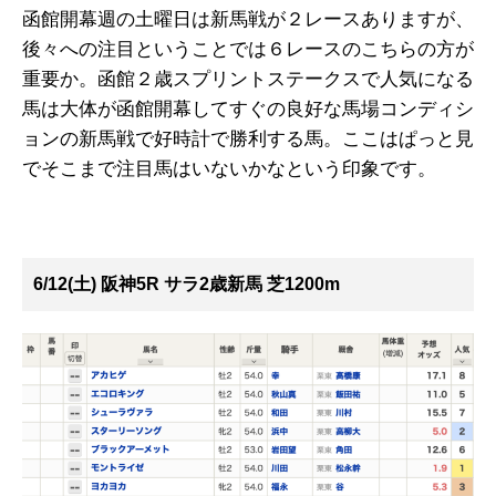
函館開幕週の土曜日は新馬戦が２レースありますが、
後々への注目ということでは６レースのこちらの方が
重要か。函館２歳スプリントステークスで人気になる
馬は大体が函館開幕してすぐの良好な馬場コンディシ
ョンの新馬戦で好時計で勝利する馬。ここはぱっと見
でそこまで注目馬はいないかなという印象です。
6/12(土) 阪神5R サラ2歳新馬 芝1200m