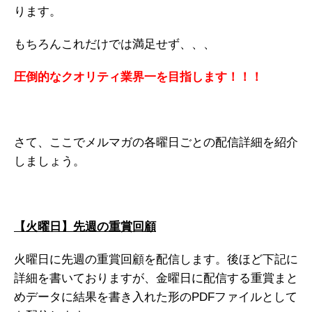
ります。
もちろんこれだけでは満足せず、、、
圧倒的なクオリティ業界一を目指します！！！
さて、ここでメルマガの各曜日ごとの配信詳細を紹介
しましょう。
【火曜日】先週の重賞回顧
火曜日に先週の重賞回顧を配信します。後ほど下記に
詳細を書いておりますが、金曜日に配信する重賞まと
めデータに結果を書き入れた形のPDFファイルとして