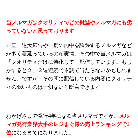
当メルマガはクオリティでどの雑誌やメルマガにも劣
っていないと思っております
正直、過大広告や一度の的中を誇張するメルマガなど
が多く蔓延っているのが実情。その中で当メルマガは
「クオリティだけに特化して」配信しています。もし
かすると２、３週連続で不調で当たらないかもしれま
せん。ですが、その間に配信している内容にクオリテ
ィの低いものは一切ないと断言できます。
おかげさまで発行4年になる当メルマガですが、
メル
マガ発行業界大手のレジまぐ様の売上ランキングで1
位
になるまでになりました。