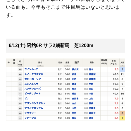
いる面も。今年もそこまで注目馬はいないと思いま
す。
6/12(土) 函館6R サラ2歳新馬 芝1200m