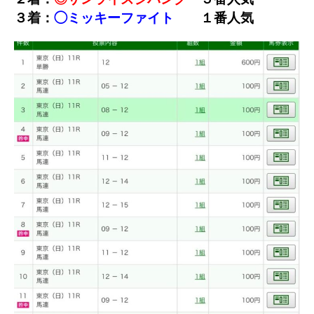
３着：
◯ミッキーファイト
１番人気