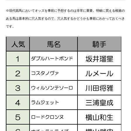
※現代競馬においてオッズを事前に予想するのは非常に重要。明確に買える根拠の
ある馬は基本的に穴人気するので、穴人気するかどうかも事前にわかっておくべき
です。