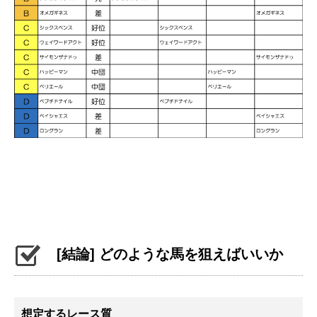
[結論] どのような馬を狙えばいいか
想定するレース質