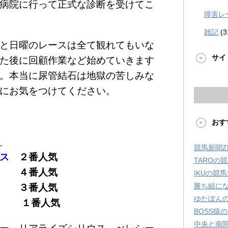
病院に行って正式な診断を受けてこ
障害レ
雑記
(3
と日曜のレースは全て観れてもいな
サイ
た後に回顧作業など始めていきます
。本当に尿管結石は地獄の苦しみな
にお気をつけてください。
おす
＞
競馬新聞Z
ス
２
番
人気
TAROの
４
番人気
IKUの競
勝ち組に
ェン
３番人気
ゆたぽん
ー
１
番人気
BOSS猿
中央と南