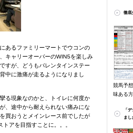
徹底
にあるファミリーマートでウコンの
、キャリーオーバーのWIN5を楽しみ
ですが、どうもバレンタインステー
背中に激痛が走るようになりまし
競馬予
味ある
攣る現象なのかと、トイレに何度か
が、途中から耐えられない痛みにな
「デ
を買おうとメインレース前でしたが
まし
グストアを目指すことに。。。