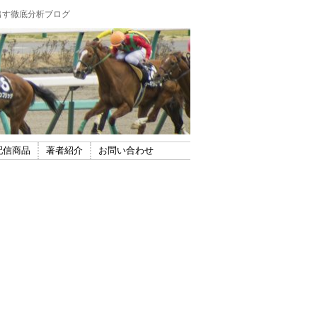
出す徹底分析ブログ
配信商品
著者紹介
お問い合わせ