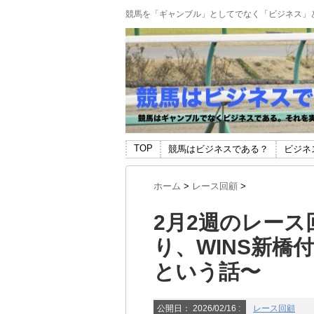
競馬を「ギャンブル」としてでなく「ビジネス」
TOP
競馬はビジネスである？
ビジネ
ホーム
>
レース回顧
>
2月2週のレー
り、WINS新橋
という話〜
公開日：
2026/02/16
:
レース回顧