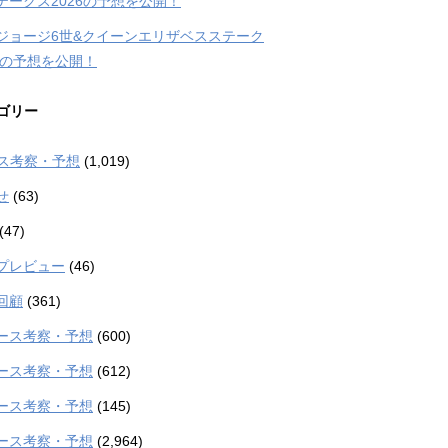
テークス2026の予想を公開！
ジョージ6世&クイーンエリザベスステーク
26の予想を公開！
ゴリー
ース考察・予想
(1,019)
せ
(63)
(47)
プレビュー
(46)
回顧
(361)
ース考察・予想
(600)
ース考察・予想
(612)
ース考察・予想
(145)
ース考察・予想
(2,964)