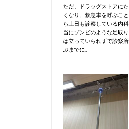
ただ、ドラッグストアにた
くなり、救急車を呼ぶこと
ら土日も診察している内科
当にゾンビのような足取り
は立っていられずで診察所
ぶまでに。