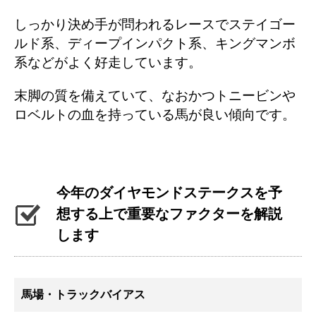
しっかり決め手が問われるレースでステイゴー
ルド系、ディープインパクト系、キングマンボ
系などがよく好走しています。
末脚の質を備えていて、なおかつトニービンや
ロベルトの血を持っている馬が良い傾向です。
今年のダイヤモンドステークスを予
想する上で重要なファクターを解説
します
馬場・トラックバイアス