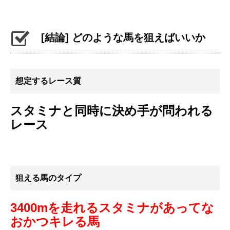
[結論] どのような馬を狙えばいいか
想定するレース質
スタミナと同時に決め手が問われる
レース
狙える馬のタイプ
3400mを走れるスタミナがあってな
おかつキレる馬