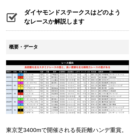
ダイヤモンドステークスはどのよう
なレースか解説します
概要・データ
東京芝3400mで開催される長距離ハンデ重賞。