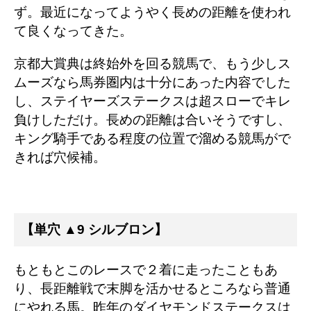
ず。最近になってようやく長めの距離を使われ
て良くなってきた。
京都大賞典は終始外を回る競馬で、もう少しス
ムーズなら馬券圏内は十分にあった内容でした
し、ステイヤーズステークスは超スローでキレ
負けしただけ。長めの距離は合いそうですし、
キング騎手である程度の位置で溜める競馬がで
きれば穴候補。
【単穴 ▲9 シルブロン】
もともとこのレースで２着に走ったこともあ
り、長距離戦で末脚を活かせるところなら普通
にやれる馬。昨年のダイヤモンドステークスは