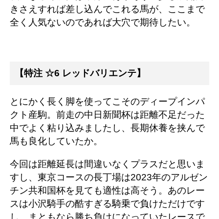
きさえすれば差し込んでこれる馬が、ここまで
全く人気ないのであれば大穴で期待したい。
【特注 ☆6 レッドバリエンテ】
とにかく長く脚を使ってこそのディープインパ
クト産駒。前走の中日新聞杯は距離不足だった
中でよく粘り込みましたし、長期休養を挟んで
馬も良化していたか。
今回は距離延長は間違いなくプラスだと思いま
すし、東京コースの長丁場は2023年のアルゼン
チン共和国杯を見ても適性は高そう。あのレー
スは小沢騎手の酷すぎる騎乗で負けただけです
し、まともなら勝ち負けになっていたレースで