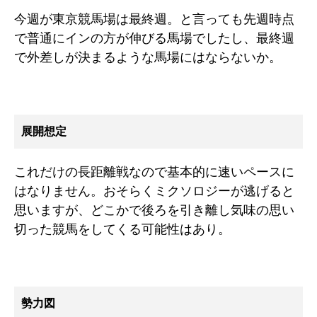
今週が東京競馬場は最終週。と言っても先週時点
で普通にインの方が伸びる馬場でしたし、最終週
で外差しが決まるような馬場にはならないか。
展開想定
これだけの長距離戦なので基本的に速いペースに
はなりません。おそらくミクソロジーが逃げると
思いますが、どこかで後ろを引き離し気味の思い
切った競馬をしてくる可能性はあり。
勢力図