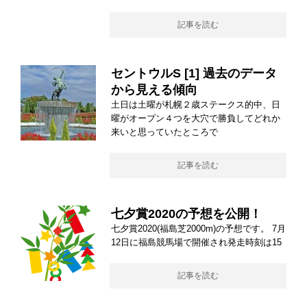
記事を読む
セントウルS [1] 過去のデータ
から見える傾向
土日は土曜が札幌２歳ステークス的中、日
曜がオープン４つを大穴で勝負してどれか
来いと思っていたところで
記事を読む
七夕賞2020の予想を公開！
七夕賞2020(福島芝2000m)の予想です。 7月
12日に福島競馬場で開催され発走時刻は15
記事を読む