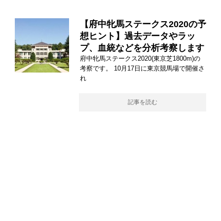
【府中牝馬ステークス2020の予
想ヒント】過去データやラッ
プ、血統などを分析考察します
府中牝馬ステークス2020(東京芝1800m)の
考察です。 10月17日に東京競馬場で開催さ
れ
記事を読む