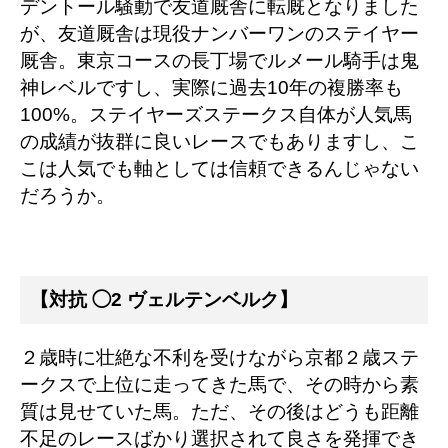
デントール騒動で友道厩舎に転厩となりました
が、友道厩舎は現役ナンバーワンのステイヤー
厩舎。東京コースの長丁場でルメール騎手は鬼
神レベルですし、実際に過去10年の複勝率も
100%。ステイヤーズステークス自体が人気馬
の成績が抜群に良いレースでもありますし、こ
こは人気でも軸としては信頼できるんじゃない
だろうか。
【対抗 ◯2 ヴェルテンベルク】
２歳時に壮絶な不利を受けながら京都２歳ステ
ークスで上位に走ってきた馬で、その時から素
質は見せていた馬。ただ、その後はどうも距離
不足のレースばかり選択されて良さを発揮でき