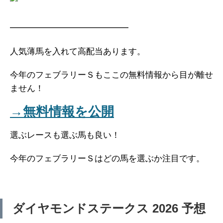
━━━━━━━━━━━━━━
人気薄馬を入れて高配当あります。
今年のフェブラリーＳもここの無料情報から目が離せ
ません！
→無料情報を公開
選ぶレースも選ぶ馬も良い！
今年のフェブラリーＳはどの馬を選ぶか注目です。
ダイヤモンドステークス 2026 予想