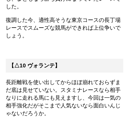
した。
復調した今、適性高そうな東京コースの長丁場
レースでスムーズな競馬ができれば上位争いで
しょう。
【△10 ヴォランテ】
長距離戦を使い出してからほぼ崩れておらずま
だ底は見せていない。スタミナレースなら相手
なりに走れる馬にも見えますし、今回は一気の
相手強化だがそこまで人気ないなら面白いんじ
ゃないだろうか。