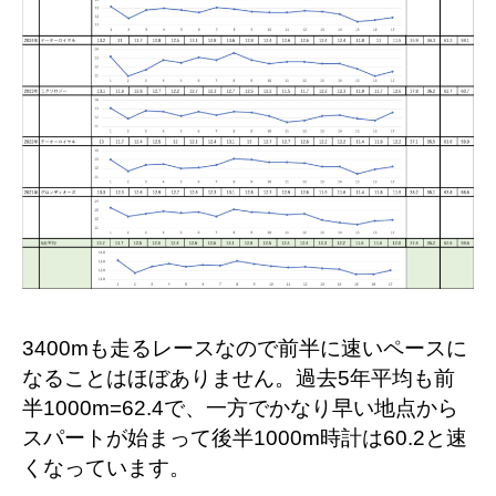
3400mも走るレースなので前半に速いペースに
なることはほぼありません。過去5年平均も前
半1000m=62.4で、一方でかなり早い地点から
スパートが始まって後半1000m時計は60.2と速
くなっています。