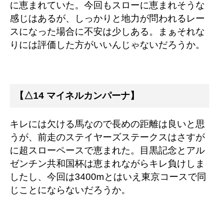
に恵まれていた。今回もスローに恵まれそうな
感じはあるが、しっかりと地力が問われるレー
スになった場合に不安は少しある。まぁそれな
りには評価した方がいいんじゃないだろうか。
【△14 マイネルカンパーナ】
キレには欠ける馬なので長めの距離は良いと思
うが、前走のステイヤーズステークスはさすが
に超スローペースで恵まれた。目黒記念とアル
ゼンチン共和国杯は恵まれながらキレ負けしま
したし、今回は3400mとはいえ東京コースで同
じことにならないだろうか。