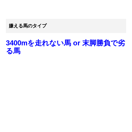
嫌える馬のタイプ
3400mを走れない馬 or 末脚勝負で劣
る馬