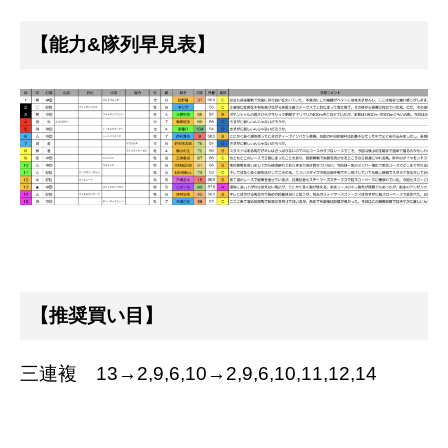
【能力&隊列早見表】
【推奨買い目】
三連複 13→2,9,6,10→2,9,6,10,11,12,14