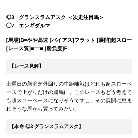
◎3 グランスラムアスク ＜次走注目馬＞
◯7 エンギダルマ
[馬場]B=やや高速 [バイアス]フラット [展開]超スロー
[レース質]■□□■ [勝負度]F
【レース見解】
土曜日の新潟芝外回りの中距離戦はどれも超スローペ
ースで上がりだけの競馬に。このレースもどう考えて
も超スローペースになりそうですし、その展開に恵ま
れそうな馬から買ってみたい。
【本命 ◎3 グランスラムアスク】