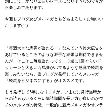
別にして、かなり面白いレースになりそうなので今か
ら楽しみであります。
今週もブログ及びメルマガともどもよろしくお願いい
たします(^^)
「毎週大きな馬券が当たる！」なんていう誇大広告を
あげているところのような派手な結果は期待できませ
んが、そこそこ毎週当たって２、３週に1回ぐらいド
ッカーンと大きい万馬券がハマるような感覚で競馬を
楽しみたいなら、当ブログが発行しているメルマガ
「競馬をビジネスにする」がオススメです。
もう発行して6年になりますが、いまだに発行当時か
らの読者もいるぐらい購読期間が長い方が多いのがウ
チのメルマガの特徴。一般的に競馬メルマガやオンラ