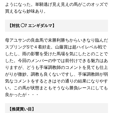
ようになった。単騎逃げ見え見えの馬がこのオッズで
買えるなら妙味あり。
【対抗 ◯7 エンギダルマ】
母アユサンの良血馬で未勝利勝ちからいきなり臨んだ
スプリングSで４着好走。山藤賞は超ハイレベル戦で
したし、雨の影響を受けた馬場を気にしたとのことで
した。今回のメンバーの中では前付けできる魅力はあ
りますが、どうも手塚調教師のコメントを見ても仕上
がりが微妙。調教も良くないですし、手塚調教師が弱
気なコメントをするときはその通りの結果になりやす
い。この馬が状態まともそうなら勝負レースにしても
良かったが・・・
【推奨買い目】