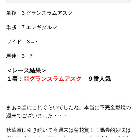
単複 3 グランスラムアスク
単勝 7 エンギダルマ
ワイド 3→7
馬連 3→7
＜レース結果＞
１着：
◎グランスラムアスク
９
番人気
まぁ本当にこれぐらいでしたね。本当に不完全燃焼の
週末でございました・・・
秋華賞に引き続いて今週末は菊花賞！！馬券的妙味は