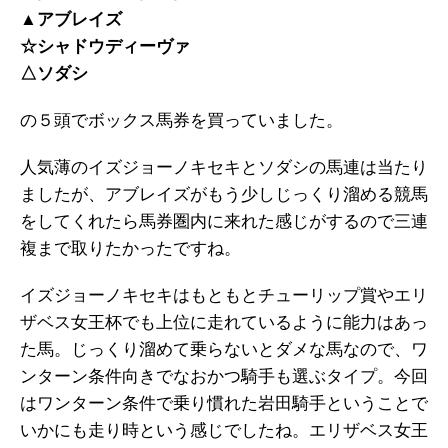
▲アブレイズ
☆シャドウディーヴァ
△ソダシ
の５頭でボックス馬券を買っていました。
人気薄のイズジョーノキセキとソダシの馬連は当たり
ましたが、アブレイズがもう少しじっくり溜める競馬
をしてくれたら馬券圏内に来れた感じがするので三連
複まで取りたかったですね。
イズジョーノキセキはもともとチューリップ賞やエリ
ザベス女王杯でも上位に走れているように能力はあっ
た馬。じっくり溜めて乗らないとダメな馬なので、ワ
ンターン条件向きでなおかつ騎手も選ぶタイプ。今回
はワンターン条件で乗り慣れた岩田騎手ということで
いかにも走り時という感じでしたね。エリザベス女王