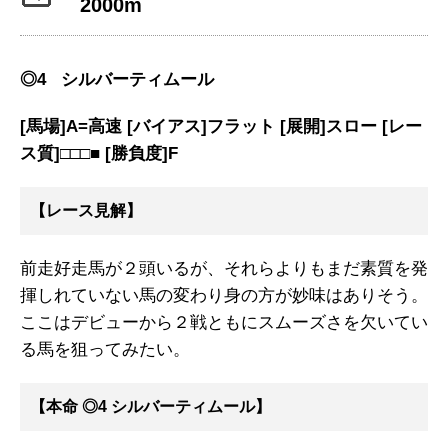
2000m
◎4 シルバーティムール
[馬場]A=高速 [バイアス]フラット [展開]スロー [レー
ス質]□□□■ [勝負度]F
【レース見解】
前走好走馬が２頭いるが、それらよりもまだ素質を発
揮しれていない馬の変わり身の方が妙味はありそう。
ここはデビューから２戦ともにスムーズさを欠いてい
る馬を狙ってみたい。
【本命 ◎4 シルバーティムール】