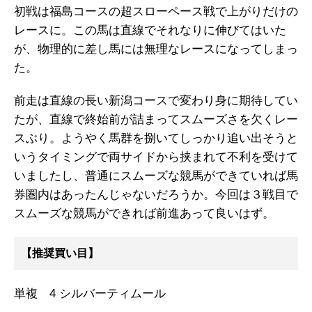
初戦は福島コースの超スローペース戦で上がりだけの
レースに。この馬は直線でそれなりに伸びてはいた
が、物理的に差し馬には無理なレースになってしまっ
た。
前走は直線の長い新潟コースで変わり身に期待してい
たが、直線で終始前が詰まってスムーズさを欠くレー
スぶり。ようやく馬群を捌いてしっかり追い出そうと
いうタイミングで両サイドから挟まれて不利を受けて
いましたし、普通にスムーズな競馬ができていれば馬
券圏内はあったんじゃないだろうか。今回は３戦目で
スムーズな競馬ができれば前進あって良いはず。
【推奨買い目】
単複 4 シルバーティムール