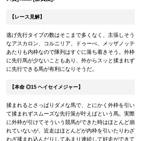
【レース見解】
逃げ先行タイプの数はそこまで多くなく、主張しそう
なアスカロン、コルニリア、ドゥーべ、メッザノッテ
あたりも内枠なので隊列はすぐに落ち着きそう。外枠
に先行馬が少ないこともあり、外からスッと揉まれず
に先行できる馬が有利になりそうだ。
【本命 ◎15 ヘイセイメジャー】
揉まれるとさっぱりダメな馬で、とにかく外枠を引い
て揉まれずスムーズな先行策が叶えばという馬。実際
に外枠が引けてそういう競馬ができた時はほとんど崩
れていないが、近走はほとんどが内枠を引いたりわざ
わざ揉まれ込んだりしてあまり連続して好走ができて