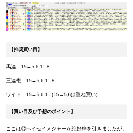
【推奨買い目】
馬連 15→5,6,11,8
三連複 15→5,6,11,8
ワイド 15→5,6,11 (15→5,6は重ね買い)
【買い目及び予想のポイント】
ここは◎ヘイセイメジャーが絶好枠を引きましたが、