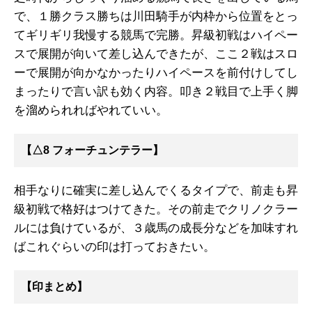
で、１勝クラス勝ちは川田騎手が内枠から位置をとっ
てギリギリ我慢する競馬で完勝。昇級初戦はハイペー
スで展開が向いて差し込んできたが、ここ２戦はスロ
ーで展開が向かなかったりハイペースを前付けしてし
まったりで言い訳も効く内容。叩き２戦目で上手く脚
を溜められればやれていい。
【△8 フォーチュンテラー】
相手なりに確実に差し込んでくるタイプで、前走も昇
級初戦で格好はつけてきた。その前走でクリノクラー
ルには負けているが、３歳馬の成長分などを加味すれ
ばこれぐらいの印は打っておきたい。
【印まとめ】