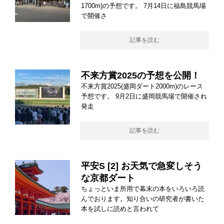
1700m)の予想です。 7月14日に福島競馬場
で開催さ
記事を読む
不来方賞2025の予想を公開！
不来方賞2025(盛岡ダート2000m)のレース
予想です。 9月2日に盛岡競馬場で開催され
発走
記事を読む
平安S [2] お天気で急変しそう
な京都ダート
ちょっといま所用で幕末の本をいろいろ読
んでおります。知り合いの研究者が書いた
本を試しに読めと言われて