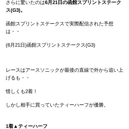
さらに驚いたのは
6月21日の函館スプリントステーク
ス(G3)。
函館スプリントステークスで実際配信された予想
は・・
(6月21日)函館スプリントステークス(G3)
レースはアースソニックが最後の直線で外から追い上
げるも・・
惜しくも2着！
しかし相手に買っていたティーハーフが優勝。
1着▲ティーハーフ