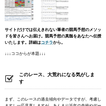
サイトだけでは伝えきれない筆者の競馬予想のメソッ
ドを皆さんへお届け。
競馬予想の真髄をあなたへ伝授
いたします。詳細は
コチラ
から。
↓↓↓ココからが本題↓↓↓
このレース、大荒れになる気がしま
す
まず、このレースの過去傾向やデータですが、考慮し
ますし一応見直しますが、あんまり近年の血統やデー