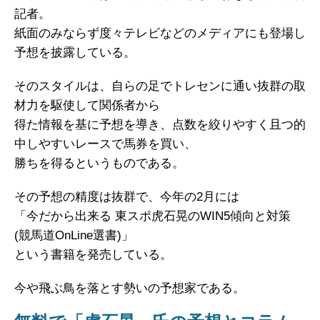
記者。
紙面のみならず度々テレビなどのメディアにも登場し
予想を披露している。
そのスタイルは、自らの足でトレセンに通い抜群の取
材力を駆使して関係者から
得た情報を基に予想を導き、点数を絞りやすく且つ的
中しやすいレースで馬券を買い、
勝ちを得るというものである。
その予想の精度は抜群で、今年の2月には
「今だから出来る 東スポ虎石晃のWIN5傾向と対策
(競馬道OnLine選書)」
という書籍を発売している。
今や飛ぶ鳥を落とす勢いの予想家である。