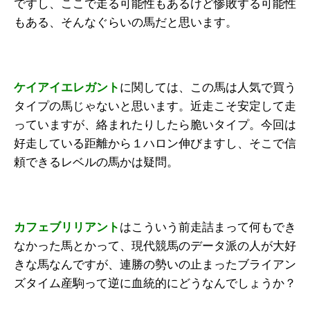
ですし、ここで走る可能性もあるけど惨敗する可能性
もある、そんなぐらいの馬だと思います。
ケイアイエレガント
に関しては、この馬は人気で買う
タイプの馬じゃないと思います。近走こそ安定して走
っていますが、絡まれたりしたら脆いタイプ。今回は
好走している距離から１ハロン伸びますし、そこで信
頼できるレベルの馬かは疑問。
カフェブリリアント
はこういう前走詰まって何もでき
なかった馬とかって、現代競馬のデータ派の人が大好
きな馬なんですが、連勝の勢いの止まったブライアン
ズタイム産駒って逆に血統的にどうなんでしょうか？