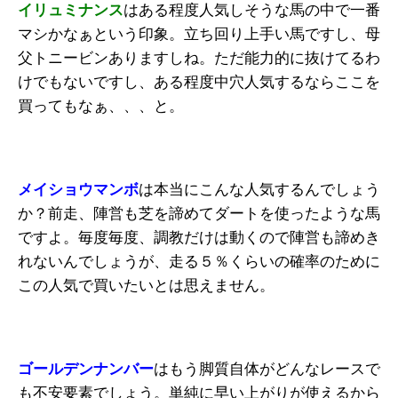
イリュミナンス
はある程度人気しそうな馬の中で一番
マシかなぁという印象。立ち回り上手い馬ですし、母
父トニービンありますしね。ただ能力的に抜けてるわ
けでもないですし、ある程度中穴人気するならここを
買ってもなぁ、、、と。
メイショウマンボ
は本当にこんな人気するんでしょう
か？前走、陣営も芝を諦めてダートを使ったような馬
ですよ。毎度毎度、調教だけは動くので陣営も諦めき
れないんでしょうが、走る５％くらいの確率のために
この人気で買いたいとは思えません。
ゴールデンナンバー
はもう脚質自体がどんなレースで
も不安要素でしょう。単純に早い上がりが使えるから