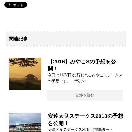
関連記事
【2016】みやこSの予想を公
開！
今日は11/6(日)に行われるみやこステークス
の予想です。 伝説の
記事を読む
安達太良ステークス2018の予想
を公開！
安達太良ステークス2018（福島ダート