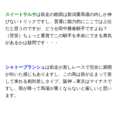
スイートサルサ
は前走の敗因は新潟重馬場の内しか伸
びないトリックですし、普通に能力的にここでは上位
だと思うのですが、どうせ田中勝春騎手ですよね？
（苦笑）ちょっと重賞でこの騎手を本命にできる勇気
があるかは疑問です・・・
シャトーブランシュ
は前走が差しレースで完全に展開
が向いた感じもありますし、この馬は前が止まって差
して来れる相対差しタイプ。阪神→東京はマイナスで
すし、雨が降って馬場が重くならないと厳しいと思い
ます。