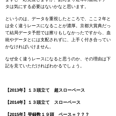
タは気にする必要はないかなと思います。
というのは、データを重視したところで、ここ２年と
は全く違うレースになることが濃厚。京都大賞典だっ
て結局データ予想では擦りもしなかったですから、血
統やデータとには支配されずに、上手く付き合ってい
かなければいけません。
なぜ全く違うレースになると思うのか、その理由は下
記を見ていただければわかるでしょう。
【2013年】１３頭立て 超スローペース
【2014年】１３頭立て スローペース
【2015年】登録数１９頭 ペース＝？？？