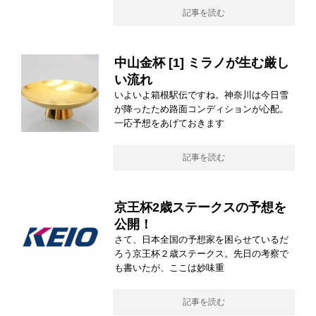
記事を読む
中山金杯 [1] ミラノが生む厳し
い流れ
いよいよ箱根駅伝ですね。神奈川は今日雪
が降ったため路面コンディションが心配。
一応予想をあげておきます
記事を読む
京王杯2歳ステークスの予想を
公開！
さて、日本全国の予想家を困らせているだ
ろう京王杯２歳ステークス。先日の考察で
も書いたが、ここは妙味重
記事を読む