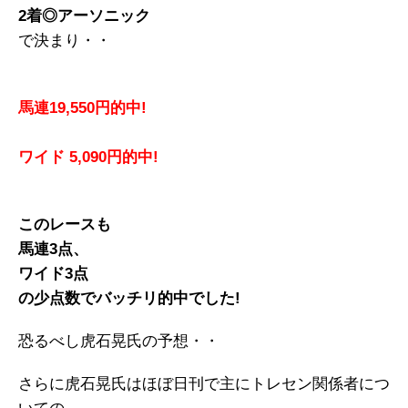
2着◎アーソニック
で決まり・・
馬連19,550円的中!
ワイド 5,090円的中!
このレースも
馬連3点、
ワイド3点
の少点数でバッチリ的中でした!
恐るべし虎石晃氏の予想・・
さらに虎石晃氏はほぼ日刊で主にトレセン関係者につ