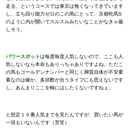
走る、というコースでは東京は無くなってきています
し、立ち回り能力ゼロのこの馬にとって、京都牝馬S
のように内が開いてスルスルみたいなことがなきゃ厳
しそう。
パワースポット
は毎度毎度人気しないので、ここも人
気しないなら本命もありっちゃありですよね。ただこ
の馬もゴールデンナンバーと同じく脚質自体が不安要
素なのは確か。多頭数が合うタイプにも思えないです
し、あんまりここを軸にはしたくないですねぇ。
と想定１０番人気までを見たんですが、買いたい馬が
一頭もいないんです（苦笑）