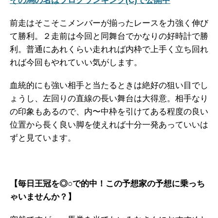
その馬の名はブログランキング(C)で公開中
前走はそこそこメンバーが揃ったレースを力強く伸び
て勝利。２走前は今回と同舞台でかなりの好時計で勝
利。普通にあれくらい走れれば内枠で上手く立ち回れ
れば今回もやれていい気がします。
血統的にも強い相手と当たるときは絶好の狙い目でし
ょうし、左回りの直線の長い舞台は大得意。相手なり
の印象もあるので、内〜中枠を引けてある程度の良い
位置から長く良い脚を使えれば十分一発あっていいは
ずと見ています。
【毎日王冠を◎○で的中！この予想家の予想に乗っち
ゃいませんか？】