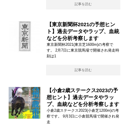
記事を読む
【東京新聞杯2021の予想ヒン
ト】過去データやラップ、血統
などを分析考察します
東京新聞杯2021(東京芝1600m)の考察で
す。 2月7日に東京競馬場で開催され発走時
刻は1
記事を読む
【小倉2歳ステークス2023の予
想ヒント】過去データやラッ
プ、血統などを分析考察します
小倉2歳ステークス2023(小倉芝1200m)の考
察です。 9月3日に小倉競馬場で開催され発
走