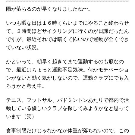
陽が落ちるのが早くなりましたね〜。
いつも暇な日は１６時くらいまでにやること終わらせ
て、２時間ほどサイクリングに行くのが日課だったん
ですが、最近それでは暗くて怖いので運動が全くでき
ていない状況。
かといって、朝早く起きてまで運動するのも癪なの
で、最近はちょっと運動不足気味。何かモチベーショ
ンがないと動く気がしないので、運動クラブにでも入
ろうかと考え中。
テニス、フットサル、バドミントンあたりで都内で活
動している優しいクラブを探してみようかなと思って
います（笑）
食事制限だけじゃなかなか体重が落ちないので、この