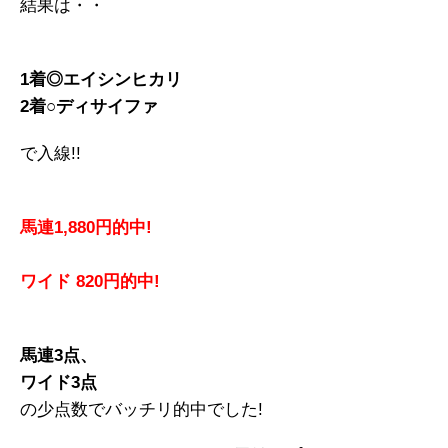
結果は・・
1着◎エイシンヒカリ
2着○ディサイファ
で入線!!
馬連1,880円的中!
ワイド 820円的中!
馬連3点、
ワイド3点
の少点数でバッチリ的中でした!