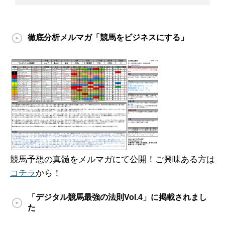
徹底分析メルマガ「競馬をビジネスにする」
競馬予想の真髄をメルマガにて公開！ご興味ある方は
コチラ
から！
「デジタル競馬最強の法則Vol.4」に掲載されまし
た