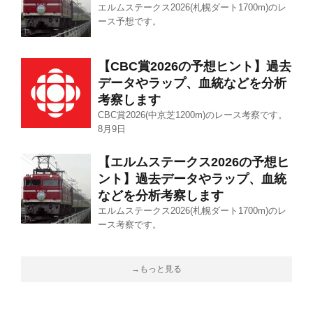
エルムステークス2026(札幌ダート1700m)のレ
ース予想です。
【CBC賞2026の予想ヒント】過去
データやラップ、血統などを分析
考察します
CBC賞2026(中京芝1200m)のレース考察です。
8月9日
【エルムステークス2026の予想ヒ
ント】過去データやラップ、血統
などを分析考察します
エルムステークス2026(札幌ダート1700m)のレ
ース考察です。
→もっと見る