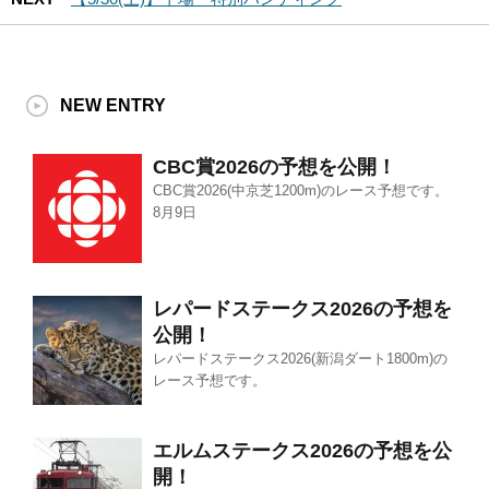
NEW ENTRY
CBC賞2026の予想を公開！
CBC賞2026(中京芝1200m)のレース予想です。
8月9日
レパードステークス2026の予想を
公開！
レパードステークス2026(新潟ダート1800m)の
レース予想です。
エルムステークス2026の予想を公
開！