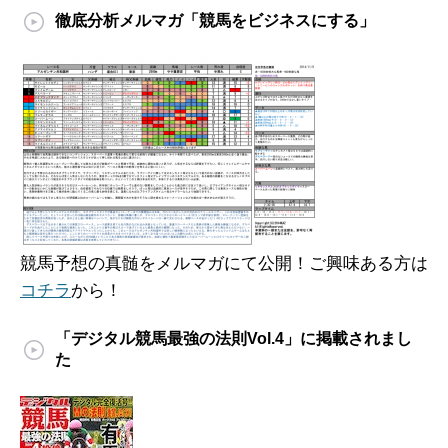
徹底分析メルマガ「競馬をビジネスにする」
競馬予想の真髄をメルマガにて公開！ご興味ある方は
コチラ
から！
「デジタル競馬最強の法則Vol.4」に掲載されまし
た