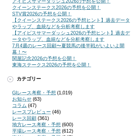
アイビスサマーダッシュ2026の予想を公開！
クイーンステークス2026の予想を公開！
STV賞2026の予想を公開！
【クイーンステークス2026の予想ヒント】過去データ
やラップ、血統などを分析考察します
【アイビスサマーダッシュ2026の予想ヒント】過去デ
ータやラップ、血統などを分析考察します
7月4週のレース回顧〜夏競馬の後半戦がいよいよ開
幕！〜
関屋記念2026の予想を公開！
東海ステークス2026の予想を公開！
カテゴリー
GIレース考察・予想
(1,019)
お知らせ
(63)
コラム
(47)
レースプレビュー
(46)
レース回顧
(361)
地方レース考察・予想
(600)
平場レース考察・予想
(612)