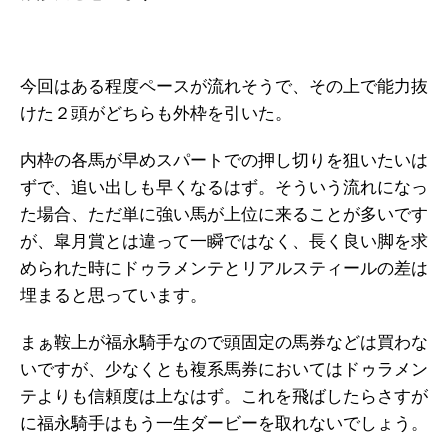
今回はある程度ペースが流れそうで、その上で能力抜
けた２頭がどちらも外枠を引いた。
内枠の各馬が早めスパートでの押し切りを狙いたいは
ずで、追い出しも早くなるはず。そういう流れになっ
た場合、ただ単に強い馬が上位に来ることが多いです
が、皐月賞とは違って一瞬ではなく、長く良い脚を求
められた時にドゥラメンテとリアルスティールの差は
埋まると思っています。
まぁ鞍上が福永騎手なので頭固定の馬券などは買わな
いですが、少なくとも複系馬券においてはドゥラメン
テよりも信頼度は上なはず。これを飛ばしたらさすが
に福永騎手はもう一生ダービーを取れないでしょう。