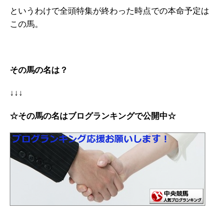
というわけで全頭特集が終わった時点での本命予定は
この馬。
その馬の名は？
↓↓↓
☆その馬の名はブログランキングで公開中☆