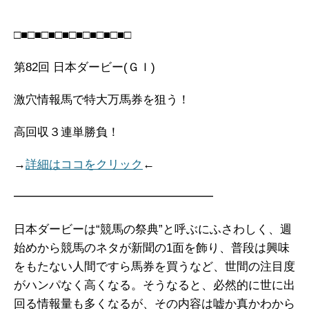
□■□■□■□■□■□■□■□■□
第82回 日本ダービー(ＧＩ)
激穴情報馬で特大万馬券を狙う！
高回収３連単勝負！
→
詳細はココをクリック
←
━━━━━━━━━━━━━━━━━
日本ダービーは“競馬の祭典”と呼ぶにふさわしく、週
始めから競馬のネタが新聞の1面を飾り、普段は興味
をもたない人間ですら馬券を買うなど、世間の注目度
がハンパなく高くなる。そうなると、必然的に世に出
回る情報量も多くなるが、その内容は嘘か真かわから