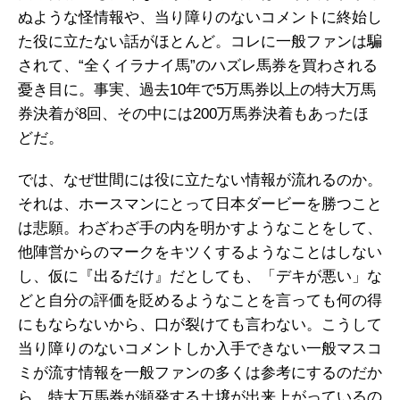
ぬような怪情報や、当り障りのないコメントに終始し
た役に立たない話がほとんど。コレに一般ファンは騙
されて、“全くイラナイ馬”のハズレ馬券を買わされる
憂き目に。事実、過去10年で5万馬券以上の特大万馬
券決着が8回、その中には200万馬券決着もあったほ
どだ。
では、なぜ世間には役に立たない情報が流れるのか。
それは、ホースマンにとって日本ダービーを勝つこと
は悲願。わざわざ手の内を明かすようなことをして、
他陣営からのマークをキツくするようなことはしない
し、仮に『出るだけ』だとしても、「デキが悪い」な
どと自分の評価を貶めるようなことを言っても何の得
にもならないから、口が裂けても言わない。こうして
当り障りのないコメントしか入手できない一般マスコ
ミが流す情報を一般ファンの多くは参考にするのだか
ら、特大万馬券が頻発する土壌が出来上がっているの