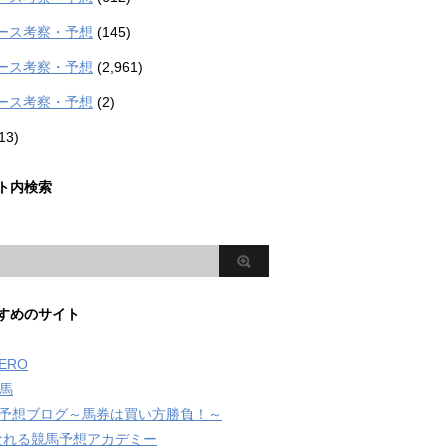
ース考察・予想
(145)
ース考察・予想
(2,961)
ース考察・予想
(2)
13)
ト内検索
すめのサイト
ERO
競馬
馬予想ブログ～馬券は買い方勝負！～
なれる競馬予想アカデミー