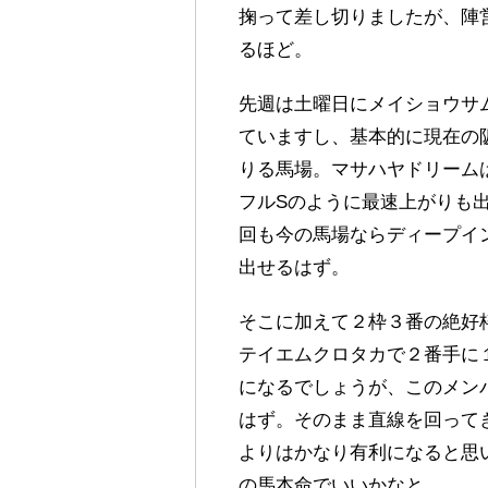
掬って差し切りましたが、陣
るほど。
先週は土曜日にメイショウサ
ていますし、基本的に現在の
りる馬場。マサハヤドリーム
フルSのように最速上がりも
回も今の馬場ならディープイ
出せるはず。
そこに加えて２枠３番の絶好
テイエムクロタカで２番手に
になるでしょうが、このメン
はず。そのまま直線を回って
よりはかなり有利になると思
の馬本命でいいかなと。