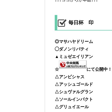
毎日杯 印
◎マサハヤドリーム
◯ダノンリバティ
▲ミュゼエイリアン
☆
にて公開中！
△アンビシャス
△アッシュゴールド
△シュヴァルグラン
△ソールインパクト
△グリュイエール