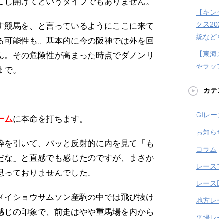
こじ開けてというタイプでもありません。
【キン
クス2
す競馬を、と言っているようにここに来て
統など
る可能性も。基本的に今の阪神では外を回
【東海
ん。その危険性が高まった時点でダノンリ
やラッ
まで。
カテ
GIレ
ーム
に本命を打ちます。
お知ら
枠を引いて、パッと反射的に内を見て「も
コラム
だな」と直感でも感じたのですが、まさか
レース
思っておりませんでした。
レース
メイショウサムソン産駒の中では飛び抜け
地方レ
感じの印象で、前走はやや重馬場を内から
平場レ