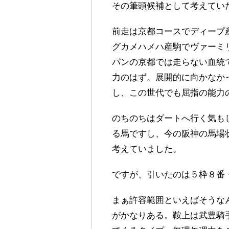
その筆頭候補として考えてい
前走は京都コースでディープ
グカメハメハ産駒でヴァーミ
パンの京都では走らない血統
力のはず。展開的に向かなか
し、この世代でも屈指の能力
のちのちはダートへ行く気も
る馬ですし、今の阪神の馬場
考えていました。
ですが、引いたのは５枠８番
まぁ許容範囲といえばそうな
がかなりある。鞍上は武豊騎