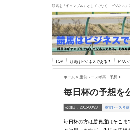
競馬を「ギャンブル」としてでなく「ビジネス」
TOP
競馬はビジネスである？
ビジネ
ホーム
>
重賞レース考察・予想
>
毎日杯の予想を
公開日：
2015/03/28
:
重賞レース考察
毎日杯の方は勝負度はそこま