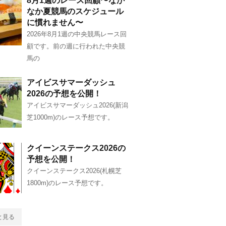
8月1週のレース回顧〜なか
なか夏競馬のスケジュール
に慣れません〜
2026年8月1週の中央競馬レース回
顧です。前の週に行われた中央競
馬の
アイビスサマーダッシュ
2026の予想を公開！
アイビスサマーダッシュ2026(新潟
芝1000m)のレース予想です。
クイーンステークス2026の
予想を公開！
クイーンステークス2026(札幌芝
1800m)のレース予想です。
と見る