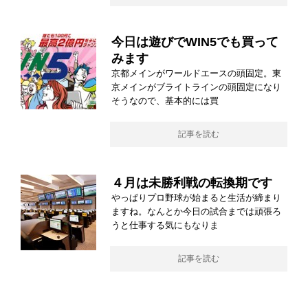
今日は遊びでWIN5でも買って
みます
京都メインがワールドエースの頭固定。東
京メインがブライトラインの頭固定になり
そうなので、基本的には買
記事を読む
４月は未勝利戦の転換期です
やっぱりプロ野球が始まると生活が締まり
ますね。なんとか今日の試合までは頑張ろ
うと仕事する気にもなりま
記事を読む