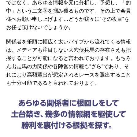
ではなく、あらゆる情報を元に分析し、予想し、「的
中」という二文字を掴み獲るものです。その上で会員
様へお願い申し上げます…どうか我々に”その役目”を
お任せ頂けないでしょうか。
関係者を筆頭に幅広く太いパイプから流れてくる情報
は、メディアも注目しない大穴伏兵馬の存在さえも把
握することが可能になると言われております。もちろ
ん出走馬の力関係や各陣営の情報も”ざら”であり、そ
れにより高額輩出が想定されるレースを選出すること
も十分可能であると言われております。