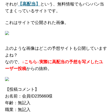
【高配当】
それが
という、無料情報でもバンバン当
てまくっているサイトです。
これはサイトで公開された画像。
上のような画像はどこの予想サイトも公開しています
よね？
なので、
↓こちら↓実際に高配当の予想を写メしたユ
ーザー投稿
からの抜粋。
【投稿コメント】
お名前：会員ID235660様
年齢：無記入
職業：無記入