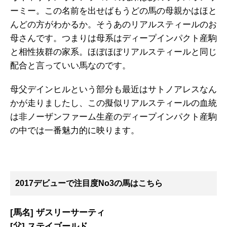
ーミー。この名前を出せばもうどの馬の母親かはほと
んどの方がわかるか。そうあのリアルスティールのお
母さんです。つまりは母系はディープインパクト産駒
と相性抜群の家系。ほぼほぼリアルスティールと同じ
配合と言っていい馬なのです。
母父デインヒルという部分も最近はサトノアレスなん
かが走りましたし、この擬似リアルスティールの血統
は非ノーザンファーム生産のディープインパクト産駒
の中では一番魅力的に映ります。
2017デビューで注目度No3の馬はこちら
[馬名] ザスリーサーティ
[父] ステイゴールド