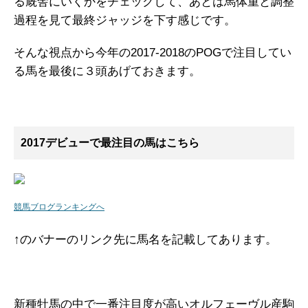
る厩舎にいくかをチェックして、あとは馬体重と調整
過程を見て最終ジャッジを下す感じです。
そんな視点から今年の2017-2018のPOGで注目してい
る馬を最後に３頭あげておきます。
2017デビューで最注目の馬はこちら
競馬ブログランキングへ
↑のバナーのリンク先に馬名を記載してあります。
新種牡馬の中で一番注目度が高いオルフェーヴル産駒