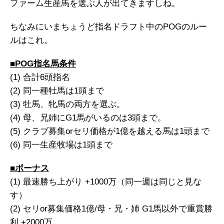
ファーム生産馬を選ぶ人が出てきますしね。
ちなみにいまちょうど指名ドラフト中のPOGのルー
ルはこれ。
■POG指名馬条件
(1) 合計6頭指名
(2) 同一種牡馬は1頭まで
(3) 牡馬、牝馬の両方を選ぶ。
(4) 母、兄姉にG1馬がいるのは3頭まで。
(5) クラブ募集orセリ価格が1億を越える馬は1頭まで
(6) 同一生産牧場は1頭まで
■ボーナス
(1) 最速勝ち上がり +1000万（同一週は同じと見な
す）
(2) セリor募集価格1億/母・兄・姉 G1馬以外で重賞勝
利 +2000万