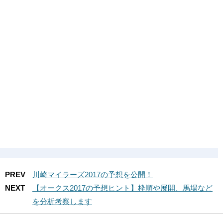
PREV
川崎マイラーズ2017の予想を公開！
NEXT
【オークス2017の予想ヒント】枠順や展開、馬場など
を分析考察します