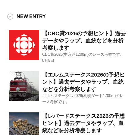
NEW ENTRY
【CBC賞2026の予想ヒント】過去
データやラップ、血統などを分析
考察します
CBC賞2026(中京芝1200m)のレース考察です。
8月9日
【エルムステークス2026の予想ヒ
ント】過去データやラップ、血統
などを分析考察します
エルムステークス2026(札幌ダート1700m)のレ
ース考察です。
【レパードステークス2026の予想
ヒント】過去データやラップ、血
統などを分析考察します