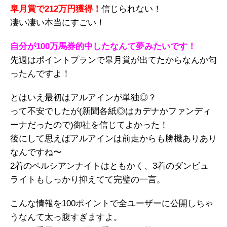
皐月賞で212万円獲得！
信じられない！
凄い凄い本当にすごい！
自分が100万馬券的中したなんて夢みたいです！
先週はポイントプランで皐月賞が出てたからなんか匂
ったんですよ！
とはいえ最初はアルアインが単独◎？
って不安でしたが(新聞各紙◎はカデナかファンディ
ーナだったので)御社を信じてよかった！
後にして思えばアルアインは前走からも勝機ありあり
なんですね〜
2着のペルシアンナイトはともかく、3着のダンビュ
ライトもしっかり抑えてて完璧の一言。
こんな情報を100ポイントで全ユーザーに公開しちゃ
うなんて太っ腹すぎますよ。