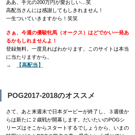
ああ、手元の200万円が愛おしい…笑
高配当さんには感謝してもしきれません！
一生ついていきますから！笑笑
さぁ、今週の優駿牝馬（オークス）はどでかい一発あ
るかもしれませんよ！
登録無料。一度見ればわかります。このサイトは本当
に当たりますから。
【高配当】
→
POG2017-2018のオススメ
さて、あと来週末で日本ダービーが終了し、３週後か
らは新たに２歳戦が開幕します。だいたいのPOGシ
リーズはそこからスタートするでしょうから、いまの