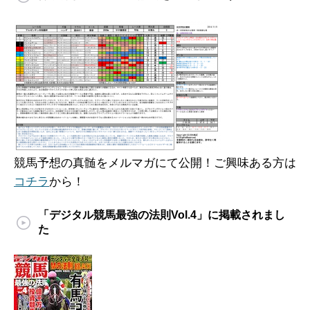
競馬予想の真髄をメルマガにて公開！ご興味ある方は
コチラ
から！
「デジタル競馬最強の法則Vol.4」に掲載されまし
た