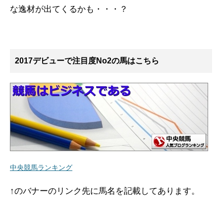
な逸材が出てくるかも・・・？
2017デビューで注目度No2の馬はこちら
中央競馬ランキング
↑のバナーのリンク先に馬名を記載してあります。