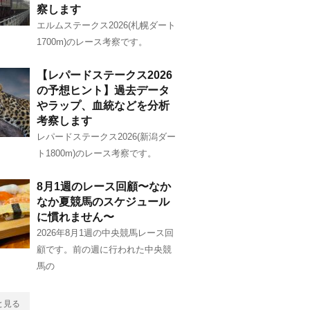
察します
エルムステークス2026(札幌ダート
1700m)のレース考察です。
【レパードステークス2026
の予想ヒント】過去データ
やラップ、血統などを分析
考察します
レパードステークス2026(新潟ダー
ト1800m)のレース考察です。
8月1週のレース回顧〜なか
なか夏競馬のスケジュール
に慣れません〜
2026年8月1週の中央競馬レース回
顧です。前の週に行われた中央競
馬の
と見る