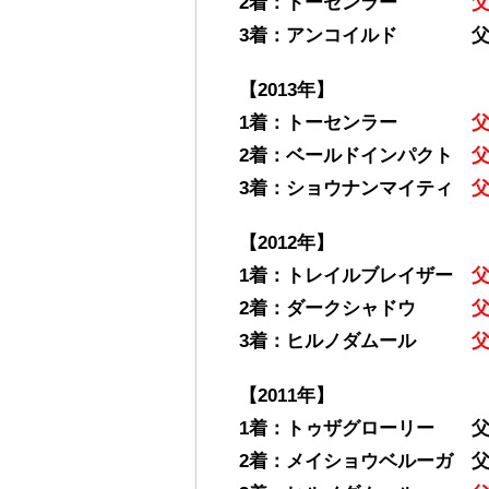
2着：トーセンラー
3着：アンコイルド 父ス
【2013年】
1着：トーセンラー
2着：ベールドインパクト
3着：ショウナンマイティ
【2012年】
1着：トレイルブレイザー
2着：ダークシャドウ
3着：ヒルノダムール
【2011年】
1着：トゥザグローリー 父
2着：メイショウベルーガ 