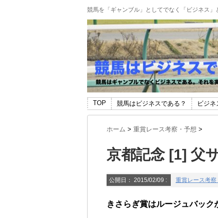
競馬を「ギャンブル」としてでなく「ビジネス」
TOP
競馬はビジネスである？
ビジネ
ホーム
>
重賞レース考察・予想
>
京都記念 [1] 
公開日：
2015/02/09
:
重賞レース考察
きさらぎ賞はルージュバック