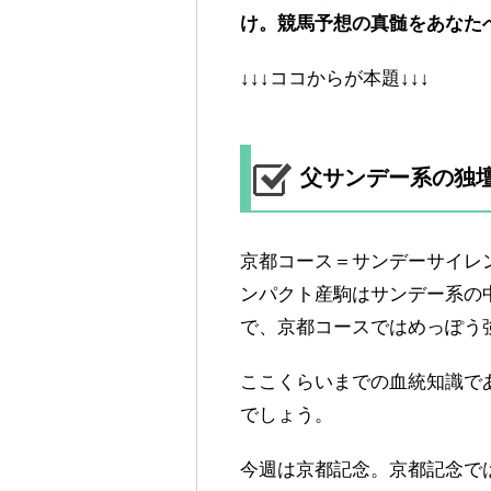
け。
競馬予想の真髄をあなた
↓↓↓ココからが本題↓↓↓
父サンデー系の独
京都コース＝サンデーサイレ
ンパクト産駒はサンデー系の
で、京都コースではめっぽう
ここくらいまでの血統知識で
でしょう。
今週は京都記念。京都記念で