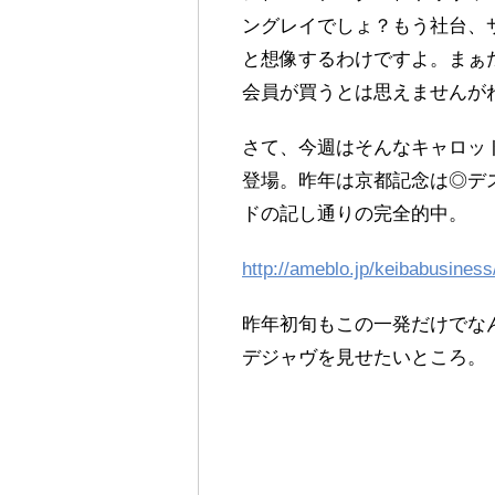
ングレイでしょ？もう社台、
と想像するわけですよ。まぁ
会員が買うとは思えませんが
さて、今週はそんなキャロッ
登場。昨年は京都記念は◎デス
ドの記し通りの完全的中。
http://ameblo.jp/keibabusines
昨年初旬もこの一発だけでな
デジャヴを見せたいところ。