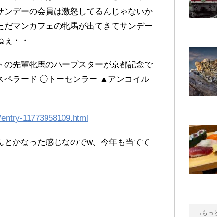
サンデーの会員は激怒してるんじゃないか
ただマンカフェの牝馬が出てきてサンデー
ねぇ・・
トの先輩牝馬のハープスターが京都記念で
ペラード ◯トーセンラー ▲アンコイル
s/entry-11773958109.html
んとかなった感じなのでw、今年も当てて
→もっ