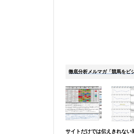
徹底分析メルマガ「競馬をビ
サイトだけでは伝えきれない