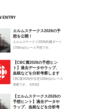
W ENTRY
エルムステークス2026の予
想を公開！
エルムステークス2026(札幌ダート
1700m)のレース予想です。
【CBC賞2026の予想ヒン
ト】過去データやラップ、
血統などを分析考察します
CBC賞2026(中京芝1200m)のレース
考察です。 8月9日
【エルムステークス2026の
予想ヒント】過去データや
ラップ、血統などを分析考