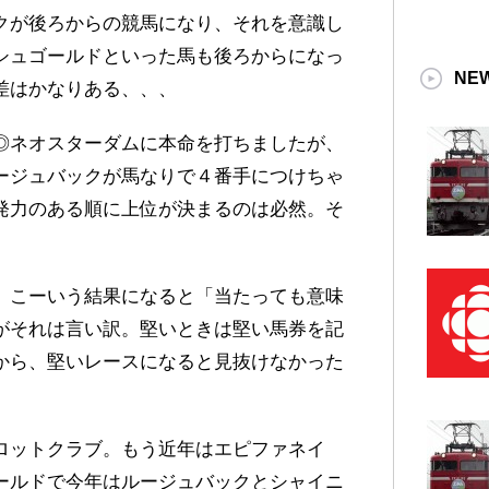
クが後ろからの競馬になり、それを意識し
シュゴールドといった馬も後ろからになっ
NE
差はかなりある、、、
◎ネオスターダムに本命を打ちましたが、
ージュバックが馬なりで４番手につけちゃ
発力のある順に上位が決まるのは必然。そ
。
。こーいう結果になると「当たっても意味
がそれは言い訳。堅いときは堅い馬券を記
から、堅いレースになると見抜けなかった
ロットクラブ。もう近年はエピファネイ
ールドで今年はルージュバックとシャイニ