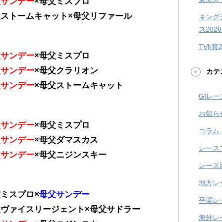
父サンデー
×母父ミスプロ
トームキャット×母父リファール
キング
ス20
TVh賞
父サンデー
×母父ミスプロ
父サンデー
×母父クラリオン
カテ
父サンデー
×母父ストームキャット
GIレ
お知ら
父サンデー
×母父ミスプロ
コラム
父サンデー
×母父ダマスカス
レース
父サンデー
×母父ニジンスキー
レース
地方レ
ミスプロ×
母父サンデー
平場レ
父ヴァイスリージェント×母父サドラー
海外レ