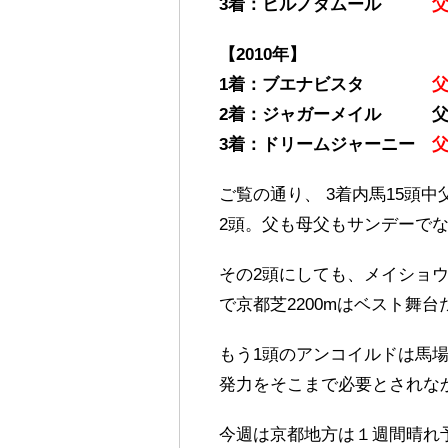
3着：ヒルノダムール
【2010年】
1着：ブエナビスタ
2着：ジャガーメイル 父
3着：ドリームジャーニー
ご覧の通り、 3着内馬15頭
2頭。父も母父もサンデーで
その2頭にしても、メイショ
で京都芝2200mはベスト舞台
もう1頭のアンコイルドは馬
発力をそこまで必要とされな
今週は京都地方は１週間晴れ