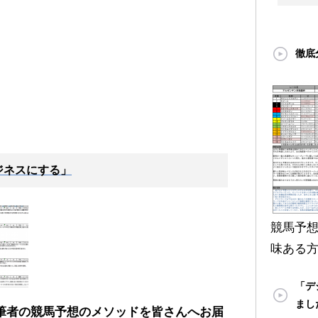
徹底
ジネスにする」
競馬予
味ある
「デ
まし
筆者の競馬予想のメソッドを皆さんへお届