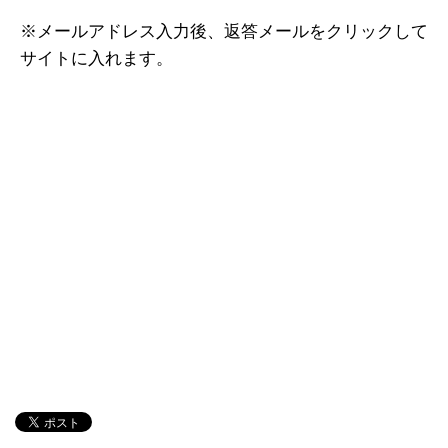
※メールアドレス入力後、返答メールをクリックして
サイトに入れます。