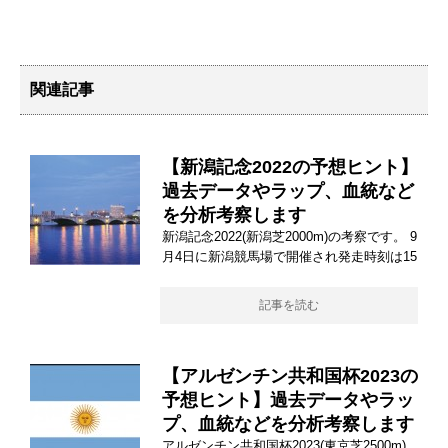
関連記事
【新潟記念2022の予想ヒント】
過去データやラップ、血統など
を分析考察します
新潟記念2022(新潟芝2000m)の考察です。 9
月4日に新潟競馬場で開催され発走時刻は15
記事を読む
【アルゼンチン共和国杯2023の
予想ヒント】過去データやラッ
プ、血統などを分析考察します
アルゼンチン共和国杯2023(東京芝2500m)