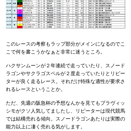
このレースの考察もラップ部分がメインになるのでこ
こで何を書こうかなぁと非常に迷うところ。
ハクサンムーンが２年連続で走っていたり、スノード
ラゴンやサクラゴスペルが２度走っていたりとリピー
ターが良く走るレース。それだけ特殊な適性が要求さ
れるレースということか。
ただ、先週の阪急杯の予想なんかを見てもブラヴィッ
シモがクソ人気してましたし、リピーターは現代競馬
では結構売れる傾向。スノードラゴンあたりは実際の
能力以上に凄く売れる気がします。