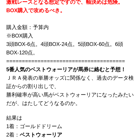
激戦レースとなる想定ですので、軸決めは危険。
BOX購入で攻めるべき。
購入金額：予算内
※BOX購入
3頭BOX-6点。4頭BOX-24点。5頭BOX-60点。6頭
BOX-120点。
======================================
5番人気のベストウォーリアが馬券に絡むと予想！
ＪＲＡ発表の単勝オッズに関係なく、過去のデータ検
証からの割り出しで、
勝利確率が高い馬がベストウォーリアになったみたい
だが、はたしてどうなるのか。
結果は
1着：ゴールドドリーム
2着：
ベストウォーリア