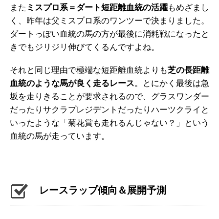
また
ミスプロ系＝ダート短距離血統の活躍
もめざまし
く、昨年は父ミスプロ系のワンツーで決まりました。
ダートっぽい血統の馬の方が最後に消耗戦になったと
きでもジリジリ伸びてくるんですよね。
それと同じ理由で極端な短距離血統よりも
芝の長距離
血統のような馬が良く走るレース
。とにかく最後は急
坂を走りきることが要求されるので、グラスワンダー
だったりサクラプレジデントだったりハーツクライと
いったような「菊花賞も走れるんじゃない？」という
血統の馬が走っています。
レースラップ傾向＆展開予測