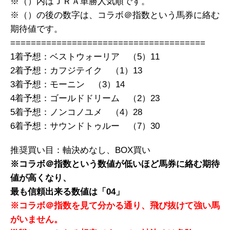
※（）内はＪＲＡ単勝人気順です。
※（）の後の数字は、コラボ＠指数という馬券に絡む
期待値です。
======================================
1着予想：ベストウォーリア （5）11
2着予想：カフジテイク （1）13
3着予想：モーニン （3）14
4着予想：ゴールドドリーム （2）23
5着予想：ノンコノユメ （4）28
6着予想：サウンドトゥルー （7）30
推奨買い目：軸決めなし、BOX買い
※コラボ＠指数という数値が低いほど馬券に絡む期待
値が高くなり、
最も信頼出来る数値は「04」
※コラボ＠指数を見て分かる通り、飛び抜けて強い馬
がいません。