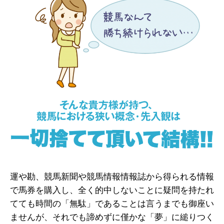
運や勘、競馬新聞や競馬情報情報誌から得られる情報
で馬券を購入し、全く的中しないことに疑問を持たれ
てても時間の「無駄」であることは言うまでも御座い
ませんが、それでも諦めずに僅かな「夢」に縋りつく