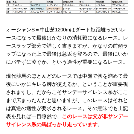
オーシャンS＝中山芝1200mはダート短距離っぽいレ
ースになって最後はかなりの消耗戦になるレース。レ
ースラップ部分で詳しく書きますが、かなりの前傾ラ
ップになった上で最後は急坂を登るので、最後にいか
にバテずに凌ぐか、という適性が重要になるレース。
現代競馬のほとんどのレースでは中盤で脚を溜めて最
後にいかにキレる脚が使えるか、ということが重要視
されますし、だからこそサンデーサイレンス系がここ
まで広まったんだと思いますが、このレースはそれと
は真逆の適性が要求されるレース。その意味でも上記
表を見れば一目瞭然で、
このレースは父が非サンデー
サイレンス系の馬ばっかり走っています
。