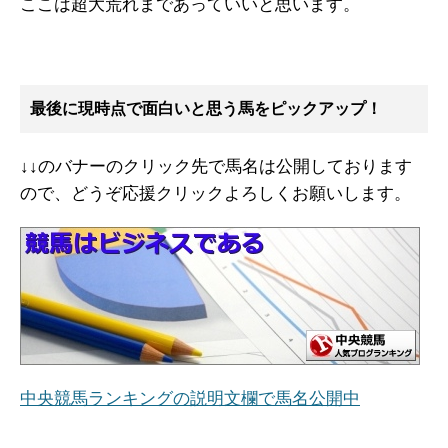
ここは超大荒れまであっていいと思います。
最後に現時点で面白いと思う馬をピックアップ！
↓↓のバナーのクリック先で馬名は公開しております
ので、どうぞ応援クリックよろしくお願いします。
中央競馬ランキングの説明文欄で馬名公開中