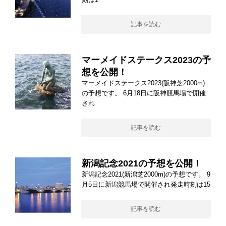
記事を読む
マーメイドステークス2023の予
想を公開！
マーメイドステークス2023(阪神芝2000m)
の予想です。 6月18日に阪神競馬場で開催
され
記事を読む
新潟記念2021の予想を公開！
新潟記念2021(新潟芝2000m)の予想です。 9
月5日に新潟競馬場で開催され発走時刻は15
記事を読む