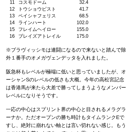
11
コスモドーム
32.4
12
トウショウピスト
41.7
13
ペイシャフェリス
68.5
14
ラインハート
102.0
15
フレイムヘイロー
155.0
16
ブレイズアトレイル
175.0
※ブラヴィッシモは連闘になるので来ないと踏んで除
外１番手のオメガヴェンデッタを入れました。
阪急杯もレベルが極端に低いと思っていましたが、オ
ーシャンSのレベルの低さも大概。今年の高松宮記念
は香港馬が来たら大差で勝ってしまうようなメンバー
レベルになりそうです。
一応の中心はスプリント界の中心と目されるメラグラ
ーナか。ただオープンの勝ち時計もタイムランクEで
すし、絶対に崩れない軸とは言い切れない感じ。もう