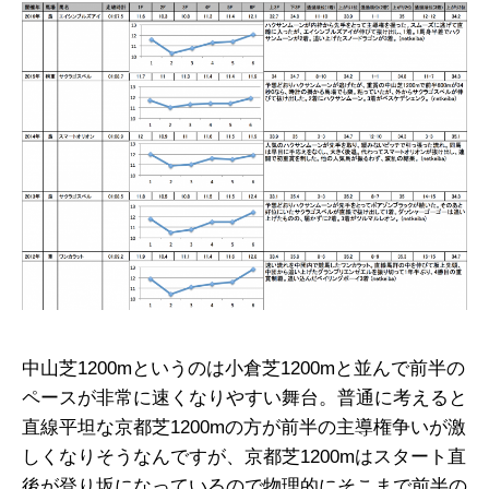
中山芝1200mというのは小倉芝1200mと並んで前半の
ペースが非常に速くなりやすい舞台。普通に考えると
直線平坦な京都芝1200mの方が前半の主導権争いが激
しくなりそうなんですが、京都芝1200mはスタート直
後が登り坂になっているので物理的にそこまで前半の