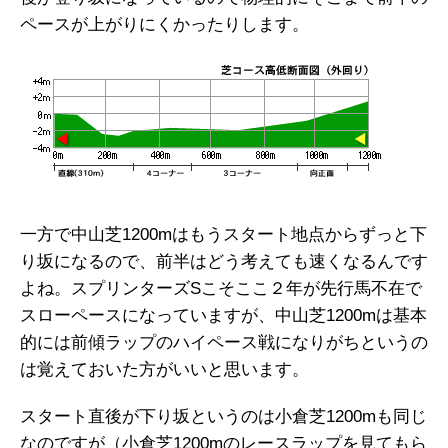
ペースが上がりにくかったりします。
一方で中山芝1200mはもうスタート地点からずっと下
り坂になるので、前半はどう考えても速くなるんです
よね。スプリンターズSこそここ２年が先行馬不在で
スローペースになっていますが、中山芝1200mは基本
的には前傾ラップのハイペース戦になりがちというの
は覚えておいた方がいいと思います。
スタート直後が下り坂というのは小倉芝1200mも同じ
なのですが（小倉芝1200mのレースラップを見てもら