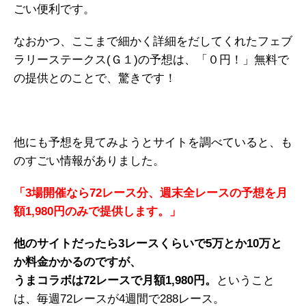
ごい便利です。
なおかつ、ここまで細かく詳細をだしてくれたフェブ
ラリーステークス(Ｇ１)の予想は、「０円！」無料で
の提供とのことで、驚きです！
他にも予想を見てみようとサイトを調べていると、も
のすごい情報がありました。
「3場開催なら72レース分、週末全レースの予想を月
額1,980円のみで提供します。」
他のサイトだったら3レースくらいで5万とか10万と
か料金かかるのですが、
うまコラボは72レースで月額1,980円。
ということ
は、毎週72レースが4週間で288レース。