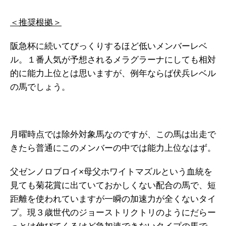
＜推奨根拠＞
阪急杯に続いてびっくりするほど低いメンバーレベ
ル。１番人気が予想されるメラグラーナにしても相対
的に能力上位とは思いますが、例年ならば伏兵レベル
の馬でしょう。
月曜時点では除外対象馬なのですが、この馬は出走で
きたら普通にこのメンバーの中では能力上位なはず。
父ゼンノロブロイ×母父ホワイトマズルという血統を
見ても菊花賞に出ていておかしくない配合の馬で、短
距離を使われていますが一瞬の加速力が全くないタイ
プ。現３歳世代のジョーストリクトリのようにだらー