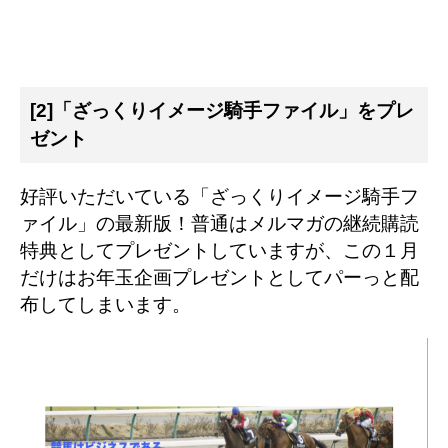
[2]「ざっくりイメージ騎手ファイル」をプレ
ゼント
好評いただいている「ざっくりイメージ騎手フ
ァイル」の最新版！普通はメルマガの継続購読
特典としてプレゼントしていますが、この１月
だけはお年玉企画プレゼントとしてパーっと配
布してしまいます。