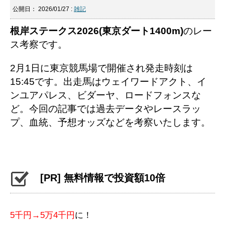
公開日：
2026/01/27
:
雑記
根岸ステークス2026(東京ダート1400m)
のレー
ス考察です。
2月1日に東京競馬場で開催され発走時刻は
15:45です。出走馬はウェイワードアクト、イ
ンユアパレス、ビダーヤ、ロードフォンス
な
ど。
今回の記事では過去データやレースラッ
プ、血統、予想オッズなどを考察いたします。
[PR] 無料情報で投資額10倍
5千円→5万4千円
に！