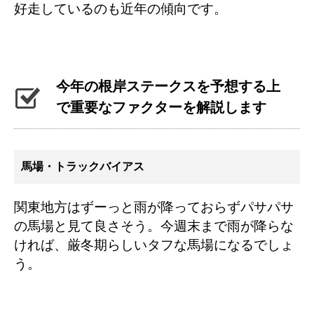
好走しているのも近年の傾向です。
今年の根岸ステークスを予想する上
で重要なファクターを解説します
馬場・トラックバイアス
関東地方はずーっと雨が降っておらずパサパサ
の馬場と見て良さそう。今週末まで雨が降らな
ければ、厳冬期らしいタフな馬場になるでしょ
う。