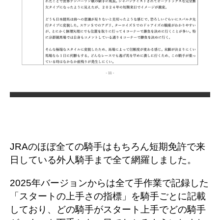
JRAのほぼ全ての騎手はもちろん短期免許で来
日している外人騎手まで全て網羅しました。
2025年バージョンからは全て手作業で記録した
「スタートの上手さの指標」を騎手ごとに記載
しており、どの騎手がスタート上手でどの騎手