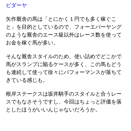
ビダーヤ
矢作厩舎の馬は「とにかく１円でも多く稼ぐこ
と」を目的としているので、フォーエバーヤング
のような厩舎のエース級以外はレース数を使って
お金を稼ぐ馬が多い
。
そんな厩舎スタイルのため、使い詰めでどこかで
馬がスランプに陥るケースが多く、この馬もどう
も連続して使って徐々にパフォーマンスが落ちて
きている感じも
。
根岸ステークスは坂井騎手のスタイルと合うレー
スでもなさそうですし、今回はちょっと評価を落
としたほうがいいんじゃないだろうか
。