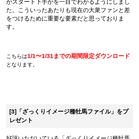
がスタート下手かを一目でわかるようにしまし
た。こういったあたりも現在の大衆ファンと差
をつけるために重要な要素だと思っておりま
す。
1/1〜1/31までの期間限定ダウンロード
こちらは
となります。
[3]「ざっくりイメージ種牡馬ファイル」をプ
レゼント
好評いただいている「ざっくりイメージ種牡馬