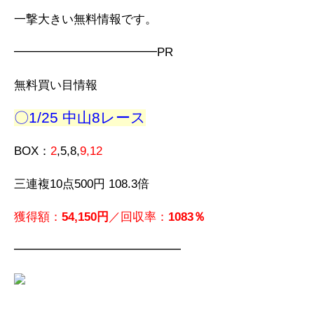
一撃大きい無料情報です。
━━━━━━━━━━━━PR
無料買い目情報
〇1/25 中山8レース
BOX：
2
,5,8,
9,12
三連複10点500円 108.3倍
獲得額：
54,150円
／回収率：
1083％
━━━━━━━━━━━━━━