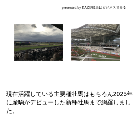
現在活躍している主要種牡馬はもちろん2025年
に産駒がデビューした新種牡馬まで網羅しまし
た。