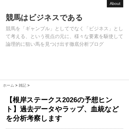
About
競馬はビジネスである
競馬を「ギャンブル」としてでなく「ビジネス」とし
て考える、という視点の元に、様々な要素を駆使して
論理的に狙い馬を見つけ出す徹底分析ブログ
ホーム
>
雑記
>
【根岸ステークス2026の予想ヒン
ト】過去データやラップ、血統など
を分析考察します