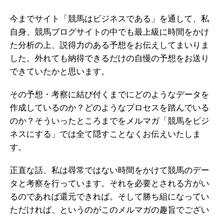
今までサイト「競馬はビジネスである」を通して、私
自身、競馬ブログサイトの中でも最上級に時間をかけ
た分析の上、説得力のある予想をお伝えしてまいりま
した。外れても納得できるだけの自慢の予想をお送り
できていたかと思います。
その予想・考察に結び付くまでにどのようなデータを
作成しているのか？どのようなプロセスを踏んでいる
のか？そういったところまでをメルマガ「競馬をビジ
ネスにする」では全て隠すことなくお伝えいたしま
す。
正直な話、私は尋常ではない時間をかけて競馬のデー
タと考察を行っています。それを必要とされる方がい
るのであれば還元できれば。そして勝ち組になってい
ただければ、というのがこのメルマガの趣旨でござい