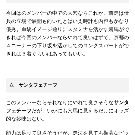
今回はのメンバーの中での大穴ならこれか。前走は伏
兵の立場で展開も向いたとはいえ時計も内容もかなり
優秀。血統イメージ通りにスタミナを活かす競馬がで
きれば今回のメンバーならやれて良いはずで、京都の
４コーナーの下り坂を活かしてのロングスパートがで
きれば３着ぐらいはあってもいい。
△ サンタフェチーフ
このメンバーならそれなりにやれて良さそうな
サンタ
フェチーフ
だが、いかにも穴馬に見えるだけにオッズ
的な妙味はない。
能力は足りて良さそうだが、走法を見ても顕著なピッ