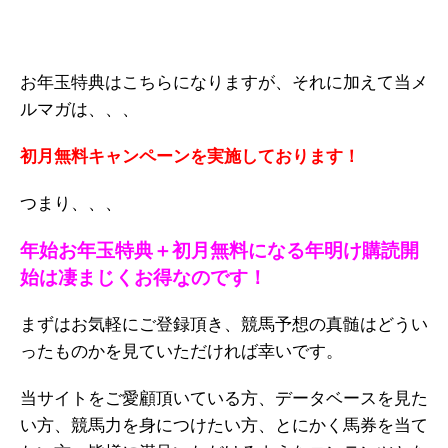
お年玉特典はこちらになりますが、それに加えて当メ
ルマガは、、、
初月無料キャンペーンを実施しております！
つまり、、、
年始お年玉特典＋初月無料になる年明け購読開
始は凄まじくお得なのです！
まずはお気軽にご登録頂き、競馬予想の真髄はどうい
ったものかを見ていただければ幸いです。
当サイトをご愛顧頂いている方、データベースを見た
い方、競馬力を身につけたい方、とにかく馬券を当て