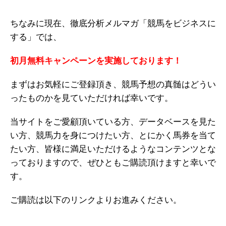
ちなみに現在、徹底分析メルマガ「競馬をビジネスに
する」では、
初月無料キャンペーンを実施しております！
まずはお気軽にご登録頂き、競馬予想の真髄はどうい
ったものかを見ていただければ幸いです。
当サイトをご愛顧頂いている方、データベースを見た
い方、競馬力を身につけたい方、とにかく馬券を当て
たい方、皆様に満足いただけるようなコンテンツとな
っておりますので、ぜひともご購読頂けますと幸いで
す。
ご購読は以下のリンクよりお進みください。