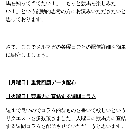
馬を知って当てたい！」「もっと競馬を楽しみた
い！」という能動的思考の方にお読みいただきたいと
思っております。
さて、ここでメルマガの各曜日ごとの配信詳細を簡単
に紹介しましょう。
【月曜日】重賞回顧データ配布
【火曜日】競馬力に直結する週間コラム
週１で良いのでコラム的なものを書いて欲しいという
リクエストを多数頂きました。火曜日に競馬力に直結
する週間コラムを配信させていただこうと思います。