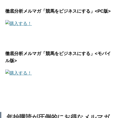
徹底分析メルマガ「競馬をビジネスにする」<PC版>
徹底分析メルマガ「競馬をビジネスにする」<モバイ
ル版>
年始購読が圧倒的にお得なメルマガ