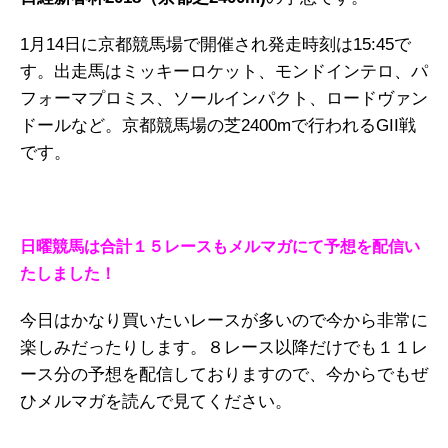
1月14日に京都競馬場で開催され発走時刻は15:45で
す。出走馬はミッキーロケット、モンドインテロ、パ
フォーマプロミス、ソールインパクト、ロードヴァン
ドールなど。京都競馬場の芝2400mで行われるGII戦
です。
日曜競馬は合計１５レースもメルマガにて予想を配信い
たしました！
今日はかなり買いたいレースが多いので今から非常に
楽しみだったりします。８レース以降だけでも１１レ
ース分の予想を配信しておりますので、今からでもぜ
ひメルマガを読んで見てください。