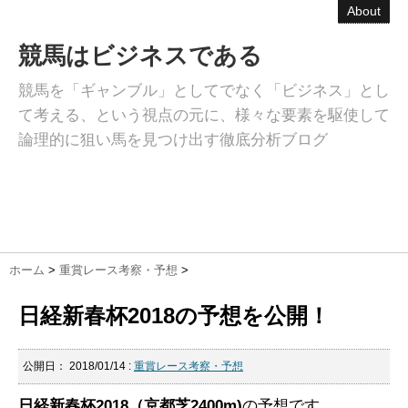
About
競馬はビジネスである
競馬を「ギャンブル」としてでなく「ビジネス」とし
て考える、という視点の元に、様々な要素を駆使して
論理的に狙い馬を見つけ出す徹底分析ブログ
ホーム
>
重賞レース考察・予想
>
日経新春杯2018の予想を公開！
公開日：
2018/01/14
:
重賞レース考察・予想
日経新春杯2018（京都芝2400m)
の予想です。