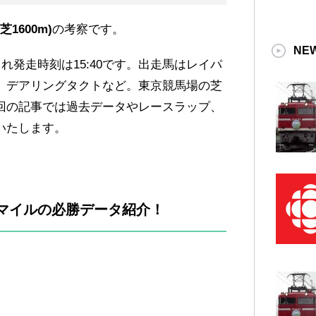
1600m)
の考察です。
NE
れ発走時刻は15:40です。出走馬はレイパ
、デアリングタクトなど。東京競馬場の芝
。今回の記事では過去データやレースラップ、
いたします。
リアマイルの必勝データ紹介！