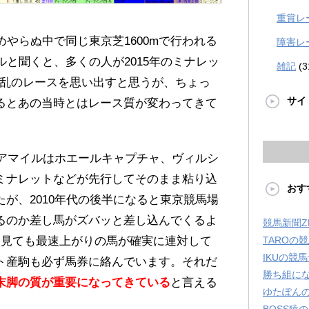
重賞レ
めやらぬ中で同じ東京芝1600mで行われる
障害レ
ルと聞くと、多くの人が2015年のミナレッ
雑記
(3
大波乱のレースを思い出すと思うが、ちょっ
サイ
るとあの当時とはレース質が変わってきて
リアマイルはホエールキャプチャ、ヴィルシ
ミナレットなどが先行してそのまま粘り込
おす
が、2010年代の後半になると東京競馬場
るのか差し馬がズバッと差し込んでくるよ
競馬新聞Z
TAROの
を見ても最速上がりの馬が確実に連対して
IKUの競
ト産駒も必ず馬券に絡んでいます。それだ
勝ち組に
末脚の質が重要になってきている
と言える
ゆたぽん