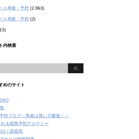
ース考察・予想
(2,963)
ース考察・予想
(2)
13)
ト内検索
すめのサイト
ERO
競馬
馬予想ブログ～馬券は買い方勝負！～
なれる競馬予想アカデミー
の日々是競馬