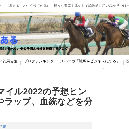
として考える、という視点の元に、様々な要素を駆使して論理的に狙い馬を見つけ
ス的馬券論
ブログランキング
メルマガ「競馬をビジネスにする」
イル2022の予想ヒン
やラップ、血統などを分
予想