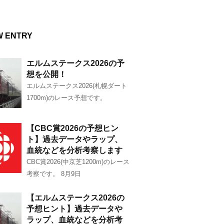
W ENTRY
エルムステークス2026の予
想を公開！
エルムステークス2026(札幌ダート
1700m)のレース予想です。
【CBC賞2026の予想ヒン
ト】過去データやラップ、
血統などを分析考察します
CBC賞2026(中京芝1200m)のレース
考察です。 8月9日
【エルムステークス2026の
予想ヒント】過去データや
ラップ、血統などを分析考