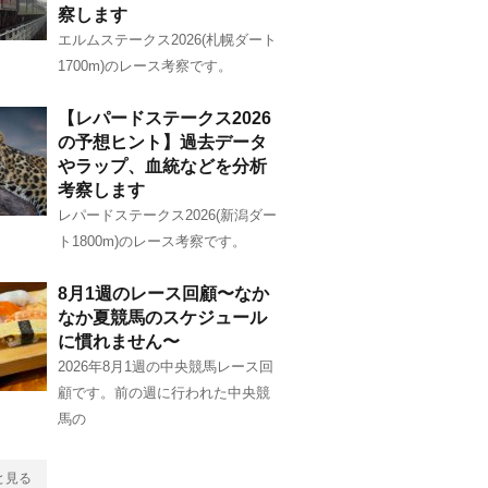
察します
エルムステークス2026(札幌ダート
1700m)のレース考察です。
【レパードステークス2026
の予想ヒント】過去データ
やラップ、血統などを分析
考察します
レパードステークス2026(新潟ダー
ト1800m)のレース考察です。
8月1週のレース回顧〜なか
なか夏競馬のスケジュール
に慣れません〜
2026年8月1週の中央競馬レース回
顧です。前の週に行われた中央競
馬の
と見る