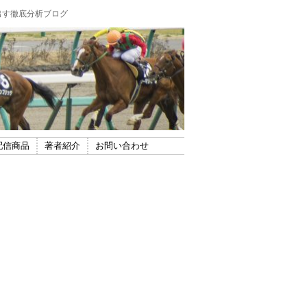
出す徹底分析ブログ
配信商品
著者紹介
お問い合わせ