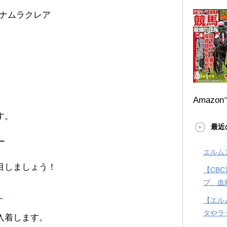
、ナムラクレア
Amaz
す。
最近
ー
エルム
目しましょう！
【CB
プ、血
）
【エル
タやラ
入着します。