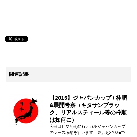
関連記事
【2016】ジャパンカップ / 枠順
&展開考察（キタサンブラッ
ク、リアルスティール等の枠順
は如何に）
今日は11/27(日)に行われるジャパンカップ
のレース考察を行います。東京芝2400mで