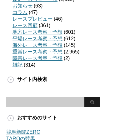
お知らせ
(63)
コラム
(47)
レースプレビュー
(46)
レース回顧
(361)
地方レース考察・予想
(601)
平場レース考察・予想
(612)
海外レース考察・予想
(145)
重賞レース考察・予想
(2,965)
障害レース考察・予想
(2)
雑記
(314)
サイト内検索
おすすめのサイト
競馬新聞ZERO
TAROの競馬