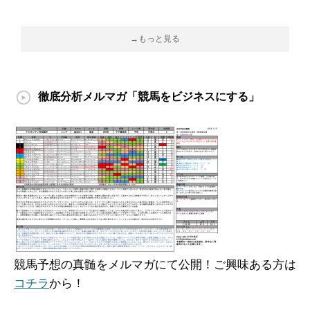
→もっと見る
徹底分析メルマガ「競馬をビジネスにする」
競馬予想の真髄をメルマガにて公開！ご興味ある方は
コチラ
から！