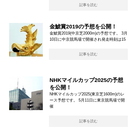
記事を読む
金鯱賞2019の予想を公開！
金鯱賞2019(中京芝2000m)の予想です。 3月
10日に中京競馬場で開催され発走時刻は15
記事を読む
NHKマイルカップ2025の予想
を公開！
NHKマイルカップ2025(東京芝1600m)のレ
ース予想です。 5月11日に東京競馬場で開
催
記事を読む