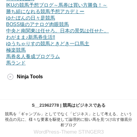
IKUの競馬予想ブログ～馬券は買い方勝負！～
勝ち組になれる競馬予想アカデミー
ゆたぽんの日々是競馬
BOSS猿のアナログ肉眼競馬
中央と南関東は任せろ。日本の景気は任せた。
わがまま♪新馬券生活!!
ゆうちゃりすの競馬ときどき一口馬主
極楽競馬
馬券名人養成プログラム
馬ランド
Ninja Tools
S__21962778 | 競馬はビジネスである
競馬を「ギャンブル」としてでなく「ビジネス」として考える、という
視点の元に、様々な要素を駆使して論理的に狙い馬を見つけ出す徹底分
析ブログ
WordPress-Theme STINGER3