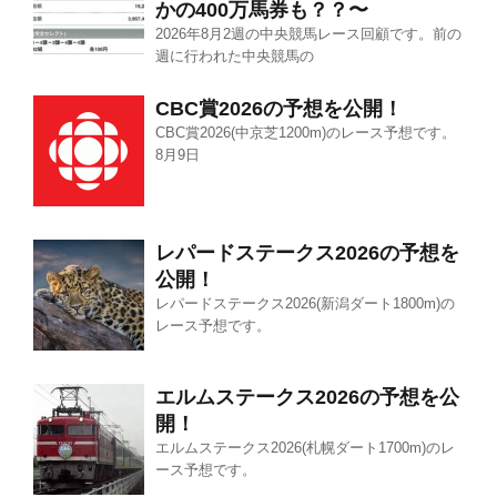
かの400万馬券も？？〜
2026年8月2週の中央競馬レース回顧です。前の
週に行われた中央競馬の
CBC賞2026の予想を公開！
CBC賞2026(中京芝1200m)のレース予想です。
8月9日
レパードステークス2026の予想を
公開！
レパードステークス2026(新潟ダート1800m)の
レース予想です。
エルムステークス2026の予想を公
開！
エルムステークス2026(札幌ダート1700m)のレ
ース予想です。