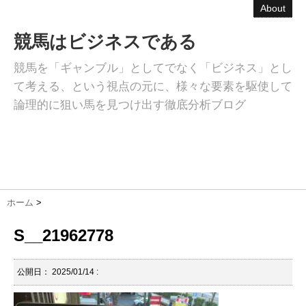
About
競馬はビジネスである
競馬を「ギャンブル」としてでなく「ビジネス」とし
て考える、という視点の元に、様々な要素を駆使して
論理的に狙い馬を見つけ出す徹底分析ブログ
ホーム
>
S__21962778
公開日：
2025/01/14
: