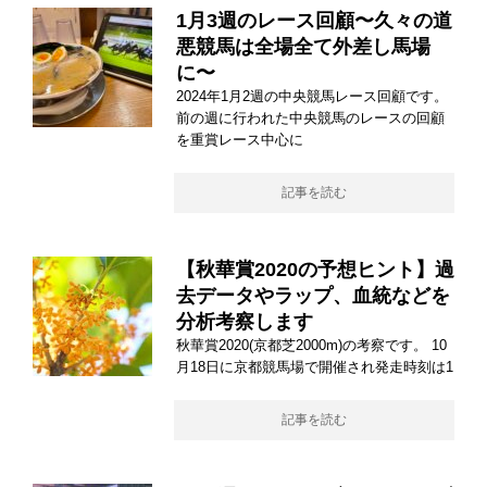
1月3週のレース回顧〜久々の道
悪競馬は全場全て外差し馬場
に〜
2024年1月2週の中央競馬レース回顧です。
前の週に行われた中央競馬のレースの回顧
を重賞レース中心に
記事を読む
【秋華賞2020の予想ヒント】過
去データやラップ、血統などを
分析考察します
秋華賞2020(京都芝2000m)の考察です。 10
月18日に京都競馬場で開催され発走時刻は1
記事を読む