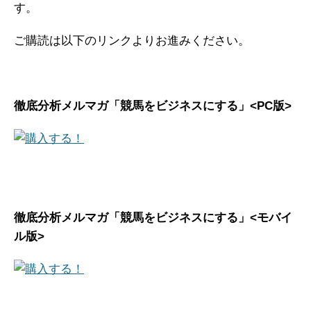
す。
ご購読は以下のリンクよりお進みください。
徹底分析メルマガ「競馬をビジネスにする」<PC版>
徹底分析メルマガ「競馬をビジネスにする」<モバイ
ル版>