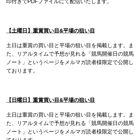
印付きでPDFファイルにて配信いたします。
【土曜日】重賞買い目&平場の狙い目
土日は重賞の買い目と平場の狙い目を掲載します。ま
た、リアルタイムで予想が見れる「競馬開催日の競馬
ノート」というページをメルマガ読者様限定で公開し
ております。
【日曜日】重賞買い目&平場の狙い目
土日は重賞の買い目と平場の狙い目を掲載します。ま
た、リアルタイムで予想が見れる「競馬開催日の競馬
ノート」というページをメルマガ読者様限定で公開し