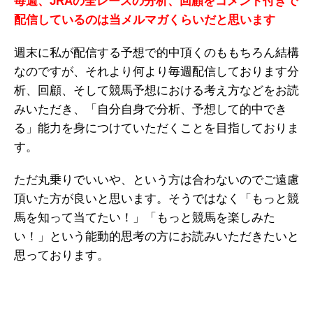
毎週、JRAの全レースの分析、回顧をコメント付きで
配信しているのは当メルマガくらいだと思います
週末に私が配信する予想で的中頂くのももちろん結構
なのですが、それより何より毎週配信しております分
析、回顧、そして競馬予想における考え方などをお読
みいただき、「自分自身で分析、予想して的中でき
る」能力を身につけていただくことを目指しておりま
す。
ただ丸乗りでいいや、という方は合わないのでご遠慮
頂いた方が良いと思います。そうではなく「もっと競
馬を知って当てたい！」「もっと競馬を楽しみた
い！」という能動的思考の方にお読みいただきたいと
思っております。