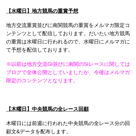
【水曜日】地方競馬の重賞予想
地方交流重賞並びに南関競馬の重賞をメルマガ限定コ
ンテンツとして配信しております。だいたい地方競馬
の重賞は水曜日に行われるので、水曜日にメルマガに
て予想を配信しております。
※以前は地方交流GI並びに南関のSIレースに関しては
ブログで全体公開としていましたが、今後はメルマガ
限定のコンテンツとなります。
【木曜日】中央競馬の全レース回顧
木曜日には前週に行われた中央競馬の全レース分の回
顧文&データを配布します。