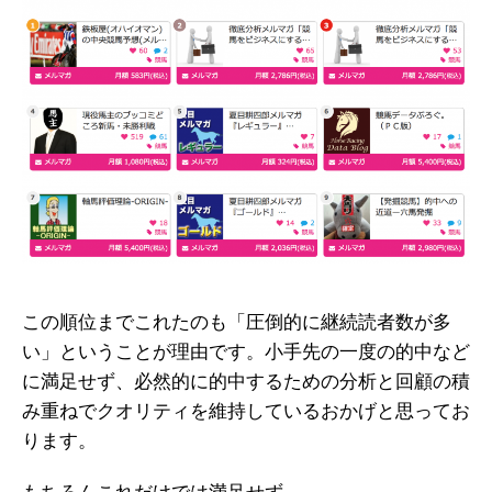
この順位までこれたのも「圧倒的に継続読者数が多
い」ということが理由です。小手先の一度の的中など
に満足せず、必然的に的中するための分析と回顧の積
み重ねでクオリティを維持しているおかげと思ってお
ります。