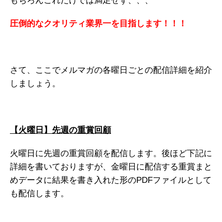
もちろんこれだけでは満足せず、、、
圧倒的なクオリティ業界一を目指します！！！
さて、ここでメルマガの各曜日ごとの配信詳細を紹介
しましょう。
【火曜日】先週の重賞回顧
火曜日に先週の重賞回顧を配信します。後ほど下記に
詳細を書いておりますが、金曜日に配信する重賞まと
めデータに結果を書き入れた形のPDFファイルとして
も配信します。