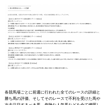
各競馬場ごとに前週に行われた全てのレースの詳細と
勝ち馬の評価、そしてそのレースで不利を受けた馬や
次走注目するべき馬、危険な人気馬などを全て網羅し