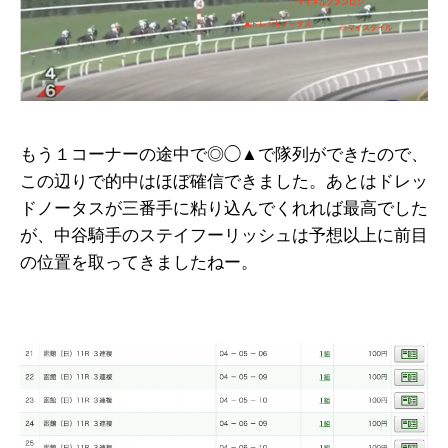
もう１コーナーの途中で◎◯▲で隊列ができたので、
この辺りで的中はほぼ確信できました。あとはドレッ
ドノータスが三番手に粘り込んでくれれば最高でした
が、中谷騎手のステイフーリッシュは予想以上に前目
の位置を取ってきましたねー。