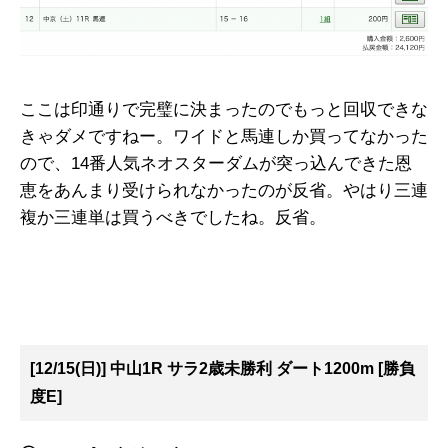
ここは印通りで完璧に決まったのでもっと回収できな
きゃダメですねー。ワイドと馬連しか買ってなかった
ので、14番人気ネオスターダムが突っ込んできた恩
恵をあんまり受けられなかったのが反省。やはり三連
複か三連単は買うべきでしたね。反省。
[12/15(日)] 中山1R サラ2歳未勝利 ダート1200m [勝負
度E]