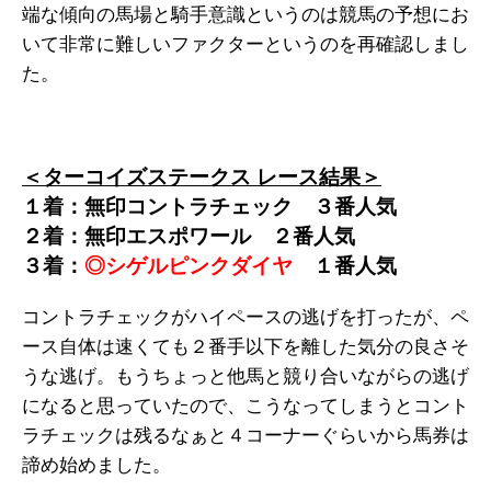
端な傾向の馬場と騎手意識というのは競馬の予想にお
いて非常に難しいファクターというのを再確認しまし
た。
＜ターコイズステークス レース結果＞
１着：無印コントラチェック ３番人気
２着：無印エスポワール ２番人気
３着：
◎シゲルピンクダイヤ
１番人気
コントラチェックがハイペースの逃げを打ったが、ペ
ース自体は速くても２番手以下を離した気分の良さそ
うな逃げ。もうちょっと他馬と競り合いながらの逃げ
になると思っていたので、こうなってしまうとコント
ラチェックは残るなぁと４コーナーぐらいから馬券は
諦め始めました。