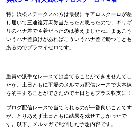
特に浜松ステークスの方は最後にキアロスクーロが差
し届いて三連複万馬券当たったと思ったので、ギリギ
リのハナ差で４着だったのは萎えましたね。まぁこう
いうハナ差負けがあればこういうハナ差で勝つことも
あるのでプラマイゼロです。
重賞や派手なレースでは当てることができませんでし
たが、土日ともに平場のメルマガ配信レースで大本線
を的中することができたので土日ともプラス収支に！
ブログ配信レースで当てられるのが一番良いことです
が、とりあえず土日ともに結果を残せてよかったで
す。以下、メルマガで配信した予想内容です。