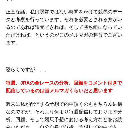
正直な話、私は尋常ではない時間をかけて競馬のデー
タと考察を行っています。それを必要とされる方がい
るのであれば還元できれば。そして勝ち組になってい
ただければ、というのがこのメルマガの趣旨でござい
ます。
恐らくですが、、、
毎週、JRAの全レースの分析、回顧をコメント付きで
配信しているのは当メルマガくらいだと思います
週末に私が配信する予想で的中頂くのももちろん結構
なのですが、それより何より毎週配信しております分
析、回顧、そして競馬予想における考え方などをお読
みいただき、「自分自身で分析、予想して的中でき