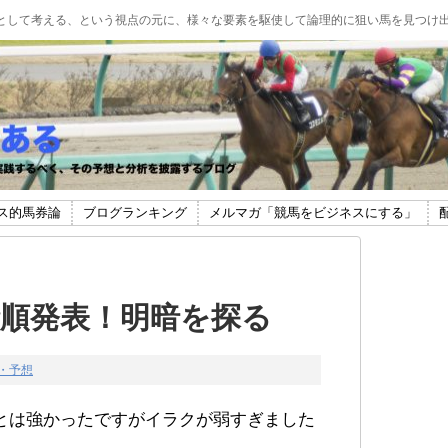
として考える、という視点の元に、様々な要素を駆使して論理的に狙い馬を見つけ
ス的馬券論
ブログランキング
メルマガ「競馬をビジネスにする」
 枠順発表！明暗を探る
・予想
とは強かったですがイラクが弱すぎました