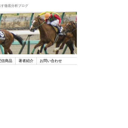
出す徹底分析ブログ
配信商品
著者紹介
お問い合わせ