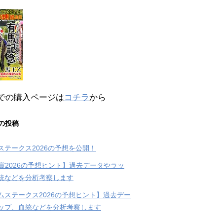
onでの購入ページは
コチラ
から
の投稿
ステークス2026の予想を公開！
C賞2026の予想ヒント】過去データやラッ
統などを分析考察します
ムステークス2026の予想ヒント】過去デー
ップ、血統などを分析考察します