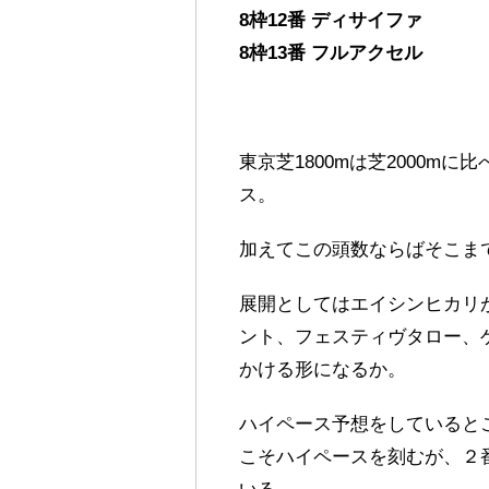
8枠12番 ディサイファ
8枠13番 フルアクセル
東京芝1800mは芝2000m
ス。
加えてこの頭数ならばそこま
展開としてはエイシンヒカリ
ント、フェスティヴタロー、
かける形になるか。
ハイペース予想をしていると
こそハイペースを刻むが、２