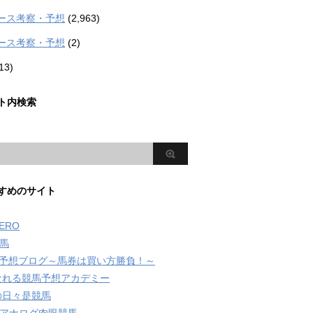
ース考察・予想
(2,963)
ース考察・予想
(2)
13)
ト内検索
すめのサイト
ERO
競馬
馬予想ブログ～馬券は買い方勝負！～
なれる競馬予想アカデミー
の日々是競馬