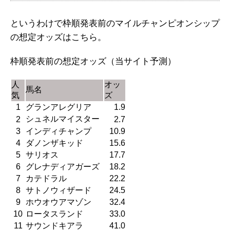
というわけで枠順発表前のマイルチャンピオンシップ
の想定オッズはこちら。
枠順発表前の想定オッズ（当サイト予測）
人
オッ
馬名
気
ズ
1
グランアレグリア
1.9
シュネルマイスター
2
2.7
3
インディチャンプ
10.9
4
ダノンザキッド
15.6
5
サリオス
17.7
6
グレナディアガーズ
18.2
7
カテドラル
22.2
8
サトノウィザード
24.5
9
ホウオウアマゾン
32.4
10
ロータスランド
33.0
11
サウンドキアラ
41.0