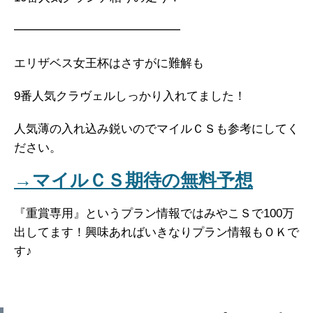
━━━━━━━━━━━━━━
エリザベス女王杯はさすがに難解も
9番人気クラヴェルしっかり入れてました！
人気薄の入れ込み鋭いのでマイルＣＳも参考にしてく
ださい。
→マイルＣＳ期待の無料予想
『重賞専用』というプラン情報ではみやこＳで100万
出してます！興味あればいきなりプラン情報もＯＫで
す♪