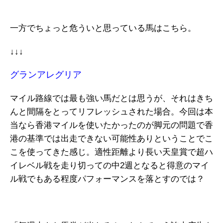
一方でちょっと危ういと思っている馬はこちら。
↓↓↓
グランアレグリア
マイル路線では最も強い馬だとは思うが、それはきち
んと間隔をとってリフレッシュされた場合。今回は本
当なら香港マイルを使いたかったのが脚元の問題で香
港の基準では出走できない可能性ありということでこ
こを使ってきた感じ。適性距離より長い天皇賞で超ハ
イレベル戦を走り切っての中2週となると得意のマイ
ル戦でもある程度パフォーマンスを落とすのでは？