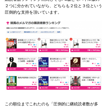
２つに分かれていながら、どちらも２位と３位という
圧倒的な支持を頂いています。
この順位までこれたのも「圧倒的に継続読者数が多