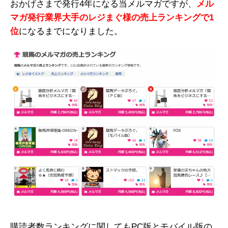
おかげさまで発行4年になる当メルマガですが、
メル
マガ発行業界大手のレジまぐ様の売上ランキングで1
位
になるまでになりました。
購読者数ランキングに関してもPC版とモバイル版の