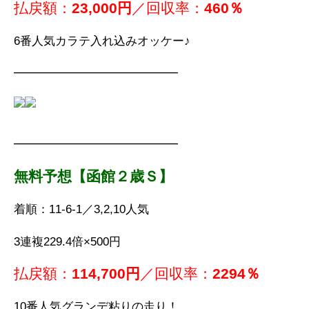
払戻額：
23,000円
／回収率：
460％
6番人気カラテ入れ込みオッケー♪
━━━━━━━━━━━━━━
━━━━━━━━━━━━━━
無料予想【函館２歳Ｓ】
着順：11-6-1／3,2,10人気
3連複229.4倍×500円
払戻額：
114,700円
／回収率：
2294％
10番人気グランデ粘りの走り！