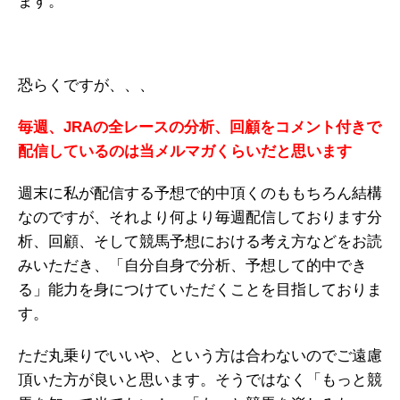
ます。
恐らくですが、、、
毎週、JRAの全レースの分析、回顧をコメント付きで
配信しているのは当メルマガくらいだと思います
週末に私が配信する予想で的中頂くのももちろん結構
なのですが、それより何より毎週配信しております分
析、回顧、そして競馬予想における考え方などをお読
みいただき、「自分自身で分析、予想して的中でき
る」能力を身につけていただくことを目指しておりま
す。
ただ丸乗りでいいや、という方は合わないのでご遠慮
頂いた方が良いと思います。そうではなく「もっと競