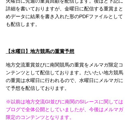
火曜日に先週の重賞回顧を配信します。後ほど下記に
詳細を書いておりますが、金曜日に配信する重賞まと
めデータに結果を書き入れた形のPDFファイルとして
も配信します。
【水曜日】地方競馬の重賞予想
地方交流重賞並びに南関競馬の重賞をメルマガ限定コ
ンテンツとして配信しております。だいたい地方競馬
の重賞は水曜日に行われるので、水曜日にメルマガに
て予想を配信しております。
※以前は地方交流GI並びに南関のSIレースに関しては
ブログで全体公開としていましたが、今後はメルマガ
限定のコンテンツとなります。