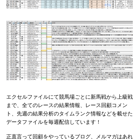
エクセルファイルにて競馬場ごとに新馬戦から上級戦
まで、全てのレースの結果情報、レース回顧コメン
ト、先週の結果分析のタイムランク情報などを載せた
データファイルを毎週配信しています！
正直言って回顧をやっているブログ、メルマガはあれ