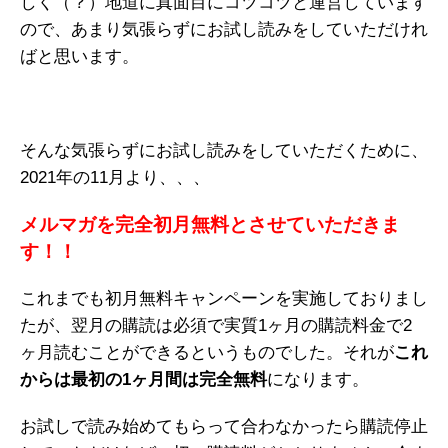
しく（？）地道に真面目にコツコツと運営しています
ので、あまり気張らずにお試し読みをしていただけれ
ばと思います。
そんな気張らずにお試し読みをしていただくために、
2021年の11月より、、、
メルマガを完全初月無料とさせていただきま
す！！
これまでも初月無料キャンペーンを実施しておりまし
たが、翌月の購読は必須で実質1ヶ月の購読料金で2
ヶ月読むことができるというものでした。それが
これ
からは最初の1ヶ月間は完全無料
になります。
お試しで読み始めてもらって合わなかったら購読停止