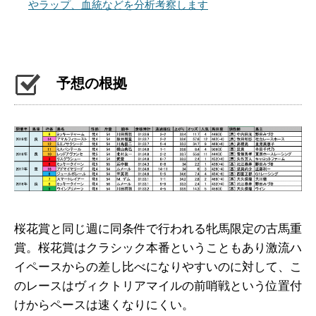
やラップ、血統などを分析考察します
予想の根拠
桜花賞と同じ週に同条件で行われる牝馬限定の古馬重
賞。桜花賞はクラシック本番ということもあり激流ハ
イペースからの差し比べになりやすいのに対して、こ
のレースはヴィクトリアマイルの前哨戦という位置付
けからペースは速くなりにくい。