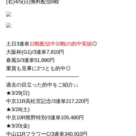
(右)4/5(日)無料配信6鞍
土日3連単
12鞍配信中10鞍の的中実績
◎
大阪杯(G1)/3連単7,810円
春風S/3連単51,890円
重賞も見事に2つとも的中◎
────────────────────
過去の目立った的中をご紹介↓↓
★3/29(日)
中京11R高松宮記念/3連単217,220円
★3/28(土)
中京10R熊野特別/3連単105,480円
★3/20(金)
中山11RフラワーC/3連単340,910円