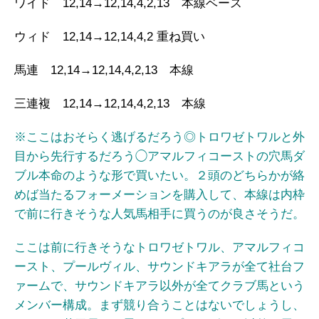
ワイド 12,14→12,14,4,2,13 本線ベース
ウィド 12,14→12,14,4,2 重ね買い
馬連 12,14→12,14,4,2,13 本線
三連複 12,14→12,14,4,2,13 本線
※ここはおそらく逃げるだろう◎トロワゼトワルと外
目から先行するだろう◯アマルフィコーストの穴馬ダ
ブル本命のような形で買いたい。２頭のどちらかが絡
めば当たるフォーメーションを購入して、本線は内枠
で前に行きそうな人気馬相手に買うのが良さそうだ。
ここは前に行きそうなトロワゼトワル、アマルフィコ
ースト、プールヴィル、サウンドキアラが全て社台フ
ァームで、サウンドキアラ以外が全てクラブ馬という
メンバー構成。まず競り合うことはないでしょうし、