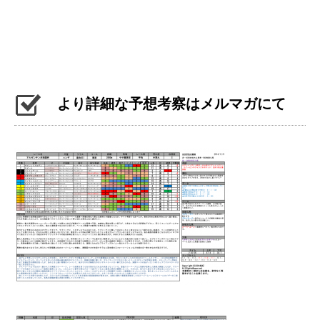
より詳細な予想考察はメルマガにて