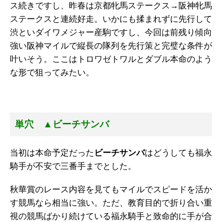
ス続きですし、昨春は京都牝馬ステークス→阪神牝馬
ステークスと連続好走。いかにも揉まれずに先行して
渋といダイワメジャー産駒ですし、今回は前残り傾向
強い阪神マイルで縦長の隊列を先行策と完璧な条件が
叶いそう。ここはトロワゼトワルとダブル本命のよう
な形で狙ってみたい。
単穴 ▲ビーチサンバ
当初は本命予定だった
ビーチサンバ
はどうしても福永
騎手が不安で三番手までとした。
秋華賞のレース内容を見てもマイルでスピードを活か
す競馬なら相当に強い。ただ、教育目的で折り合い重
視の競馬ばかり続けている福永騎手と致命的に手が合