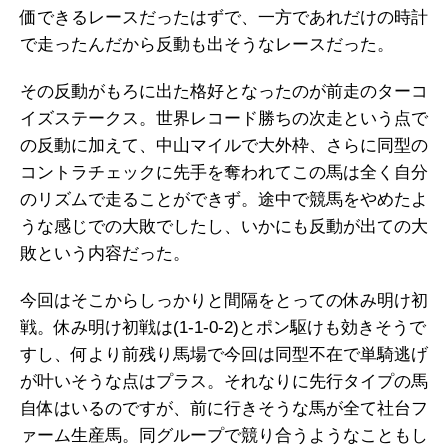
価できるレースだったはずで、一方であれだけの時計
で走ったんだから反動も出そうなレースだった。
その反動がもろに出た格好となったのが前走のターコ
イズステークス。世界レコード勝ちの次走という点で
の反動に加えて、中山マイルで大外枠、さらに同型の
コントラチェックに先手を奪われてこの馬は全く自分
のリズムで走ることができず。途中で競馬をやめたよ
うな感じでの大敗でしたし、いかにも反動が出ての大
敗という内容だった。
今回はそこからしっかりと間隔をとっての休み明け初
戦。休み明け初戦は(1-1-0-2)とポン駆けも効きそうで
すし、何より前残り馬場で今回は同型不在で単騎逃げ
が叶いそうな点はプラス。それなりに先行タイプの馬
自体はいるのですが、前に行きそうな馬が全て社台フ
ァーム生産馬。同グループで競り合うようなこともし