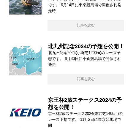
です。 6月14日に東京競馬場で開催され発
走時
記事を読む
北九州記念2024の予想を公開！
北九州記念2024(小倉芝1200m)のレース予
想です。 6月30日に小倉競馬場で開催され
発走
記事を読む
京王杯2歳ステークス2024の予
想を公開！
京王杯2歳ステークス2024(東京芝1400m)の
レース予想です。 11月2日に東京競馬場で
開