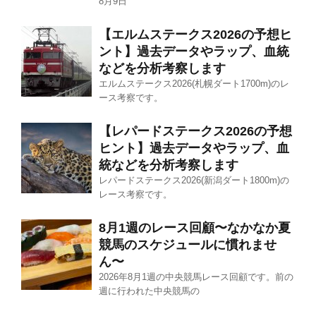
8月9日
【エルムステークス2026の予想ヒ
ント】過去データやラップ、血統
などを分析考察します
エルムステークス2026(札幌ダート1700m)のレ
ース考察です。
【レパードステークス2026の予想
ヒント】過去データやラップ、血
統などを分析考察します
レパードステークス2026(新潟ダート1800m)の
レース考察です。
8月1週のレース回顧〜なかなか夏
競馬のスケジュールに慣れませ
ん〜
2026年8月1週の中央競馬レース回顧です。前の
週に行われた中央競馬の