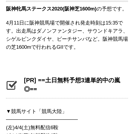
阪神牝馬ステークス2020(阪神芝1600m)
の予想です。
4月11日に阪神競馬場で開催され発走時刻は15:35で
す。出走馬はダノンファンタジー、サウンドキアラ、
シゲルピンクダイヤ、ビーチサンバなど。阪神競馬場
の芝1600mで行われるGIIです。
[PR] ==土日無料予想3連単的中の嵐
◎==
▼競馬サイト「競馬大陸」
────────────────────
(左)4/4(土)無料配信6鞍