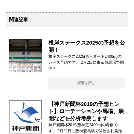
関連記事
根岸ステークス2025の予想を公
開！
根岸ステークス2025(東京ダート1400m)の
レース予想です。 2月2日に東京競馬場で開
催さ
記事を読む
【神戸新聞杯2019の予想ヒン
ト】ローテーションや馬場、展
開などを分析考察します
神戸新聞杯2019(阪神芝2400m)の考察で
す。 9月22日に阪神競馬場で開催され発走