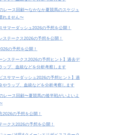
週のレース回顧〜なかなか夏競馬のスケジュ
慣れません〜
スサマーダッシュ2026の予想を公開！
ンステークス2026の予想を公開！
2026の予想を公開！
ーンステークス2026の予想ヒント】過去デ
ラップ、血統などを分析考察します
ビスサマーダッシュ2026の予想ヒント】過
タやラップ、血統などを分析考察します
週のレース回顧〜夏競馬の後半戦がいよいよ
〜
念2026の予想を公開！
テークス2026の予想を公開！
ジョージ6世&クイーンエリザベスステーク