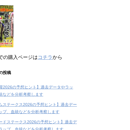
onでの購入ページは
コチラ
から
の投稿
C賞2026の予想ヒント】過去データやラッ
統などを分析考察します
ムステークス2026の予想ヒント】過去デー
ップ、血統などを分析考察します
ードステークス2026の予想ヒント】過去デ
ラップ、血統などを分析考察します