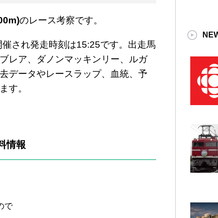
0m)
のレース考察です。
NE
開催され発走時刻は15:25です。出走馬
ブレア、ダノンマッキンリー、ルガ
去データやレースラップ、血統、予
ます。
無料情報
ので