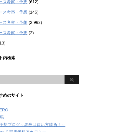
ース考察・予想
(612)
ース考察・予想
(145)
ース考察・予想
(2,962)
ース考察・予想
(2)
13)
ト内検索
すめのサイト
ERO
競馬
馬予想ブログ～馬券は買い方勝負！～