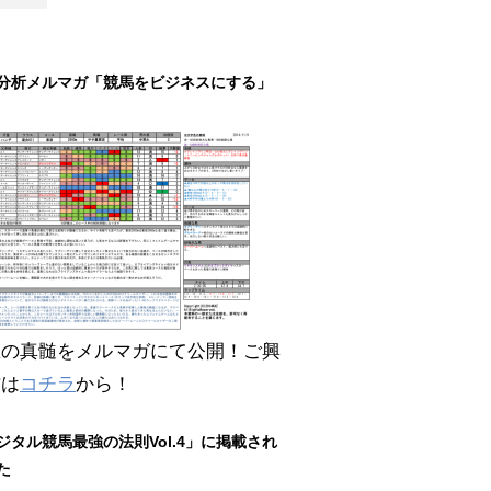
分析メルマガ「競馬をビジネスにする」
想の真髄をメルマガにて公開！ご興
方は
コチラ
から！
ジタル競馬最強の法則Vol.4」に掲載され
た