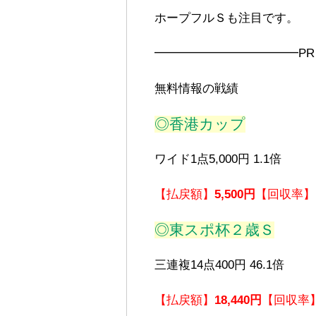
ホープフルＳも注目です。
━━━━━━━━━━━━PR
無料情報の戦績
◎香港カップ
ワイド1点5,000円 1.1倍
【払戻額】
5,500円
【回収率】
◎東スポ杯２歳Ｓ
三連複14点400円 46.1倍
【払戻額】
18,440円
【回収率