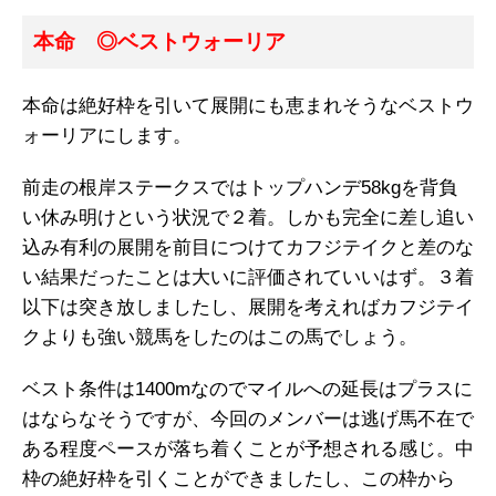
本命 ◎ベストウォーリア
本命は絶好枠を引いて展開にも恵まれそうなベストウ
ォーリアにします。
前走の根岸ステークスではトップハンデ58kgを背負
い休み明けという状況で２着。しかも完全に差し追い
込み有利の展開を前目につけてカフジテイクと差のな
い結果だったことは大いに評価されていいはず。３着
以下は突き放しましたし、展開を考えればカフジテイ
クよりも強い競馬をしたのはこの馬でしょう。
ベスト条件は1400mなのでマイルへの延長はプラスに
はならなそうですが、今回のメンバーは逃げ馬不在で
ある程度ペースが落ち着くことが予想される感じ。中
枠の絶好枠を引くことができましたし、この枠から