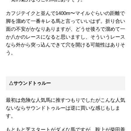
カフジテイクと並んで1400m〜マイルぐらいの距離で
脚を溜めて一番キレる馬と言っていいはず。折り合い
面の不安がかなりありますが、どうせ後ろで溜めて一
か八かのレースになると思いますし、そういうレース
なら外から突っ込んできて穴を開ける可能性はありそ
う。
△サウンドトゥルー
最初は危険な人気馬に推すつもりでしたがこんな人気
ないならサウンドトゥルーは逆に買いな感じもしま
す。
もともと芝スタートがダメな馬ですが、鞍上が柴田善