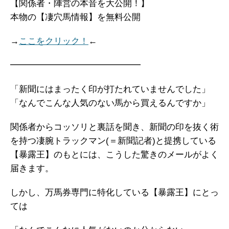
【関係者・陣営の本音を大公開！】
本物の【凄穴馬情報】を無料公開
→
ここをクリック！
←
━━━━━━━━━━━━━━━
「新聞にはまったく印が打たれていませんでした」
「なんでこんな人気のない馬から買えるんですか」
関係者からコッソリと裏話を聞き、新聞の印を抜く術
を持つ凄腕トラックマン(＝新聞記者)と提携している
【暴露王】のもとには、こうした驚きのメールがよく
届きます。
しかし、万馬券専門に特化している【暴露王】にとっ
ては