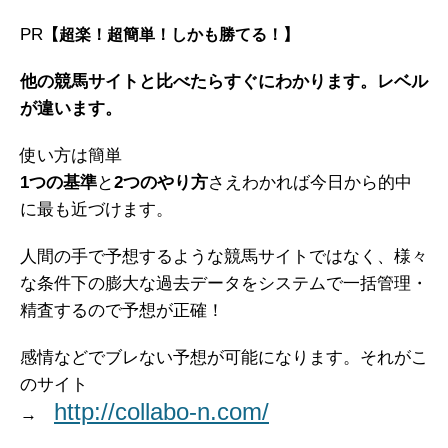
PR
【超楽！超簡単！しかも勝てる！】
他の競馬サイトと比べたらすぐにわかります。レベル
が違います。
使い方は簡単
1つの基準
と
2つのやり方
さえわかれば今日から的中
に最も近づけます。
人間の手で予想するような競馬サイトではなく、様々
な条件下の膨大な過去データをシステムで一括管理・
精査するので予想が正確！
感情などでブレない予想が可能になります。それがこ
のサイト
http://collabo-n.com/
→