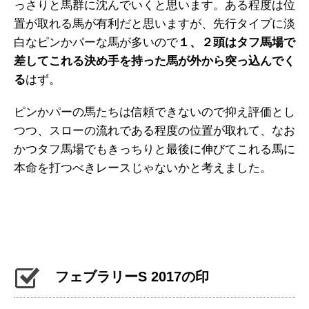
っさりと馬群に沈んでいくと思います。ある程度は位
置が取れる馬が有利だと思いますが、先行タイプに淡
白なピンかパーな馬が多いので
１、２頭はタフ馬場で
差してこれる決め手を持った馬が外から突っ込んでく
る
はず。
ピンかパーの馬たちは信頼できないので抑え評価とし
つつ、スローの流れである程度の位置が取れて、なお
かつタフ馬場でもきっちりと最後に伸びてこれる馬に
本命を打つべきレースじゃないかと考えました。
フェブラリーS 2017の印