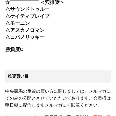
☆
＜穴推奨＞
△サウンドトゥルー
△ケイティブレイブ
△モーニン
△アスカノロマン
△コパノリッキー
勝負度C
推奨買い目
中央競馬の重賞の買い方に関しましては、メルマガに
てのみの公開とさせていただいております。会員様は
明日朝に配信しますメルマガにて閲覧ください。