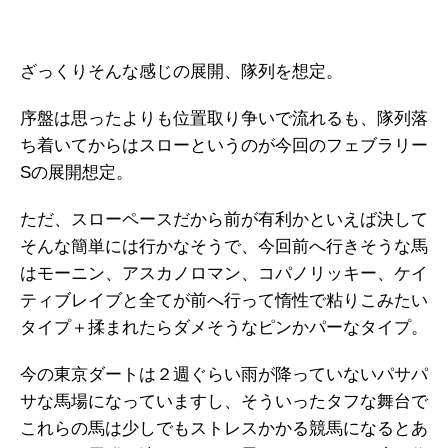
ざっくりそんな感じの展開、隊列を想定。
序盤は思ったよりも位置取り争いで流れるも、隊列落
ち着いてからはスローというのが今回のフェブラリー
Sの展開想定。
ただ、スローペースだから前が有利かといえば決して
そんな簡単には行かなそうで、今回前へ行きそうな馬
はモーニン、アスカノロマン、コパノリッキー、ケイ
ティブレイブと全てが前へ行って惰性で粘りこみたい
タイプ＋揉まれたらダメそうなピンかパーなタイプ。
今の東京ダートは２週ぐらい雨が降っていないパサパ
サな馬場になっていますし、そういったタフな舞台で
これらの馬は少しでもストレスかかる競馬になるとあ