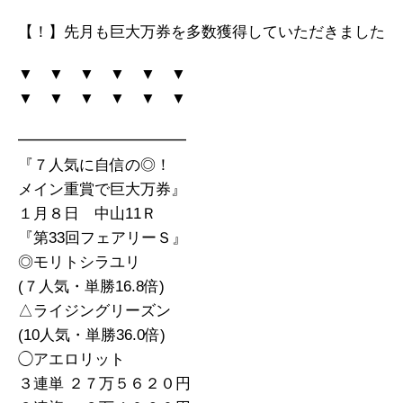
【！】先月も巨大万券を多数獲得していただきました
▼ ▼ ▼ ▼ ▼ ▼
▼ ▼ ▼ ▼ ▼ ▼
━━━━━━━━━━━
『７人気に自信の◎！
メイン重賞で巨大万券』
１月８日 中山11Ｒ
『第33回フェアリーＳ』
◎モリトシラユリ
(７人気・単勝16.8倍)
△ライジングリーズン
(10人気・単勝36.0倍)
◯アエロリット
３連単 ２７万５６２０円