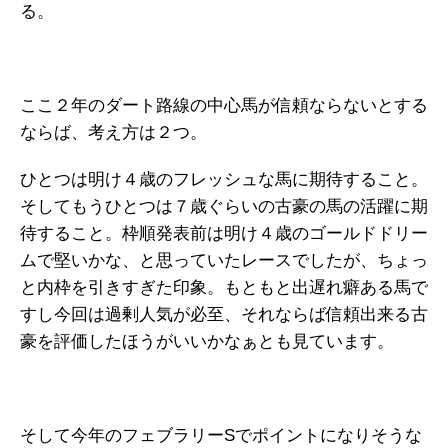
る。
ここ２年のダート路線の中心馬が信頼ならないとする
ならば、考え方は２つ。
ひとつは明け４歳のフレッシュな馬に期待すること。
そしてもうひとつは７歳ぐらいの古豪の馬の活躍に期
待すること。枠順発表前は明け４歳のゴールドドリー
ムで堅いかな、と思っていたレースでしたが、ちょっ
と内枠を引きすぎた印象。もともと出遅れ癖ある馬で
すし今回は過剰人気が必至、それならば信頼出来る古
豪を評価したほうがいいかなぁとも見ています。
そして今年のフェブラリーSでポイントになりそうな