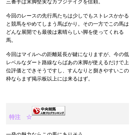
三番手は末脚堅実なカフジテイクを信頼。
今回のレースの先行馬たちは少しでもストレスかかる
と競馬をやめてしまう馬ばかり。その一方でこの馬は
どんな展開でも最後は素晴らしい脚を使ってくれる
馬。
今回はマイルへの距離延長が鍵になりますが、今の低
レベルなダート路線ならばあの末脚が使えるだけで上
位評価とできそうですし、すんなりと捌きやすいこの
枠ならまず掲示板以上には来るはず。
特注 ☆
一発の魅力ならこの馬にありそう。