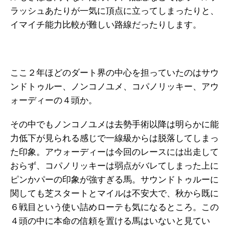
ラッシュあたりが一気に頂点に立ってしまったりと、
イマイチ能力比較が難しい路線だったりします。
ここ２年ほどのダート界の中心を担っていたのはサウ
ンドトゥルー、ノンコノユメ、コパノリッキー、アウ
ォーディーの４頭か。
その中でもノンコノユメは去勢手術以降は明らかに能
力低下が見られる感じで一線級からは脱落してしまっ
た印象。アウォーディーは今回のレースには出走して
おらず、コパノリッキーは弱点がバレてしまった上に
ピンかパーの印象が強すぎる馬。サウンドトゥルーに
関しても芝スタートとマイルは不安大で、秋から既に
６戦目という使い詰めローテも気になるところ。この
４頭の中に本命の信頼を置ける馬はいないと見てい