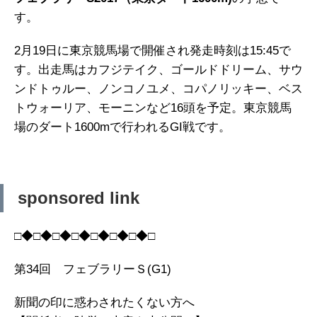
す。
2月19日に東京競馬場で開催され発走時刻は15:45で
す。出走馬はカフジテイク、ゴールドドリーム、サウ
ンドトゥルー、ノンコノユメ、コパノリッキー、ベス
トウォーリア、モーニンなど16頭を予定。東京競馬
場のダート1600mで行われるGI戦です。
sponsored link
□◆□◆□◆□◆□◆□◆□◆□
第34回 フェブラリーＳ(G1)
新聞の印に惑わされたくない方へ