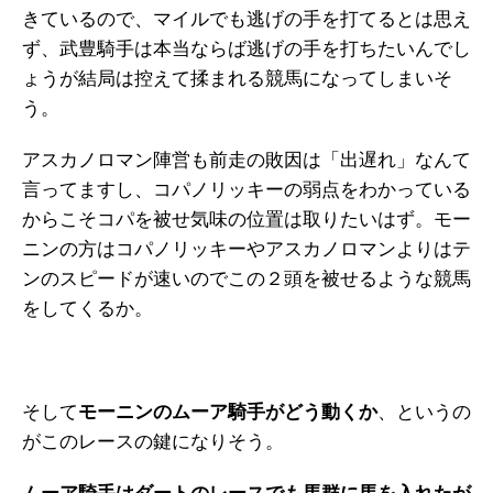
きているので、マイルでも逃げの手を打てるとは思え
ず、武豊騎手は本当ならば逃げの手を打ちたいんでし
ょうが結局は控えて揉まれる競馬になってしまいそ
う。
アスカノロマン陣営も前走の敗因は「出遅れ」なんて
言ってますし、コパノリッキーの弱点をわかっている
からこそコパを被せ気味の位置は取りたいはず。モー
ニンの方はコパノリッキーやアスカノロマンよりはテ
ンのスピードが速いのでこの２頭を被せるような競馬
をしてくるか。
そして
モーニンのムーア騎手がどう動くか
、というの
がこのレースの鍵になりそう。