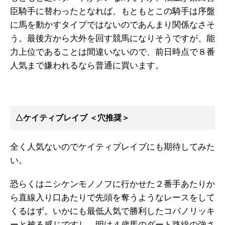
臣騎手に替わったとなれば、もともとこの騎手は序盤
に馬を動かすタイプではないのであんまり関係なさそ
う。最後方から大外を回す競馬になりそうですが、能
力上位であることは間違いないので、前日時点で８番
人気まで嫌われるなら普通に買います。
△ケイティブレイブ ＜穴推奨＞
全く人気ないのでケイティブレイブにも期待してみた
い。
恐らくはニシケンモノノフに行かせた２番手あたりか
ら直線入り口あたりで先頭を奪うようなレースをして
くるはず。いかにも最低人気で勝利したコパノリッキ
ーと被る感じですし、明け４歳馬のダート路線の強さ