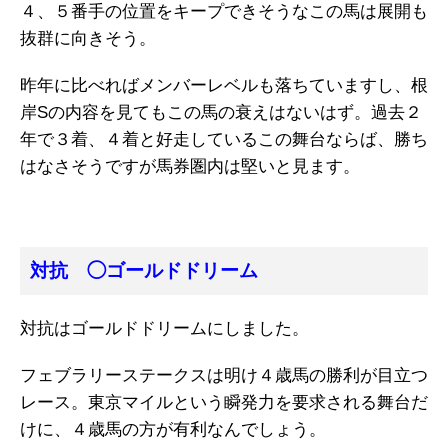
４、５番手の位置をキープできそうなこの馬は展開も
抜群に向きそう。
昨年に比べればメンバーレベルも落ちていますし、根
岸Sの内容を見てもこの馬の衰えはないはず。過去２
年で３着、４着と好走しているこの舞台ならば、勝ち
はなさそうですが馬券圏内は堅いと見ます。
対抗 ◯ゴールドドリーム
対抗はゴールドドリームにしました。
フェブラリーステークスは明け４歳馬の勝利が目立つ
レース。東京マイルという瞬発力を要求される舞台だ
けに、４歳馬の方が有利なんでしょう。