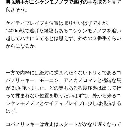
典弘騎手がニシケンモノノフで逃げの手を取る
と見て
良さそう。
ケイティブレイブも位置は取りたいはずですが、
1400m戦で逃げた経験もあるニシケンモノノフを追い
越してハナに立てるとは思えず、外めの２番手くらい
からになるか。
一方で内枠には絶対に揉まれたくないトリオであるコ
パノリッキー、モーニン、アスカノロマンと極端な馬
が３頭揃いました。どの馬もある程度序盤は出して行
って揉まれない位置を取りたいはずで、外から来るニ
シケンモノノフとケイティブレイブに少しは抵抗する
はず。
コパノリッキーは近走はスタートがかなり遅くなって