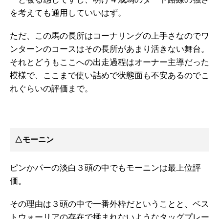
を考えても通用していいはず。
ただ、この馬の長所はコーナリングの上手さなのでワ
ンターンのコースはその長所があまり活きない舞台。
それとどうもここへの出走過程はオーナー主導だった
模様で、ここまで使い詰めで状態面も不安あるのでこ
れぐらいの評価まで。
△モーニン
ピンかパーの淡白３頭の中でもモーニンは最上位評
価。
その理由は３頭の中で一番外枠だということと、ベス
トウォーリアの存在で揉まれないようなタッグプレー