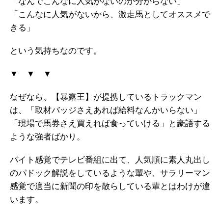
「なんでこんなに人気がないのか分からない」
「こんなに人気がないから、激走馬としてオススメで
きる」
という気持ちなのです。
▼ ▼ ▼
なぜなら、【暴露王】が提携しているトラックマン
は、「取材バッジさえあれば給料なんかいらない」
「現場で馬券さえ買えれば食っていける」と豪語する
ような強者ばかり。
バイト感覚でテレビ番組に出て、人気順に素人丸出し
のパドック解説をしているような輩や、サラリーマン
感覚で適当に新聞の印を散らしている輩とはわけが違
います。