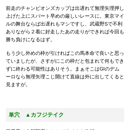
前走のチャンピオンズカップは出遅れて無理矢理押し
上げた上にスパート早めの厳しいレースに。東京マイ
ルの舞台ならば出遅れもマシですし、武蔵野Sで不利
ありながら２着に好走したあの走りができれば今回も
勝ち負けになるはず。
もう少し外めの枠が引ければこの馬本命で良いと思っ
ていましたが、さすがにこの枠だと包まれて何もでき
ずに終わる可能性はありそう。まぁそこはGIのデム
ーロなら無理矢理こじ開けて直線は外に出してくると
見ますが。
単穴 ▲カフジテイク