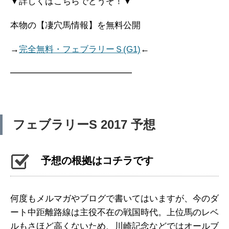
▼詳しくはこちらでどうぞ！▼
本物の【凄穴馬情報】を無料公開
→
完全無料・フェブラリーＳ(G1)
←
━━━━━━━━━━━━━━
フェブラリーS 2017 予想
予想の根拠はコチラです
何度もメルマガやブログで書いてはいますが、今のダ
ート中距離路線は主役不在の戦国時代。上位馬のレベ
ルもさほど高くないため、川崎記念などではオールブ