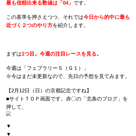
最も信頼出来る数値は「04」
です。
この基準を押さえつつ、それでは
今日から的中に最も
近づく２つのやり方
を紹介します。
まずは
1つ目。今週の注目レースを見る。
今週は「フェブラリーＳ（Ｇ１）」
※今はまだ未更新なので、先日の予想を見てみます。
【2月12日（日）の京都記念ですね】
■サイトＴＯＰ画面です。赤〇の「北条のブログ」を
押して、
▼
▼