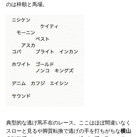
のは枠順と馬場。
典型的な逃げ馬不在のレース。ここはほぼ間違いなく
スローと見るや脚質転換で逃げの手を打ちがちな
横山