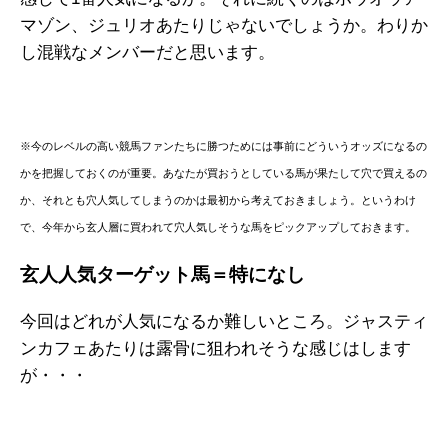
マゾン、ジュリオあたりじゃないでしょうか。わりか
し混戦なメンバーだと思います。
※今のレベルの高い競馬ファンたちに勝つためには事前にどういうオッズになるの
かを把握しておくのが重要。あなたが買おうとしている馬が果たして穴で買えるの
か、それとも穴人気してしまうのかは最初から考えておきましょう。というわけ
で、今年から玄人層に買われて穴人気しそうな馬をピックアップしておきます。
玄人人気ターゲット馬＝特になし
今回はどれが人気になるか難しいところ。ジャスティ
ンカフェあたりは露骨に狙われそうな感じはします
が・・・