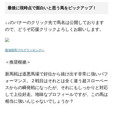
最後に現時点で面白いと思う馬をピックアップ！
↓↓のバナーのクリック先で馬名は公開しております
ので、どうぞ応援クリックよろしくお願いします。
最強競馬ブログランキングへ
＜推奨根拠＞
新馬戦は道悪馬場で好位から抜け出す非常に強いパフ
ォーマンス。２戦目はそれとは全く違う超スローペー
スからの瞬発戦になったが、それにもしっかりと対応
して上位好走。地味なプロフィールですが、この馬は
相当に強いんじゃないでしょうか？