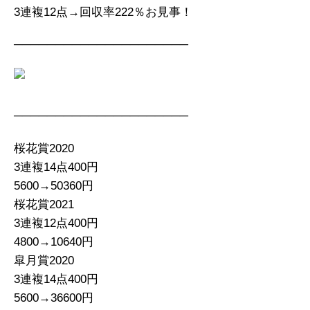
3連複12点→回収率222％お見事！
─────────────────────
─────────────────────
桜花賞2020
3連複14点400円
5600→50360円
桜花賞2021
3連複12点400円
4800→10640円
皐月賞2020
3連複14点400円
5600→36600円