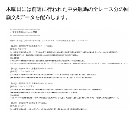
木曜日には前週に行われた中央競馬の全レース分の回
顧文&データを配布します。