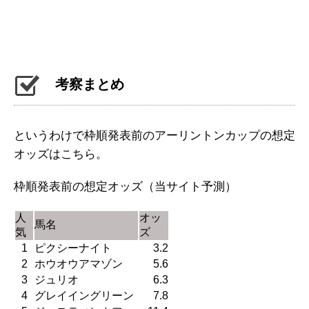
考察まとめ
というわけで枠順発表前のアーリントンカップの想定
オッズはこちら。
枠順発表前の想定オッズ（当サイト予測）
人
オッ
馬名
気
ズ
1
ピクシーナイト
3.2
2
ホウオウアマゾン
5.6
3
ジュリオ
6.3
4
グレイイングリーン
7.8