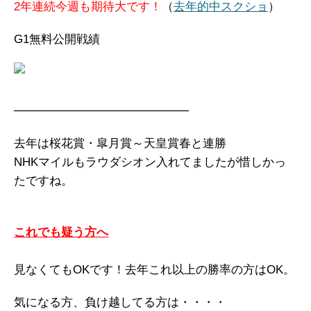
2年連続今週も期待大です！
（
去年的中スクショ
）
G1無料公開戦績
─────────────────────
去年は桜花賞・皐月賞～天皇賞春と連勝
NHKマイルもラウダシオン入れてましたが惜しかっ
たですね。
これでも疑う方へ
見なくてもOKです！去年これ以上の勝率の方はOK。
気になる方、負け越してる方は・・・・