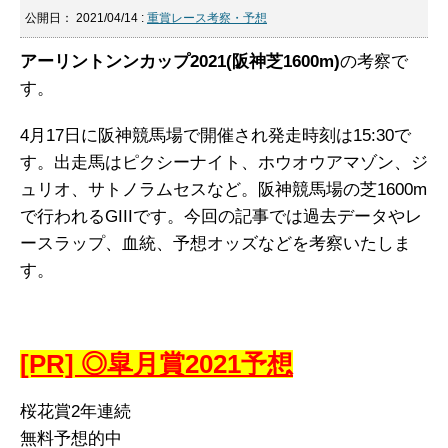
公開日：
2021/04/14
:
重賞レース考察・予想
アーリントンンカップ2021(阪神芝1600m)
の考察で
す。
4月17日に阪神競馬場で開催され発走時刻は15:30で
す。出走馬はピクシーナイト、ホウオウアマゾン、ジ
ュリオ、サトノラムセスなど。阪神競馬場の芝1600m
で行われるGIIIです。今回の記事では過去データやレ
ースラップ、血統、予想オッズなどを考察いたしま
す。
[PR] ◎皐月賞2021予想
桜花賞2年連続
無料予想的中