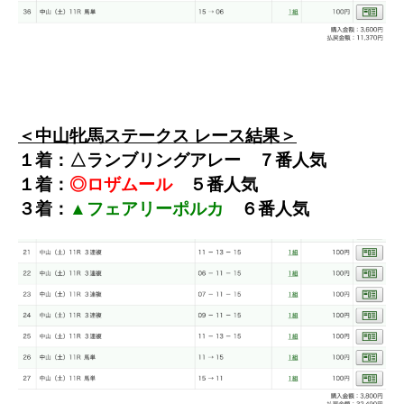
＜中山牝馬ステークス レース結果＞
１着：△ランブリングアレー ７
番人気
１着：
◎ロザムール
５
番人気
３着：
▲フェアリーポルカ
６番人気