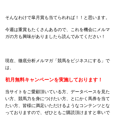
そんなわけで皐月賞も当てられれば！！と思います。
今週は重賞もたくさんあるので、これを機会にメルマ
ガの方も興味がありましたら読んでみてください！
現在、徹底分析メルマガ「競馬をビジネスにする」で
は、
初月無料キャンペーンを実施しております！
当サイトをご愛顧頂いている方、データベースを見た
い方、競馬力を身につけたい方、とにかく馬券を当て
たい方、皆様に満足いただけるようなコンテンツとな
っておりますので、ぜひともご購読頂けますと幸いで