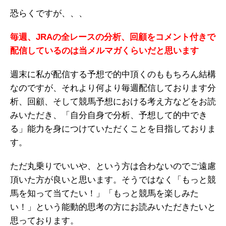
恐らくですが、、、
毎週、JRAの全レースの分析、回顧をコメント付きで
配信しているのは当メルマガくらいだと思います
週末に私が配信する予想で的中頂くのももちろん結構
なのですが、それより何より毎週配信しております分
析、回顧、そして競馬予想における考え方などをお読
みいただき、「自分自身で分析、予想して的中でき
る」能力を身につけていただくことを目指しておりま
す。
ただ丸乗りでいいや、という方は合わないのでご遠慮
頂いた方が良いと思います。そうではなく「もっと競
馬を知って当てたい！」「もっと競馬を楽しみた
い！」という能動的思考の方にお読みいただきたいと
思っております。