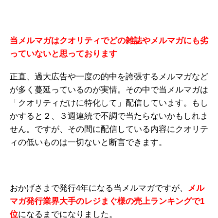
当メルマガはクオリティでどの雑誌やメルマガにも劣
っていないと思っております
正直、過大広告や一度の的中を誇張するメルマガなど
が多く蔓延っているのが実情。その中で当メルマガは
「クオリティだけに特化して」配信しています。もし
かすると２、３週連続で不調で当たらないかもしれま
せん。ですが、その間に配信している内容にクオリテ
ィの低いものは一切ないと断言できます。
おかげさまで発行4年になる当メルマガですが、
メル
マガ発行業界大手のレジまぐ様の売上ランキングで1
位
になるまでになりました。