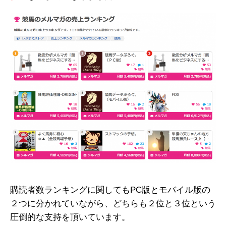
購読者数ランキングに関してもPC版とモバイル版の
２つに分かれていながら、どちらも２位と３位という
圧倒的な支持を頂いています。