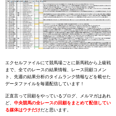
エクセルファイルにて競馬場ごとに新馬戦から上級戦
まで、全てのレースの結果情報、レース回顧コメン
ト、先週の結果分析のタイムランク情報などを載せた
データファイルを毎週配信しています！
正直言って回顧をやっているブログ、メルマガはあれ
ど、
中央競馬の全レースの回顧をまとめて配信してい
る媒体はウチだけ
だと思います。