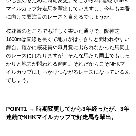
いも強めるために時期変更。そこから3年連続でNHK
マイルカップ好走馬を輩出していますし、今年も本番
に向けて要注目のレースと言えるでしょうか。
桜花賞のところでも詳しく書いた通りで、阪神芝
1600mは直線も長くて地力がはっきりと問われやすい
舞台。確かに桜花賞や皐月賞に出られなかった馬同士
のレースにはなりますが、そんな馬たち同士でもしっ
かりと地力が問われる傾向。それだからこそNHKマ
イルカップにしっかりつながるレースになっているん
でしょう。
POINT1 → 時期変更してから3年経ったが、3年
連続でNHKマイルカップで好走馬を輩出
。