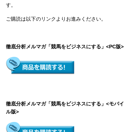
す。
ご購読は以下のリンクよりお進みください。
徹底分析メルマガ「競馬をビジネスにする」<PC版>
徹底分析メルマガ「競馬をビジネスにする」<モバイ
ル版>