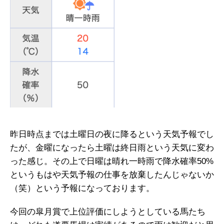
昨日時点までは土曜日の夜に降るという天気予報でし
たが、金曜になったら土曜は終日雨という天気に変わ
った感じ。その上で日曜は晴れ一時雨で降水確率50%
というもはや天気予報の仕事を放棄したんじゃないか
（笑）という予報になっております。
今回の皐月賞で上位評価にしようとしている馬たち