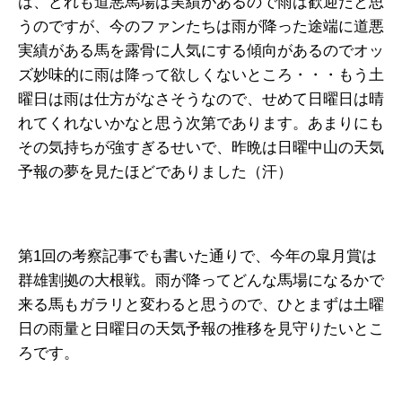
は、どれも道悪馬場は実績があるので雨は歓迎だと思
うのですが、今のファンたちは雨が降った途端に道悪
実績がある馬を露骨に人気にする傾向があるのでオッ
ズ妙味的に雨は降って欲しくないところ・・・もう土
曜日は雨は仕方がなさそうなので、せめて日曜日は晴
れてくれないかなと思う次第であります。あまりにも
その気持ちが強すぎるせいで、昨晩は日曜中山の天気
予報の夢を見たほどでありました（汗）
第1回の考察記事でも書いた通りで、今年の皐月賞は
群雄割拠の大根戦。雨が降ってどんな馬場になるかで
来る馬もガラリと変わると思うので、ひとまずは土曜
日の雨量と日曜日の天気予報の推移を見守りたいとこ
ろです。