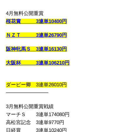
4月無料公開重賞
桜花賞 3連単10400円
ＮＺＴ 3連単26790円
阪神牝馬Ｓ 3連単16130円
大阪杯 3連単106210円
ダービー卿 3連単26010円
────────────
3月無料公開重賞戦績
マーチＳ 3連単174080円
高松宮記念 3連単9770円
日経賞 3連単10240円