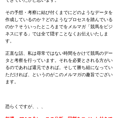
できていたかと思います。
その予想・考察に結び付くまでにどのようなデータを
作成しているのか？どのようなプロセスを踏んでいる
のか？そういったところまでをメルマガ「競馬をビジ
ネスにする」では全て隠すことなくお伝えいたしま
す。
正直な話、私は尋常ではない時間をかけて競馬のデー
タと考察を行っています。それを必要とされる方がい
るのであれば還元できれば。そして勝ち組になってい
ただければ、というのがこのメルマガの趣旨でござい
ます。
恐らくですが、、、