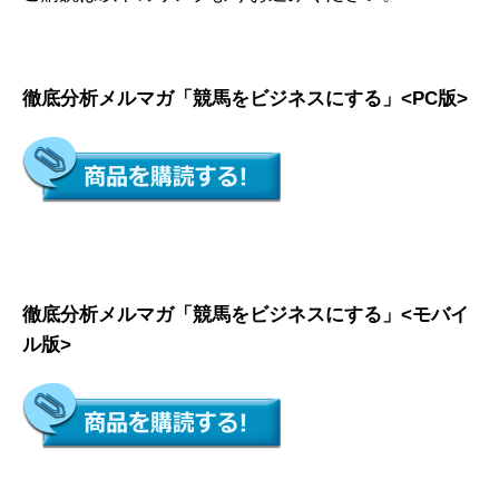
徹底分析メルマガ「競馬をビジネスにする」<PC版>
徹底分析メルマガ「競馬をビジネスにする」<モバイ
ル版>