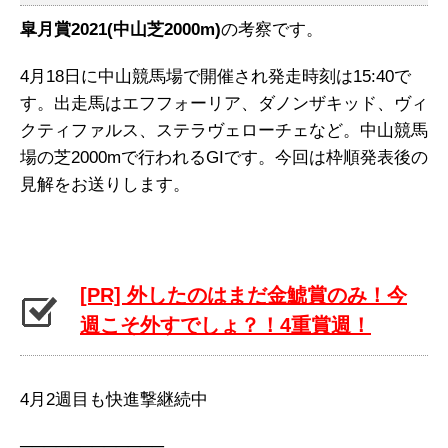
皐月賞2021(中山芝2000m)
の考察です。
4月18日に中山競馬場で開催され発走時刻は15:40で
す。出走馬はエフフォーリア、ダノンザキッド、ヴィ
クティファルス、ステラヴェローチェなど。中山競馬
場の芝2000mで行われるGIです。今回は枠順発表後の
見解をお送りします。
[PR]
外したのはまだ金鯱賞のみ！今
週こそ外すでしょ？！4重賞週！
4月2週目も快進撃継続中
────────────