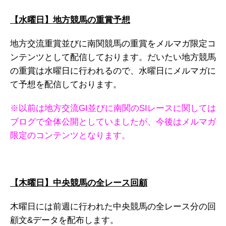
【水曜日】地方競馬の重賞予想
地方交流重賞並びに南関競馬の重賞をメルマガ限定コ
ンテンツとして配信しております。だいたい地方競馬
の重賞は水曜日に行われるので、水曜日にメルマガに
て予想を配信しております。
※以前は地方交流GI並びに南関のSIレースに関しては
ブログで全体公開としていましたが、今後はメルマガ
限定のコンテンツとなります。
【木曜日】中央競馬の全レース回顧
木曜日には前週に行われた中央競馬の全レース分の回
顧文&データを配布します。