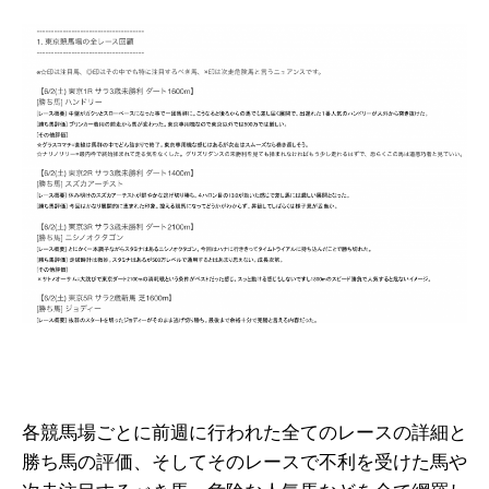
各競馬場ごとに前週に行われた全てのレースの詳細と
勝ち馬の評価、そしてそのレースで不利を受けた馬や