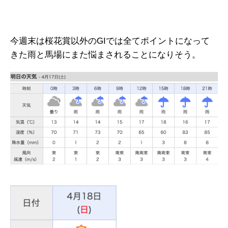
今週末は桜花賞以外のGIでは全てポイントになって
きた雨と馬場にまた悩まされることになりそう。