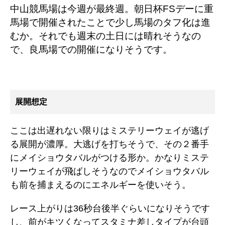
中山競馬場は今週が最終週。朝日杯FSデーに重
馬場で開催されたことで少し馬場のタフ化は進
むか
。それでも週末の土日には晴れそうなの
で、良馬場での開催になりそうです。
展開想定
ここは出遅れない限りはミステリーウェイが逃げ
る展開が濃厚。大逃げを打ちそうで、その２番手
にメイショウタバルがつける形か。かなりミステ
リーウェイが飛ばしそうなのでメイショウタバル
も前を捕まえるのにエネルギーを使いそう。
レース上がりは36秒台後半ぐらいになりそうです
し、前がキツくなってスタミナ差しタイプが台頭