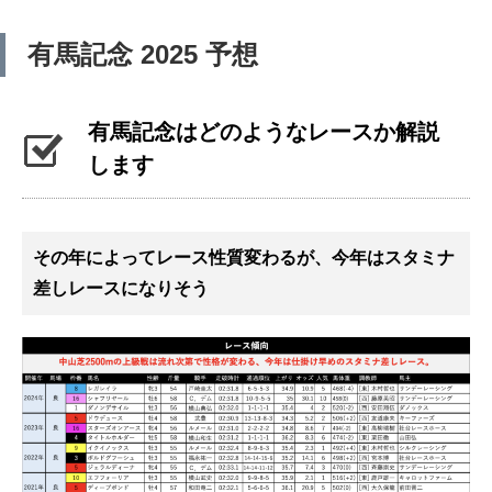
有馬記念 2025 予想
有馬記念はどのようなレースか解説
します
その年によってレース性質変わるが、今年はスタミナ
差しレースになりそう