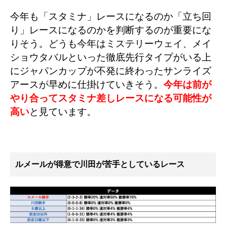
今年も「スタミナ」レースになるのか「立ち回
り」レースになるのかを判断するのが重要にな
りそう。どうも今年はミステリーウェイ、メイ
ショウタバルといった徹底先行タイプがいる上
にジャパンカップが不発に終わったサンライズ
アースが早めに仕掛けていきそう。
今年は前が
やり合ってスタミナ差しレースになる可能性が
高い
と見ています。
ルメールが得意で川田が苦手としているレース