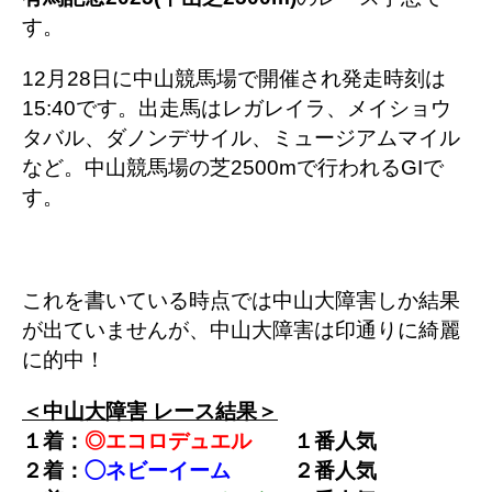
す。
12月28日に中山競馬場で開催され発走時刻は
15:40です。出走馬はレガレイラ、メイショウ
タバル、ダノンデサイル、ミュージアムマイル
など。中山
競馬
場の芝2500mで行われるGIで
す。
これを書いている時点では中山大障害しか結果
が出ていませんが、中山大障害は印通りに綺麗
に的中！
＜中山大障害 レース結果＞
１着：
◎エコロデュエル
１
番
人気
２着：
◯ネビーイーム
２
番人気