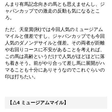
んまり有馬記念向きの馬とも思えませんし、ジ
ャパンカップでの激走の反動も気になるとこ
ろ。
ただ、天皇賞(秋)では今回人気のミュージアム
マイルと僅差ですし、ジャパンカップでも今回
人気のダノンデサイルと僅差。その両者が距離
や右回りコースに不安があることを考えれば、
この馬は高齢というだけで人気がほどほどに落
ち着きそう。前がやり合って差し馬に展開がハ
マることも十分にありそうなのでこれぐらいの
印は打ちたい。
【△4 ミュージアムマイル】