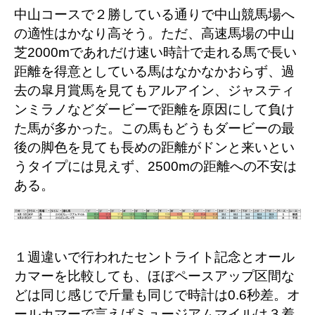
中山コースで２勝している通りで中山競馬場へ
の適性はかなり高そう。ただ、高速馬場の中山
芝2000mであれだけ速い時計で走れる馬で長い
距離を得意としている馬はなかなかおらず、過
去の皐月賞馬を見てもアルアイン、ジャスティ
ンミラノなどダービーで距離を原因にして負け
た馬が多かった。この馬もどうもダービーの最
後の脚色を見ても長めの距離がドンと来いとい
うタイプには見えず、2500mの距離への不安は
ある。
１週違いで行われたセントライト記念とオール
カマーを比較しても、ほぼペースアップ区間な
どは同じ感じで斤量も同じで時計は0.6秒差。オ
ールカマーで言えばミュージアムマイルは３着