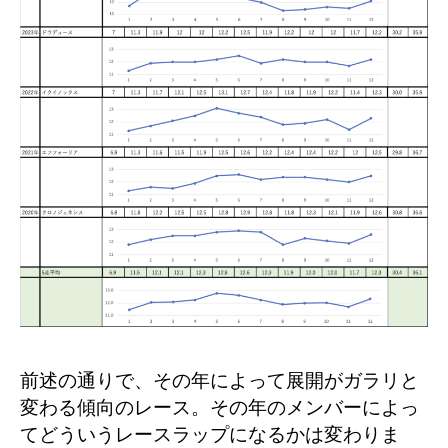
前述の通りで、その年によって展開がガラリと
変わる傾向のレース。その年のメンバーによっ
てどういうレースラップになるかは変わりま