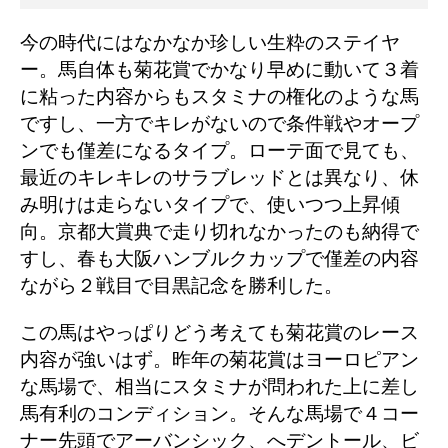
今の時代にはなかなか珍しい生粋のステイヤ
ー。馬自体も菊花賞でかなり早めに動いて３着
に粘った内容からもスタミナの権化のような馬
ですし、一方でキレがないので条件戦やオープ
ンでも僅差になるタイプ。ローテ面で見ても、
最近のキレキレのサラブレッドとは異なり、休
み明けは走らないタイプで、使いつつ上昇傾
向。京都大賞典で走り切れなかったのも納得で
すし、春も大阪ハンブルクカップで僅差の内容
ながら２戦目で目黒記念を勝利した。
この馬はやっぱりどう考えても菊花賞のレース
内容が強いはず。昨年の菊花賞はヨーロピアン
な馬場で、相当にスタミナが問われた上に差し
馬有利のコンディション。そんな馬場で４コー
ナー先頭でアーバンシック、へデントール、ビ