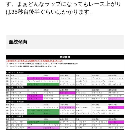
す。まぁどんなラップになってもレース上がり
は35秒台後半ぐらいはかかります。
血統傾向