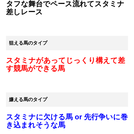
タフな舞台でペース流れてスタミナ
差しレース
狙える馬のタイプ
スタミナがあってじっくり構えて差
す競馬ができる馬
嫌える馬のタイプ
スタミナに欠ける馬 or 先行争いに巻
き込まれそうな馬