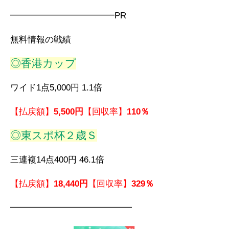
━━━━━━━━━━━━PR
無料情報の戦績
◎香港カップ
ワイド1点5,000円 1.1倍
【払戻額】
5,500円
【回収率】
110％
◎東スポ杯２歳Ｓ
三連複14点400円 46.1倍
【払戻額】
18,440円
【回収率】
329％
━━━━━━━━━━━━━━