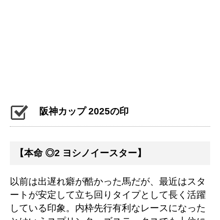
阪神カップ 2025の印
【本命 ◎2 ヨシノイースター】
以前は出遅れ癖が酷かった馬だが、最近はスタ
ートが安定して立ち回りタイプとして長く活躍
している印象。内枠先行有利なレースになった