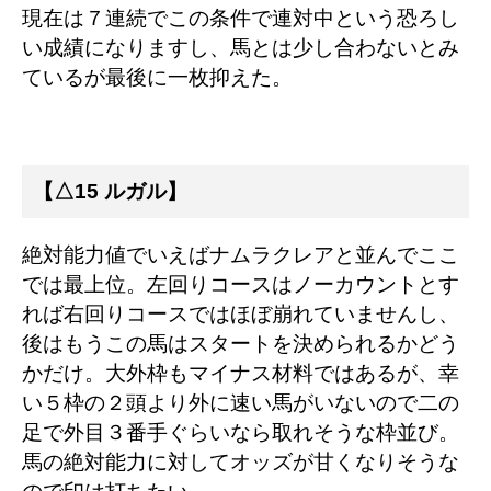
現在は７連続でこの条件で連対中という恐ろし
い成績になりますし、馬とは少し合わないとみ
ているが最後に一枚抑えた。
【△15 ルガル】
絶対能力値でいえばナムラクレアと並んでここ
では最上位。左回りコースはノーカウントとす
れば右回りコースではほぼ崩れていませんし、
後はもうこの馬はスタートを決められるかどう
かだけ。大外枠もマイナス材料ではあるが、幸
い５枠の２頭より外に速い馬がいないので二の
足で外目３番手ぐらいなら取れそうな枠並び。
馬の絶対能力に対してオッズが甘くなりそうな