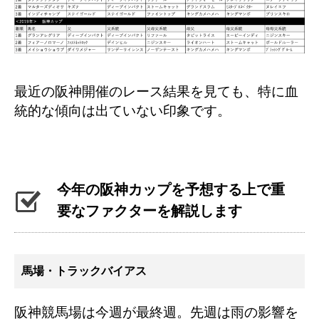
最近の阪神開催のレース結果を見ても、特に血
統的な傾向は出ていない印象です
。
今年の阪神カップを予想する上で重
要なファクターを解説します
馬場・トラックバイアス
阪神競馬場は今週が最終週。先週は雨の影響を