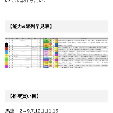
ので印は打ちたい。
【能力&隊列早見表】
【推奨買い目】
馬連 2→9,7,12,1,11,15