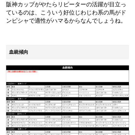
阪神カップがやたらリピーターの活躍が目立っ
ているのは、こういう好位じわじわ系の馬がド
ンピシャで適性がハマるからなんでしょうね。
血統傾向