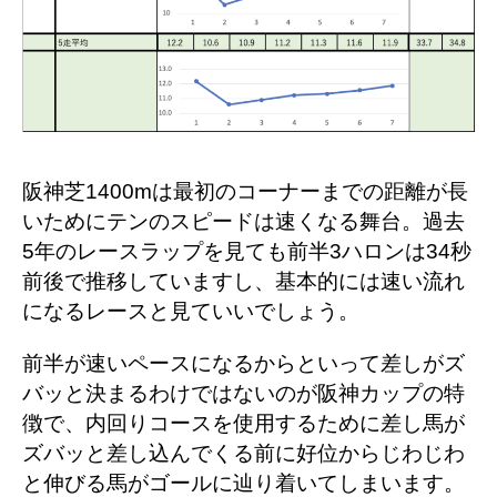
阪神芝1400mは最初のコーナーまでの距離が長
いためにテンのスピードは速くなる舞台。過去
5年のレースラップを見ても前半3ハロンは34秒
前後で推移していますし、基本的には速い流れ
になるレースと見ていいでしょう。
前半が速いペースになるからといって差しがズ
バッと決まるわけではないのが阪神カップの特
徴で、内回りコースを使用するために差し馬が
ズバッと差し込んでくる前に好位からじわじわ
と伸びる馬がゴールに辿り着いてしまいます。