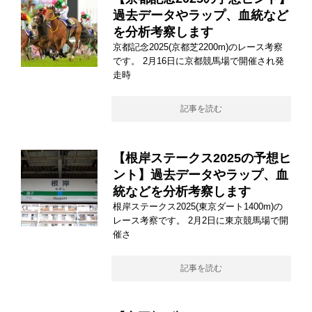
過去データやラップ、血統など
を分析考察します
京都記念2025(京都芝2200m)のレース考察
です。 2月16日に京都競馬場で開催され発
走時
記事を読む
【根岸ステークス2025の予想ヒ
ント】過去データやラップ、血
統などを分析考察します
根岸ステークス2025(東京ダート1400m)の
レース考察です。 2月2日に東京競馬場で開
催さ
記事を読む