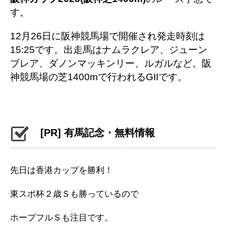
す。
12月26日に阪神競馬場で開催され発走時刻は
15:25です。出走馬はナムラクレア、ジューン
ブレア、ダノンマッキンリー、ルガル
など。阪
神
競馬
場の芝1400mで行われるGIIです。
[PR] 有馬記念・無料情報
先日は香港カップを勝利！
東スポ杯２歳Ｓも勝っているので
ホープフルＳも注目です。