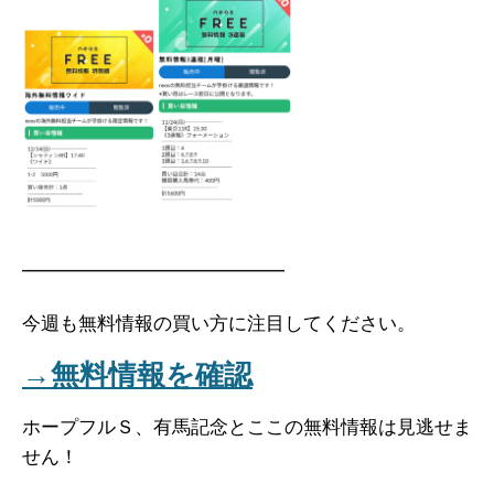
━━━━━━━━━━━━━━
今週も無料情報の買い方に注目してください。
→無料情報を確認
ホープフルＳ、有馬記念とここの無料情報は見逃せま
せん！