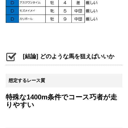
[結論] どのような馬を狙えばいいか
想定するレース質
特殊な1400m条件でコース巧者が走
りやすい