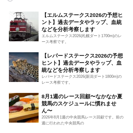
【エルムステークス2026の予想ヒ
ント】過去データやラップ、血統
などを分析考察します
エルムステークス2026(札幌ダート1700m)のレ
ース考察です。
【レパードステークス2026の予想
ヒント】過去データやラップ、血
統などを分析考察します
レパードステークス2026(新潟ダート1800m)の
レース考察です。
8月1週のレース回顧〜なかなか夏
競馬のスケジュールに慣れませ
ん〜
2026年8月1週の中央競馬レース回顧です。前の
週に行われた中央競馬の