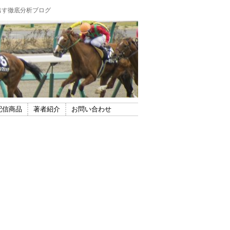
出す徹底分析ブログ
配信商品
著者紹介
お問い合わせ