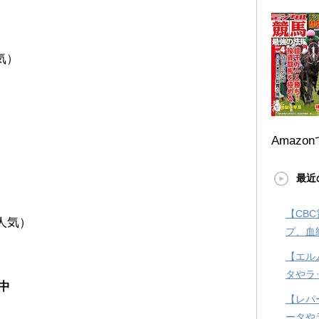
気）
Amaz
最近
【CB
人気）
プ、血
【エル
タやラ
中
【レパ
ータや