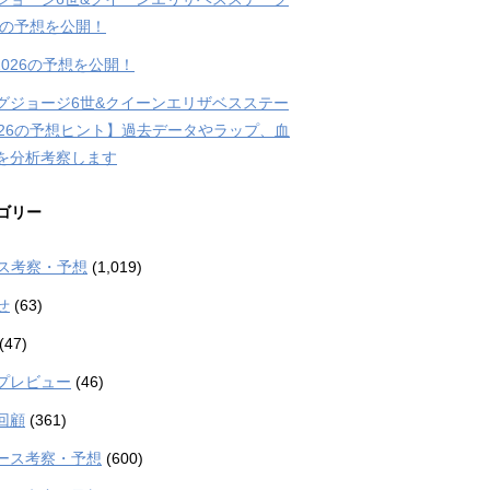
26の予想を公開！
2026の予想を公開！
グジョージ6世&クイーンエリザベスステー
026の予想ヒント】過去データやラップ、血
を分析考察します
ゴリー
ース考察・予想
(1,019)
せ
(63)
(47)
プレビュー
(46)
回顧
(361)
ース考察・予想
(600)