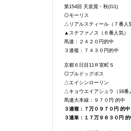
第154回 天皇賞・秋(G1)
◎モーリス
△リアルスティール（７番人
▲ステファノス（６番人気）
馬連：２４２０円的中
３連複：７４３０円的中
京都６日目11Ｒ室町Ｓ
◎ブルドッグボス
△エイシンローリン
△キョウエイアシュラ（16番
馬連大本線：９７０円 的中
３連複：７万０９７０円 的中
３連単：１７万９６３０円 的