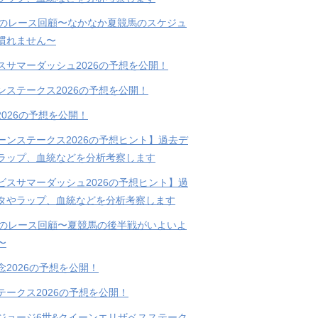
週のレース回顧〜なかなか夏競馬のスケジュ
慣れません〜
スサマーダッシュ2026の予想を公開！
ンステークス2026の予想を公開！
2026の予想を公開！
ーンステークス2026の予想ヒント】過去デ
ラップ、血統などを分析考察します
ビスサマーダッシュ2026の予想ヒント】過
タやラップ、血統などを分析考察します
週のレース回顧〜夏競馬の後半戦がいよいよ
〜
念2026の予想を公開！
テークス2026の予想を公開！
ジョージ6世&クイーンエリザベスステーク