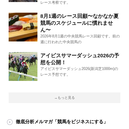
レース考察です。
8月1週のレース回顧〜なかなか夏
競馬のスケジュールに慣れませ
ん〜
2026年8月1週の中央競馬レース回顧です。前の
週に行われた中央競馬の
アイビスサマーダッシュ2026の予
想を公開！
アイビスサマーダッシュ2026(新潟芝1000m)の
レース予想です。
→もっと見る
徹底分析メルマガ「競馬をビジネスにする」