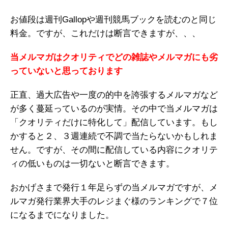
お値段は週刊Gallopや週刊競馬ブックを読むのと同じ
料金。ですが、これだけは断言できますが、、、
当メルマガはクオリティでどの雑誌やメルマガにも劣
っていないと思っております
正直、過大広告や一度の的中を誇張するメルマガなど
が多く蔓延っているのが実情。その中で当メルマガは
「クオリティだけに特化して」配信しています。もし
かすると２、３週連続で不調で当たらないかもしれま
せん。ですが、その間に配信している内容にクオリテ
ィの低いものは一切ないと断言できます。
おかげさまで発行１年足らずの当メルマガですが、メ
ルマガ発行業界大手のレジまぐ様のランキングで７位
になるまでになりました。