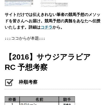
サイトだけでは伝えきれない筆者の競馬予想のメソッ
ドを皆さんへお届け。
競馬予想の真髄をあなたへ伝授
いたします。詳細は
コチラ
から。
↓↓↓ココからが本題↓↓↓
【2016】サウジアラビア
RC 予想考察
枠順考察