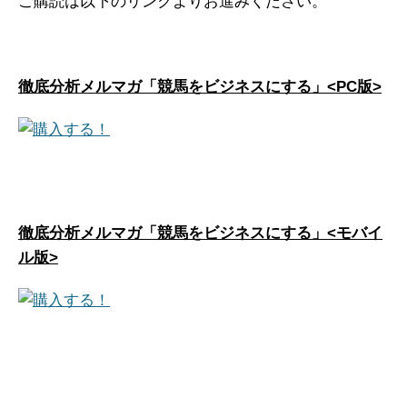
ご購読は以下のリンクよりお進みください。
徹底分析メルマガ「競馬をビジネスにする」<PC版>
徹底分析メルマガ「競馬をビジネスにする」<モバイ
ル版>