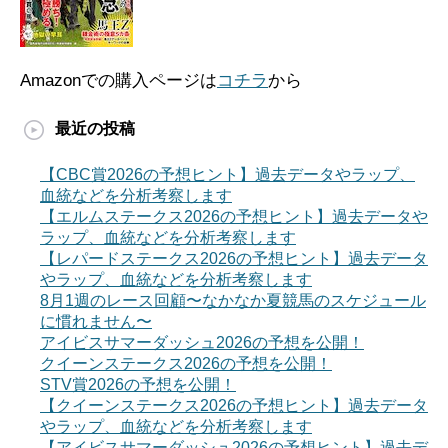
Amazonでの購入ページは
コチラ
から
最近の投稿
【CBC賞2026の予想ヒント】過去データやラップ、
血統などを分析考察します
【エルムステークス2026の予想ヒント】過去データや
ラップ、血統などを分析考察します
【レパードステークス2026の予想ヒント】過去データ
やラップ、血統などを分析考察します
8月1週のレース回顧〜なかなか夏競馬のスケジュール
に慣れません〜
アイビスサマーダッシュ2026の予想を公開！
クイーンステークス2026の予想を公開！
STV賞2026の予想を公開！
【クイーンステークス2026の予想ヒント】過去データ
やラップ、血統などを分析考察します
【アイビスサマーダッシュ2026の予想ヒント】過去デ