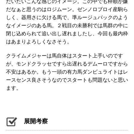
だいたいこんな感じのイメージ。この中でも枠順が嫌
だなぁと思うのはロジムーン。ゼンノロブロイ産駒ら
しく、器用さに欠ける馬で、準ルージュバックのよう
なイメージのある馬。２戦目の未勝利では馬群の中に
閉じ込められて追い出し遅れましたし、今回も最内枠
はあまりよろしくなさそう。
クライムメジャーは馬自体はスタート上手いのです
が、モンドクラッセですら出遅れるデムーロですから
不安はあるか。もう一頭の有力馬ダンビュライトはレ
ースセンス良さそうなのでスタートも問題ないと思い
ます。
展開考察