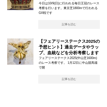
今日は10/9(日)に行われる毎日王冠のレース
考察を行います。東京芝1800mで行われる
GII戦です
記事を読む
【フェアリーステークス2025の
予想ヒント】過去データやラッ
プ、血統などを分析考察します
フェアリーステークス2025(中山芝1600m)
のレース考察です。 1月12日に中山競馬場
で開
記事を読む