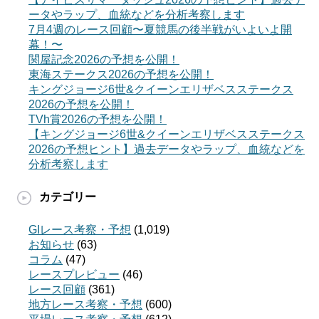
ータやラップ、血統などを分析考察します
7月4週のレース回顧〜夏競馬の後半戦がいよいよ開
幕！〜
関屋記念2026の予想を公開！
東海ステークス2026の予想を公開！
キングジョージ6世&クイーンエリザベスステークス
2026の予想を公開！
TVh賞2026の予想を公開！
【キングジョージ6世&クイーンエリザベスステークス
2026の予想ヒント】過去データやラップ、血統などを
分析考察します
カテゴリー
GIレース考察・予想
(1,019)
お知らせ
(63)
コラム
(47)
レースプレビュー
(46)
レース回顧
(361)
地方レース考察・予想
(600)