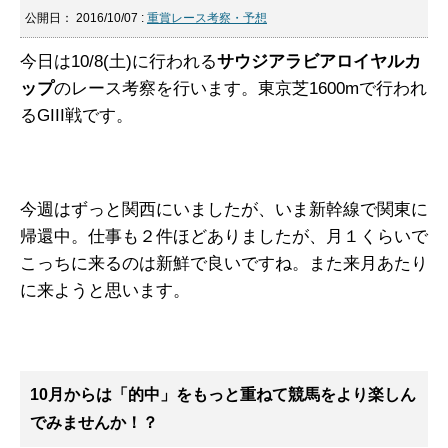
公開日：
2016/10/07
:
重賞レース考察・予想
今日は10/8(土)に行われる
サウジアラビアロイヤルカ
ップ
のレース考察を行います。東京芝1600mで行われ
るGIII戦です。
今週はずっと関西にいましたが、いま新幹線で関東に
帰還中。仕事も２件ほどありましたが、月１くらいで
こっちに来るのは新鮮で良いですね。また来月あたり
に来ようと思います。
10月からは「的中」をもっと重ねて競馬をより楽しん
でみませんか！？