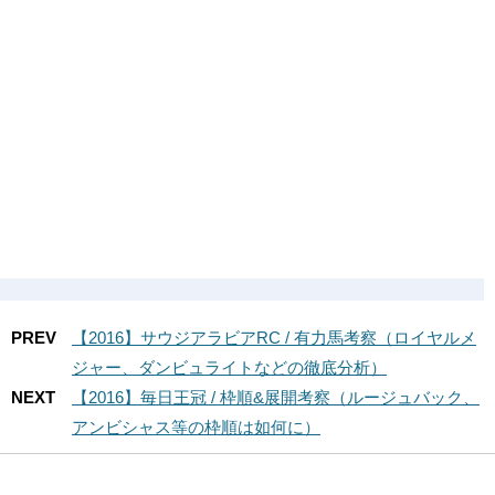
PREV
【2016】サウジアラビアRC / 有力馬考察（ロイヤルメ
ジャー、ダンビュライトなどの徹底分析）
NEXT
【2016】毎日王冠 / 枠順&展開考察（ルージュバック、
アンビシャス等の枠順は如何に）