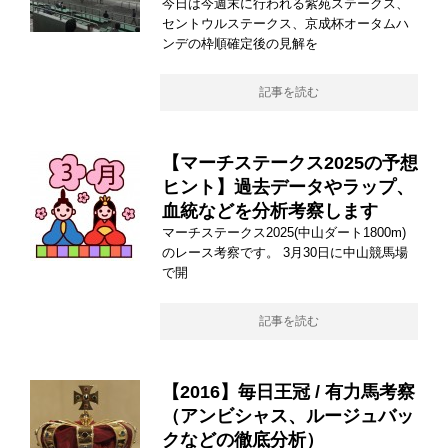
今日は今週末に行われる紫苑ステークス、
セントウルステークス、京成杯オータムハ
ンデの枠順確定後の見解を
記事を読む
【マーチステークス2025の予想
ヒント】過去データやラップ、
血統などを分析考察します
マーチステークス2025(中山ダート1800m)
のレース考察です。 3月30日に中山競馬場
で開
記事を読む
【2016】毎日王冠 / 有力馬考察
（アンビシャス、ルージュバッ
クなどの徹底分析）