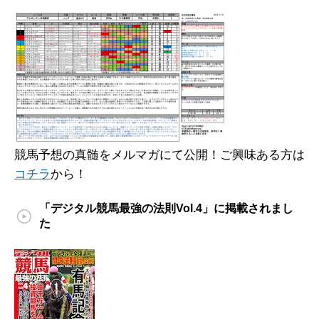
競馬予想の真髄をメルマガにて公開！ご興味ある方は
コチラ
から！
「デジタル競馬最強の法則Vol.4」に掲載されまし
た