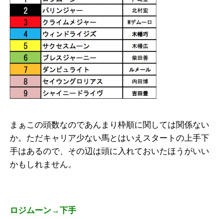
まぁこの頭数なのであんまり枠順に関しては関係ない
か。ただキャリア少ない馬とはいえスタートの上手下
手はあるので、その辺は頭に入れておいたほうがいい
かもしれませ
ん。
ロジムーン→下手