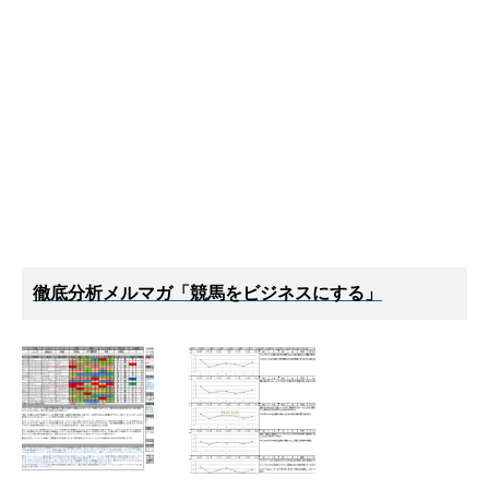
徹底分析メルマガ「競馬をビジネスにする」