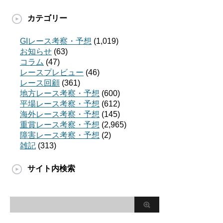
カテゴリー
GIレース考察・予想
(1,019)
お知らせ
(63)
コラム
(47)
レースプレビュー
(46)
レース回顧
(361)
地方レース考察・予想
(600)
平場レース考察・予想
(612)
海外レース考察・予想
(145)
重賞レース考察・予想
(2,965)
障害レース考察・予想
(2)
雑記
(313)
サイト内検索