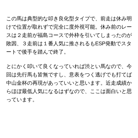
この馬は典型的な叩き良化型タイプで、前走は休み明
けで位置が取れずで完全に度外視可能。休み前のレー
スは２走前が福島コースで外枠を引いてしまったのが
敗因、３走前は１番人気に推されるもESP発動でスタ
ートで後手を踏んで終了。
とにかく叩いて良くなっていれば渋とい馬なので、今
回は先行馬も皆無ですし、意表をつく逃げでも打てば
中山金杯の再現があっていいと思います。近走成績か
らほぼ最低人気になるはずなので、ここは面白いと思
っています。