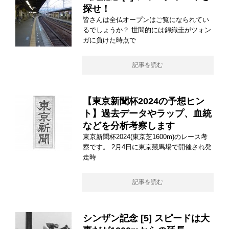
探せ！
皆さんは全仏オープンはご覧になられてい
るでしょうか？ 世間的には錦織圭がツォン
ガに負けた時点で
記事を読む
【東京新聞杯2024の予想ヒン
ト】過去データやラップ、血統
などを分析考察します
東京新聞杯2024(東京芝1600m)のレース考
察です。 2月4日に東京競馬場で開催され発
走時
記事を読む
シンザン記念 [5] スピードは大