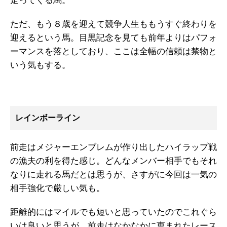
走ってくる馬。
ただ、もう８歳を迎えて競争人生ももうすぐ終わりを
迎えるという馬。目黒記念を見ても前年よりはパフォ
ーマンスを落としており、ここは全幅の信頼は禁物と
いう気もする。
レインボーライン
前走はメジャーエンブレムが作り出したハイラップ戦
の漁夫の利を得た感じ。どんなメンバー相手でもそれ
なりに走れる馬だとは思うが、さすがに今回は一気の
相手強化で厳しい気も。
距離的にはマイルでも短いと思っていたのでこれぐら
いは良いと思うが、前走はなかなかに恵まれたレース