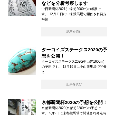
などを分析考察します
中日新聞杯2021(中京芝2000m)の考察で
す。 12月11日に中京競馬場で開催され発走
時刻
記事を読む
ターコイズステークス2020の予
想を公開！
ターコイズステークス2020(中山芝1600m)
の予想です。 12月19日に中山競馬場で開催
さ
記事を読む
京都新聞杯2020の予想を公開！
京都新聞杯2020(京都芝2200m)の予想で
す。 5月9日に京都競馬場で開催され発走時