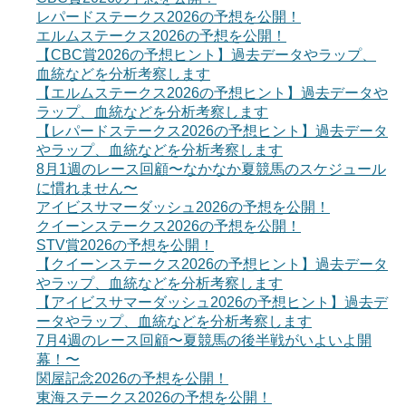
レパードステークス2026の予想を公開！
エルムステークス2026の予想を公開！
【CBC賞2026の予想ヒント】過去データやラップ、
血統などを分析考察します
【エルムステークス2026の予想ヒント】過去データや
ラップ、血統などを分析考察します
【レパードステークス2026の予想ヒント】過去データ
やラップ、血統などを分析考察します
8月1週のレース回顧〜なかなか夏競馬のスケジュール
に慣れません〜
アイビスサマーダッシュ2026の予想を公開！
クイーンステークス2026の予想を公開！
STV賞2026の予想を公開！
【クイーンステークス2026の予想ヒント】過去データ
やラップ、血統などを分析考察します
【アイビスサマーダッシュ2026の予想ヒント】過去デ
ータやラップ、血統などを分析考察します
7月4週のレース回顧〜夏競馬の後半戦がいよいよ開
幕！〜
関屋記念2026の予想を公開！
東海ステークス2026の予想を公開！