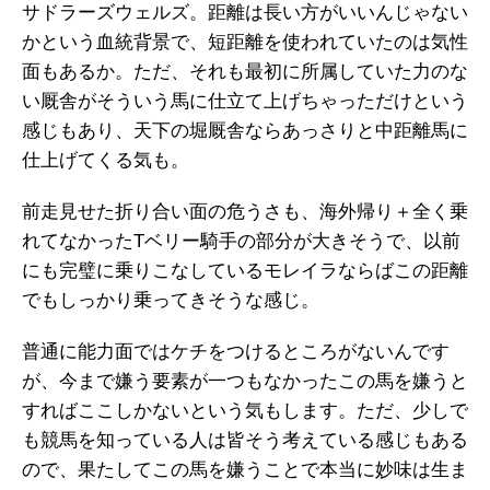
サドラーズウェルズ。距離は長い方がいいんじゃない
かという血統背景で、短距離を使われていたのは気性
面もあるか。ただ、それも最初に所属していた力のな
い厩舎がそういう馬に仕立て上げちゃっただけという
感じもあり、天下の堀厩舎ならあっさりと中距離馬に
仕上げてくる気も。
前走見せた折り合い面の危うさも、海外帰り＋全く乗
れてなかったTベリー騎手の部分が大きそうで、以前
にも完璧に乗りこなしているモレイラならばこの距離
でもしっかり乗ってきそうな感じ。
普通に能力面ではケチをつけるところがないんです
が、今まで嫌う要素が一つもなかったこの馬を嫌うと
すればここしかないという気もします。ただ、少しで
も競馬を知っている人は皆そう考えている感じもある
ので、果たしてこの馬を嫌うことで本当に妙味は生ま