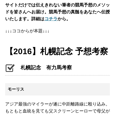
サイトだけでは伝えきれない筆者の競馬予想のメソッ
ドを皆さんへお届け。
競馬予想の真髄をあなたへ伝授
いたします。詳細は
コチラ
から。
↓↓↓ココからが本題↓↓↓
【2016】札幌記念 予想考察
札幌記念 有力馬考察
モーリス
アジア最強のマイラーが遂に中距離路線に殴り込み。
もともと血統を見ても父スクリーンヒーローで母父が