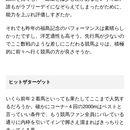
誰もがラブリーデイになぞらえてしまったがために、
能力を上ぶれ評価しすぎたか。
それでも昨年の福島記念のパフォーマンスは素晴らし
かったですし、洋芝適性も高そう。先行馬が少ないの
でここ数戦のような差しにこだわる競馬よりは、積極
的に前々へ行く競馬の方が良さそうか。
ヒットザターゲット
いくら前年２着馬といっても果たしてここまで人気す
るだろうか。確かにコーナ−４回の2000mはベストと
言っていい条件で、もう競馬ファン全員にバレている
通りに内枠を引いてインで脚さえ溜まればきっちりと