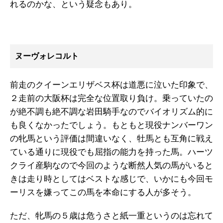
れるのかな、という疑念もあり。
ヌーヴォレコルト
前走のクイーンエリザベス杯は道悪に泣いた印象で、
２走前の大阪杯は完全な位置取り負け。乗っていたの
が絶不調も絶不調な岩田騎手なのでバイオリズム的に
も良くなかったでしょう。もともと現役ナンバーワン
の牝馬という評価は間違いなく、牡馬とも互角に戦え
ている通りに現役でも屈指の能力を持った馬。ハーツ
クライ産駒なので今回のような断然人気の馬がいると
きは走り時としてはベストな感じで、いかにも今回モ
ーリスを嫌ってこの馬を本命にする人が多そう。
ただ、牝馬の５歳は危うさと紙一重というのは忘れて