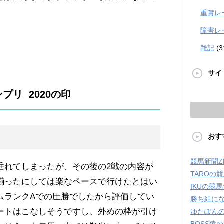
重賞レ
障害レ
雑記
(3
サイ
プリ 2020の印
おす
競馬新聞Z
垂れてしまったが、その後の2戦の内容が
TAROの
揃ったにしては楽なペースで行けたとはい
IKUの競
ムランクAでの圧勝でしたから評価してい
勝ち組に
ートはこなしそうですし、外めの枠が引け
ゆたぽん