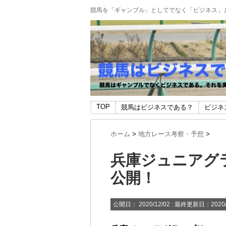
競馬を「ギャンブル」としてでなく「ビジネス」
TOP
競馬はビジネスである？
ビジネ
ホーム
>
地方レース考察・予想
>
兵庫ジュニアグラ
公開！
公開日：
2020/12/02
: 最終更新日：2020/