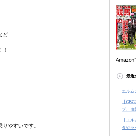
など
！！
Amaz
最近
エルム
【CB
プ、血
【エル
乗りやすいです。
タやラ