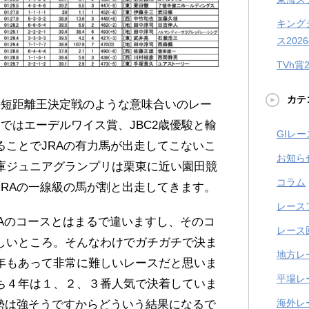
キング
ス20
TVh賞
カテ
の短距離王決定戦のような意味合いのレー
ではエーデルワイス賞、JBC2歳優駿と輸
GIレ
ることでJRAの有力馬が出走してこないこ
お知ら
庫ジュニアグランプリは栗東に近い園田競
コラム
JRAの一線級の馬が割と出走してきます。
レース
JRAのコースとはまるで違いますし、そのコ
レース
しいところ。そんなわけでガチガチで決ま
地方レ
年もあって非常に難しいレースだと思いま
平場レ
ち４年は１、２、３番人気で決着していま
海外レ
A勢は強そうですからどういう結果になるで