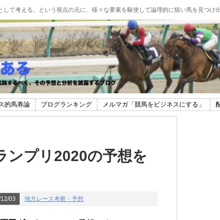
として考える、という視点の元に、様々な要素を駆使して論理的に狙い馬を見つけ
ス的馬券論
ブログランキング
メルマガ「競馬をビジネスにする」
ンプリ2020の予想を
12/03
地方レース考察・予想