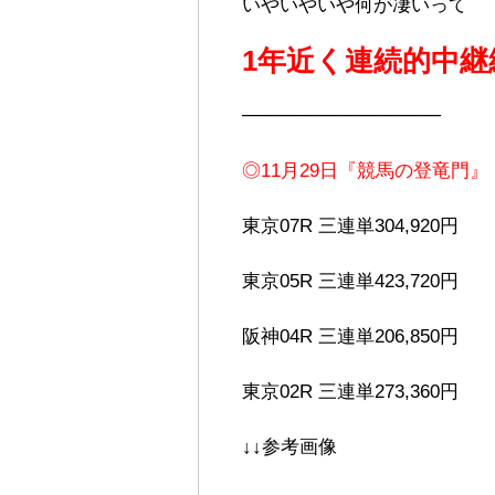
いやいやいや何が凄いって
1年近く連続的中継
───────────────
◎11月29日『競馬の登竜門』
東京07R 三連単304,920円
東京05R 三連単423,720円
阪神04R 三連単206,850円
東京02R 三連単273,360円
↓↓参考画像