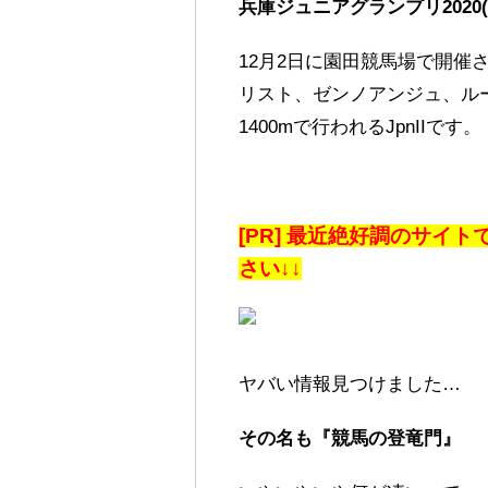
兵庫ジュニアグランプリ2020(
12月2日に園田競馬場で開催さ
リスト、ゼンノアンジュ、ル
1400mで行われるJpnIIです。
[PR] 最近絶好調のサイ
さい↓↓
ヤバい情報見つけました…
その名も『競馬の登竜門』