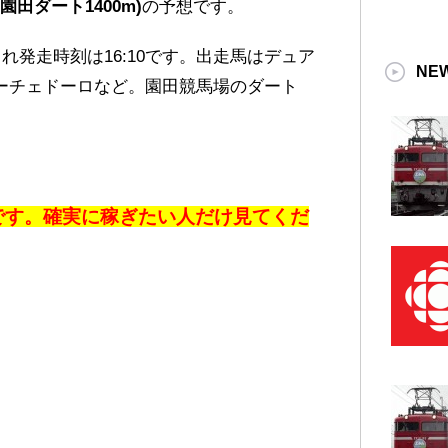
園田ダート1400m)
の予想です。
れ発走時刻は16:10です。出走馬はデュア
NE
ーチェドーロなど。園田競馬場のダート
トです。確実に稼ぎたい人だけ見てくだ