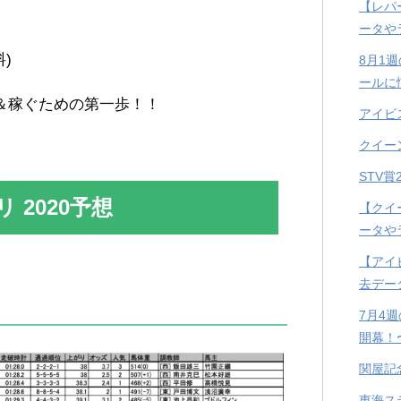
【レパ
ータや
)
8月1
ールに
＆稼ぐための第一歩！！
アイビ
クイー
STV賞
2020予想
【クイ
ータや
【アイ
去デー
7月4
開幕！
関屋記
東海ス