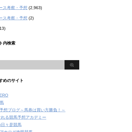
ース考察・予想
(2,963)
ース考察・予想
(2)
13)
ト内検索
すめのサイト
ERO
競馬
馬予想ブログ～馬券は買い方勝負！～
なれる競馬予想アカデミー
の日々是競馬