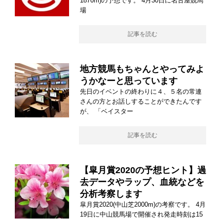
1870m)の予想です。 4月30日に名古屋競馬
場
記事を読む
地方競馬もちゃんとやってみよ
うかなーと思っています
先日のイベントの終わりに４、５名の常連
さんの方とお話しすることができたんです
が、 「ベイスター
記事を読む
【皐月賞2020の予想ヒント】過
去データやラップ、血統などを
分析考察します
皐月賞2020(中山芝2000m)の考察です。 4月
19日に中山競馬場で開催され発走時刻は15