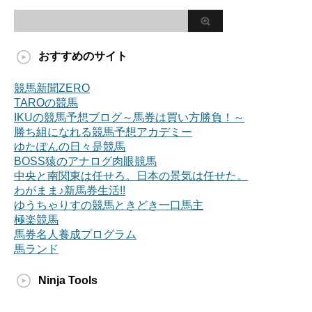
おすすめのサイト
競馬新聞ZERO
TAROの競馬
IKUの競馬予想ブログ～馬券は買い方勝負！～
勝ち組になれる競馬予想アカデミー
ゆたぽんの日々是競馬
BOSS猿のアナログ肉眼競馬
中央と南関東は任せろ。日本の景気は任せた。
わがまま♪新馬券生活!!
ゆうちゃりすの競馬ときどき一口馬主
極楽競馬
馬券名人養成プログラム
馬ランド
Ninja Tools