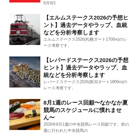
8月9日
【エルムステークス2026の予想ヒ
ント】過去データやラップ、血統
などを分析考察します
エルムステークス2026(札幌ダート1700m)のレ
ース考察です。
【レパードステークス2026の予想
ヒント】過去データやラップ、血
統などを分析考察します
レパードステークス2026(新潟ダート1800m)の
レース考察です。
8月1週のレース回顧〜なかなか夏
競馬のスケジュールに慣れませ
ん〜
2026年8月1週の中央競馬レース回顧です。前の
週に行われた中央競馬の