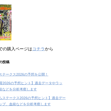
onでの購入ページは
コチラ
から
の投稿
ステークス2026の予想を公開！
C賞2026の予想ヒント】過去データやラッ
統などを分析考察します
ムステークス2026の予想ヒント】過去デー
ップ、血統などを分析考察します