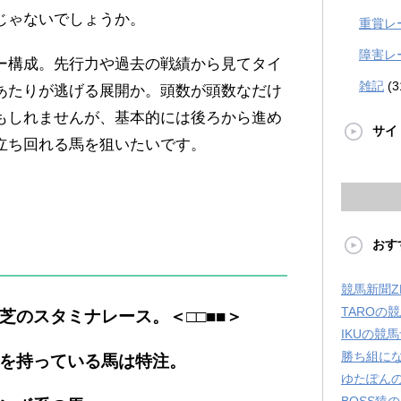
じゃないでしょうか。
重賞レ
障害レ
ー構成。先行力や過去の戦績から見てタイ
雑記
(3
あたりが逃げる展開か。頭数が頭数なだけ
もしれませんが、基本的には後ろから進め
サイ
立ち回れる馬を狙いたいです。
おす
競馬新聞Z
TAROの
芝のスタミナレース。＜□□■■＞
IKUの競
勝ち組に
を持っている馬は特注。
ゆたぽん