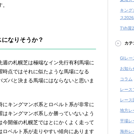
す。
キング
ス20
TVh賞
スになりそうか？
カテ
GIレ
先週の札幌芝は極端なイン先行有利馬場に
お知ら
曜時点ではそれに似たような馬場になる
コラム
バズバと決まる馬場にはならないと思いま
レース
レース
時にキングマンボ系とロベルト系が非常に
地方レ
曜はキングマンボ系しか勝っていないよう
平場レ
は今開催の札幌芝ではとにかくよく走って
はロベルト系が走りやすい傾向にあります
海外レ