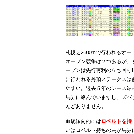
札幌芝2600mで行われるオー
オープン競争は２つあるが、
ープンは先行有利の立ち回り
に行われる丹頂ステークスは
やすい。過去５年のレース結
馬券に絡んでいますし、ズバ
んどありません。
血統傾向的には
ロベルトを持
いはロベルト持ちの馬が馬券