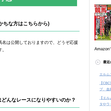
かちな方はこちらから)
馬名は公開しておりますので、どうぞ応援
Amaz
す。
最近
エルム
【CB
プ、血
【エル
はどんなレースになりやすいのか？
タやラ