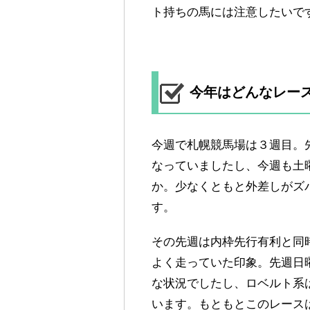
ト持ちの馬には注意したいで
今年はどんなレー
今週で札幌競馬場は３週目。
なっていましたし、今週も土
か。少なくともと外差しがズ
す。
その先週は内枠先行有利と同
よく走っていた印象。先週日
な状況でしたし、ロベルト系
います。もともとこのレース