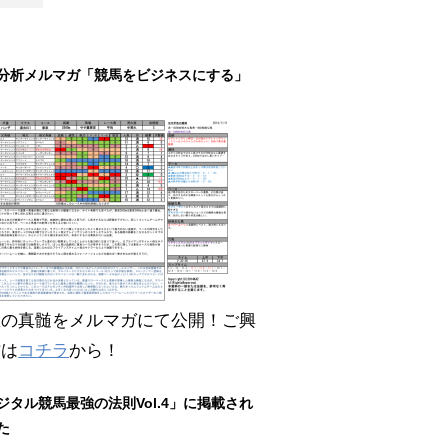
分析メルマガ「競馬をビジネスにする」
想の真髄をメルマガにて公開！ご興
方は
コチラ
から！
ジタル競馬最強の法則Vol.4」に掲載され
た