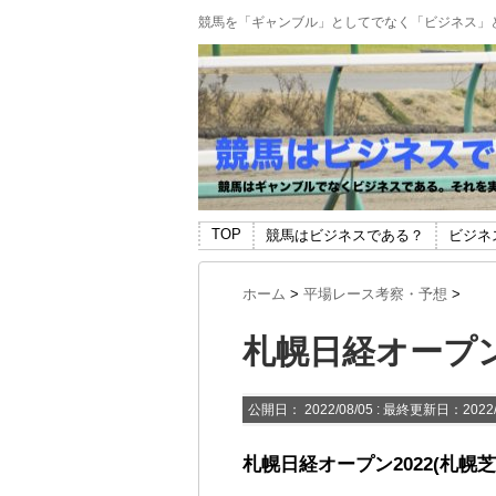
競馬を「ギャンブル」としてでなく「ビジネス」
TOP
競馬はビジネスである？
ビジネ
ホーム
>
平場レース考察・予想
>
札幌日経オープン
公開日：
2022/08/05
: 最終更新日：2022/
札幌日経オープン2022(札幌芝2