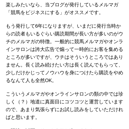
楽しみたいなら、当ブログが発行しているメルマガ
「競馬をビジネスにする」がオススメです。
もう発行して6年になりますが、いまだに発行当時か
らの読者もいるぐらい購読期間が長い方が多いのがウ
チのメルマガの特徴。一般的に競馬メルマガやオンラ
インサロンは誇大広告で煽って一時的にお客を集める
ところが多いですが、ウチはそういうところではあり
ません。長く読み続けたい方は長く読んでもらって、
少しだけかじってノウハウを身につけたら購読をやめ
るなんて人も全然OK。
こういうメルマガやオンラインサロンの類の中では珍
しく（？）地道に真面目にコツコツと運営しています
ので、あまり気張らずにお試し読みをしていただけれ
ばと思います。