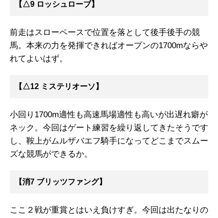
【△9 ロッシュローブ】
前走はスローペースで位置を落として後手後手の競
馬。本来の力を発揮できればオープンの1700mならや
れてよいはず。
【△12 ミステリオーソ】
小回り1700m適性も高速馬場適性も高いが出遅れ癖が
ネック。今回はゲート練習を繰り返してきたそうです
し、鞍上がムルザバエフ騎手になってどこまでスムー
ズな競馬ができるか。
【消7 ブリッツファング】
ここ２戦が重賞とはいえ負けすぎ。今回は出たなりの