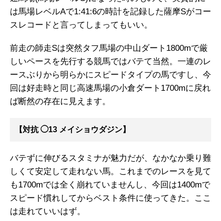
は馬場レベルAで1:41:6の時計を記録した薩摩Sがコー
スレコードと言ってしまってもいい。
前走の師走Sは突然タフ馬場の中山ダート1800mで厳
しいペースを先行する競馬ではバテて当然。一連のレ
ースぶりから明らかにスピードタイプの馬ですし、今
回は好走時と同じ高速馬場の小倉ダート1700mに戻れ
ば断然の存在に見えます。
【対抗 ◯13 メイショウダジン】
バテずに伸びるスタミナが魅力だが、なかなか乗り難
しくて安定して走れない馬。これまでのレースを見て
も1700mでは全く崩れていませんし、今回は1400mで
スピード慣れしてからベスト条件に使ってきた。ここ
は走れていいはず。