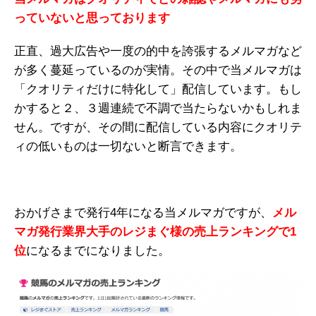
っていないと思っております
正直、過大広告や一度の的中を誇張するメルマガなど
が多く蔓延っているのが実情。その中で当メルマガは
「クオリティだけに特化して」配信しています。もし
かすると２、３週連続で不調で当たらないかもしれま
せん。ですが、その間に配信している内容にクオリテ
ィの低いものは一切ないと断言できます。
おかげさまで発行4年になる当メルマガですが、
メル
マガ発行業界大手のレジまぐ様の売上ランキングで1
位
になるまでになりました。