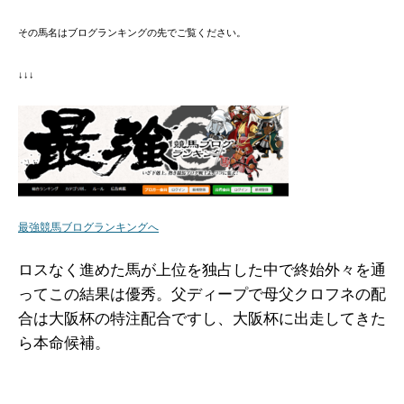
その馬名はブログランキングの先でご覧ください。
↓↓↓
最強競馬ブログランキングへ
ロスなく進めた馬が上位を独占した中で終始外々を通
ってこの結果は優秀。父ディープで母父クロフネの配
合は大阪杯の特注配合ですし、大阪杯に出走してきた
ら本命候補。