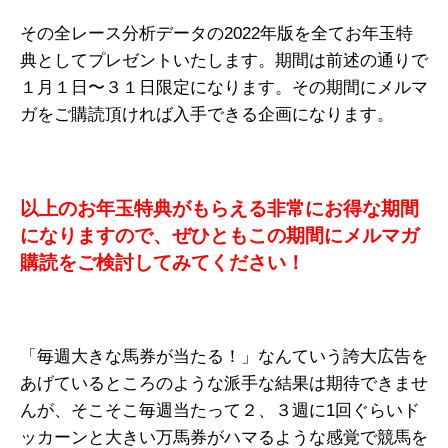
その全レース分析データの2022年版を全てお年玉特
典としてプレゼントいたします。期間は前述の通りで
１月１日〜３１日限定になります。その期間にメルマ
ガをご購読頂ければ入手できる企画になります。
以上のお年玉特典がもらえる非常にお得な期間
になりますので、ぜひともこの期間にメルマガ
購読をご検討してみてください！
「毎週大きな馬券が当たる！」なんていう誇大広告を
あげているところのような派手な結果は期待できませ
んが、そこそこ毎週当たって２、３週に1回ぐらいド
ッカーンと大きい万馬券がハマるような感覚で競馬を