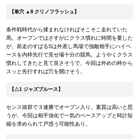
【単穴 ▲8 クリノフラッシュ】
条件戦時代から揉まれなければそこそこ走れていた
馬。オープンではさすがにクラス慣れに時間を要した
が、前走のすばるSは外差し馬場で強敵相手にハイペ
ースを内枠先行で見せ場十分の競馬。ようやくクラス
慣れしてきたと見て良さそうで、今回は外めの枠から
スッと先行すれば穴を開けそう。
【△1 ジャズブルース】
センス抜群で３連勝でオープン入り。素質は高いと思
うが、今回は相手強化で一気のペースアップと時計短
縮を求められて戸惑う可能性あり。