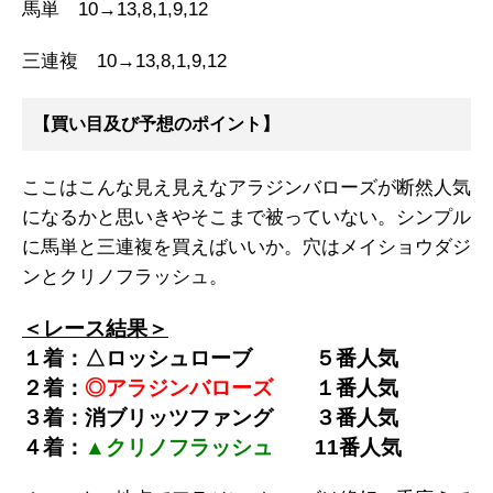
馬単 10→13,8,1,9,12
三連複 10→13,8,1,9,12
【買い目及び予想のポイント】
ここはこんな見え見えなアラジンバローズが断然人気
になるかと思いきやそこまで被っていない。シンプル
に馬単と三連複を買えばいいか。穴はメイショウダジ
ンとクリノフラッシュ。
＜レース結果＞
１着：△ロッシュローブ
５
番人気
２着：
◎アラジンバローズ
１
番人気
３着：消ブリッツファング
３
番人気
４着：
▲クリノフラッシュ
11
番人気