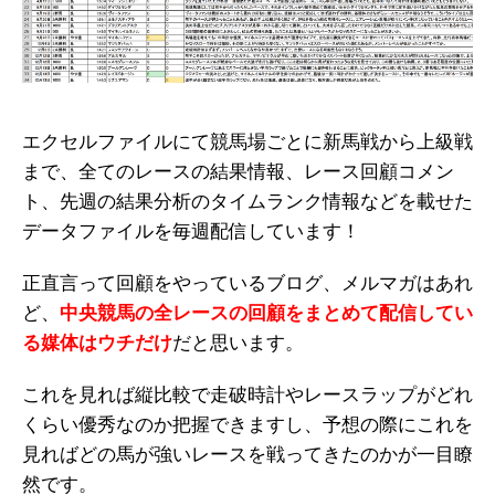
エクセルファイルにて競馬場ごとに新馬戦から上級戦
まで、全てのレースの結果情報、レース回顧コメン
ト、先週の結果分析のタイムランク情報などを載せた
データファイルを毎週配信しています！
正直言って回顧をやっているブログ、メルマガはあれ
ど、
中央競馬の全レースの回顧をまとめて配信してい
る媒体はウチだけ
だと思います。
これを見れば縦比較で走破時計やレースラップがどれ
くらい優秀なのか把握できますし、予想の際にこれを
見ればどの馬が強いレースを戦ってきたのかが一目瞭
然です。