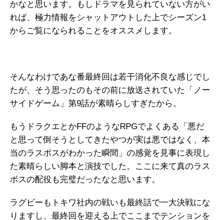
かなと思います。もしドラマを見られていない方がい
れば、極力情報をシャットアウトした上でシーズン1
からご覧になられることをオススメします。
そんなわけであな番最終回は若干消化不良な感じでし
たが、そう思ったのもその前に放送されていた「ノー
サイドゲーム」第9話が素晴らしすぎたから。
もうドラクエとかFFのようなRPGでよくある「悪だ
と思って倒そうとしてきたやつが実は悪ではなく、本
当のラスボスがわかった瞬間」の感覚を見事に表現し
た素晴らしい脚本と演技でした。ここに来て真のラス
ボスの配役も完璧だったなと思います。
ラグビーもトキワ社内の戦いも最終話で一大決戦にな
りますし、最終回を迎える上でここまでテンションを