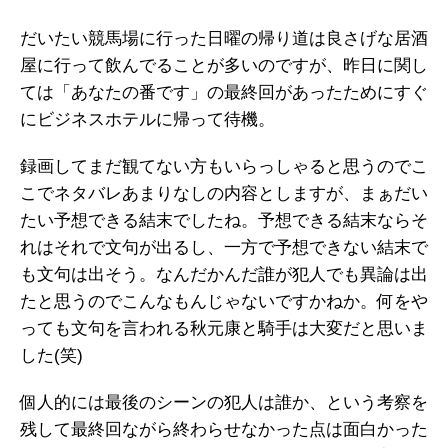
だいたい競馬場に行った日曜の帰り道は良さげな居酒
屋に行って飲んでることが多いのですが、昨日に関し
ては「あなたの番です」の最終回があったためにすぐ
にビジネスホテルに帰って待機。
録画してまだ観てない方もいらっしゃると思うのでこ
こでネタバレあまりなしの内容としますが、まぁだい
たい予想できる結末でしたね。予想できる結末ならそ
れはそれで文句が出るし、一方で予想できない結末で
も文句は出そう。なんだかんだ誰が犯人でも異論は出
たと思うのでこんなもんじゃないですかねか。何をや
っても文句を言われる秋元康と騎手は大変だと思いま
した(笑)
個人的には最後のシーンの犯人は誰か、という考察を
残して最終回ながら終わらせなかった点は面白かった