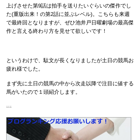
上げさせた第9話は拍手を送りたいぐらいの傑作でし
た(重版出来！の第2話に並ぶレベル)。こちらも来週
で最終回となりますが、ぜひ池井戸日曜劇場の最高傑
作と言える終わり方を見せて欲しいです！
というわけで、駄文が長くなりましたが土日の競馬お
疲れ様でした。
まず先に土日の競馬の中から次走以降で注目に値する
馬がいたので１頭紹介します。
↓↓↓