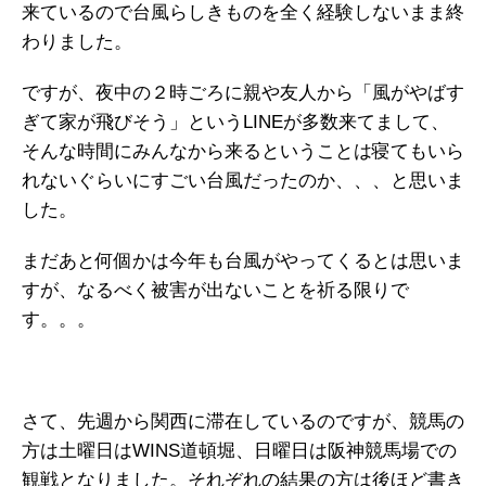
来ているので台風らしきものを全く経験しないまま終
わりました。
ですが、夜中の２時ごろに親や友人から「風がやばす
ぎて家が飛びそう」というLINEが多数来てまして、
そんな時間にみんなから来るということは寝てもいら
れないぐらいにすごい台風だったのか、、、と思いま
した。
まだあと何個かは今年も台風がやってくるとは思いま
すが、なるべく被害が出ないことを祈る限りで
す。。。
さて、先週から関西に滞在しているのですが、競馬の
方は土曜日はWINS道頓堀、日曜日は阪神競馬場での
観戦となりました。それぞれの結果の方は後ほど書き