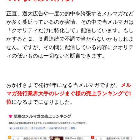
正直、過大広告や一度の的中を誇張するメルマガなど
が多く蔓延っているのが実情。その中で当メルマガは
「クオリティだけに特化して」配信しています。もし
かすると２、３週連続で不調で当たらないかもしれま
せん。ですが、その間に配信している内容にクオリテ
ィの低いものは一切ないと断言できます。
おかげさまで発行4年になる当メルマガですが、
メル
マガ発行業界大手のレジまぐ様の売上ランキングで1
位
になるまでになりました。