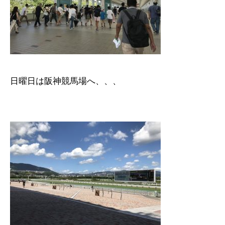
日曜日は阪神競馬場へ、、、