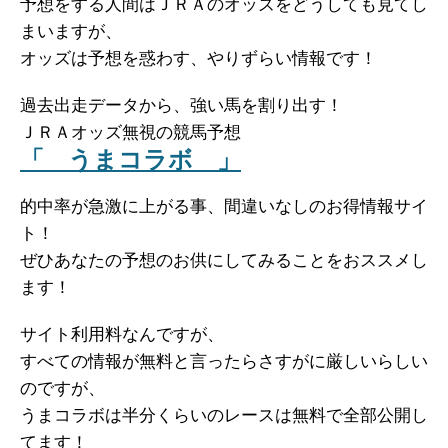
予想をする人間はＪＲＡのオッズをどうしても見てし
まいますが、
オッズは予想を惑わす、やりずらい情報です！
過去出走データから、強い馬を割り出す！
ＪＲＡオッズ無視の競馬予想
「 うまコラボ 」
的中率が急激に上がる事、間違いなしのお得情報サイ
ト！
ぜひあなたの予想のお供にしてみることをおススメし
ます！
サイト利用料なんですが、
すべての情報が無料と言ったらさすがに厳しいらしい
のですが、
うまコラボは半分くらいのレースは無料で全部公開し
てます！