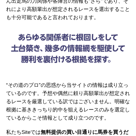
ん出走馬の力関係や各陣営の情報も”ざら”であり、そ
れにより高額輩出が想定されるレースを選出すること
も十分可能であると言われております。
“その道のプロ”の思惑から当サイトの情報は成り立っ
ているのです。予想や偶然に頼り高額輩出が想定され
るレースを厳選している訳ではございません。明確な
根拠に基ききっちり的中を狙えるレースのみを選定し
ているからこそ情報として成り立つのです。
私たちSiteでは
無料提供の買い目通りに馬券を買うだ