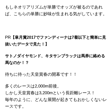
もしネオリアリズムが単勝でオッズが被るのであれ
ば、こちらの単勝に妙味が生まれる気がしています。
PR
【皐月賞2017でファンディーナは7着以下と簡単に見
抜いたデータで見た！】
サトノダイヤモンド、キタサンブラックは馬券に絡める
馬なのか！？
待ちに待った天皇賞春の開幕です！！
多くのレースは2,000m前後。
しかし天皇賞春は3,200mという長距離レース！
毎年のように、どんな展開が起きてもおかしくないレ
ースです。