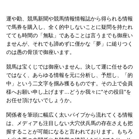
運や勘、競馬新聞や競馬情報情報誌から得られる情報
で馬券を購入し、全く的中しないことに疑問を持たれ
てても時間の「無駄」であることは言うまでも御座い
ませんが、それでも諦めずに僅かな「夢」に縋りつく
のは愚の骨頂で御座います。
競馬は宝くじでは御座いません。決して運に任せるの
ではなく、あらゆる情報を元に分析し、予想し、「的
中」という二文字を掴み獲るものです。その上で会員
様へお願い申し上げます…どうか我々に”その役目”を
お任せ頂けないでしょうか。
関係者を筆頭に幅広く太いパイプから流れてくる情報
は、メディアも注目しない大穴伏兵馬の存在さえも把
握することが可能になると言われております。もちろ