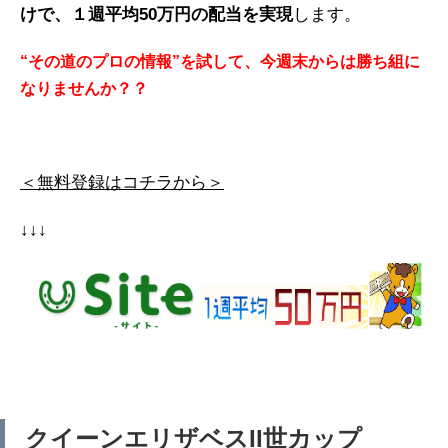
けで、１週平均50万円の配当を実現
します。
“その道のプロの情報”を試して、今週末からは勝ち組に
なりませんか？？
＜無料登録はコチラから＞
↓↓↓
クイーンエリザベスII世カップ