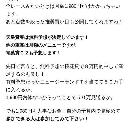
全レースみたいときは月額1,980円だけかかっちゃい
ます。
あと点数を絞った推奨買い目も公開してくれますね！
天皇賞春は無料予想が決定しています！
他の重賞は月額のメニューですが、
青葉賞Ｇ２も予想します！
先日で言うと、無料予想の桜花賞で８万円的中して満
足するのも良し！
有料予想だったニュージーランドＴを当てて５０万手
に入れるか。
1,980円勿体ないからってことで５０万見送るか。
でも1,980円も大事なお金！自分の予算内で見極めて
参加できる人は参加してみて下さい！