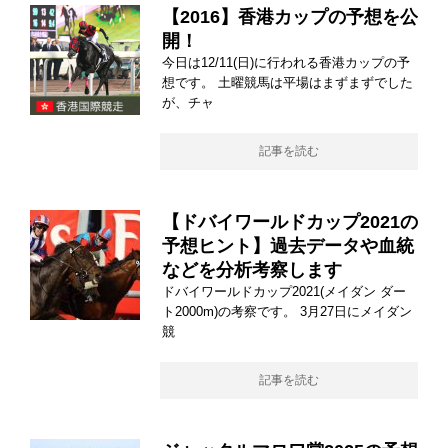
【2016】香港カップの予想を公
開！
今日は12/11(日)に行われる香港カップの予
想です。 土曜競馬は平場はまずまずでした
が、チャ
記事を読む
【ドバイワールドカップ2021の
予想ヒント】過去データや血統
などを分析考察します
ドバイワールドカップ2021(メイダン ダー
ト2000m)の考察です。 3月27日にメイダン
競
記事を読む