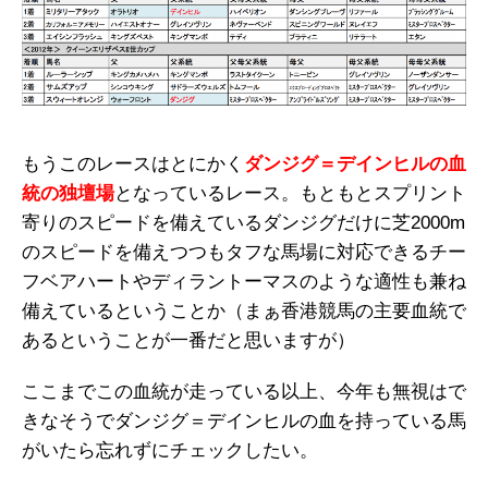
もうこのレースはとにかく
ダンジグ＝デインヒルの血
統の独壇場
となっているレース。もともとスプリント
寄りのスピードを備えているダンジグだけに芝2000m
のスピードを備えつつもタフな馬場に対応できるチー
フベアハートやディラントーマスのような適性も兼ね
備えているということか（まぁ香港競馬の主要血統で
あるということが一番だと思いますが）
ここまでこの血統が走っている以上、今年も無視はで
きなそうでダンジグ＝デインヒルの血を持っている馬
がいたら忘れずにチェックしたい。