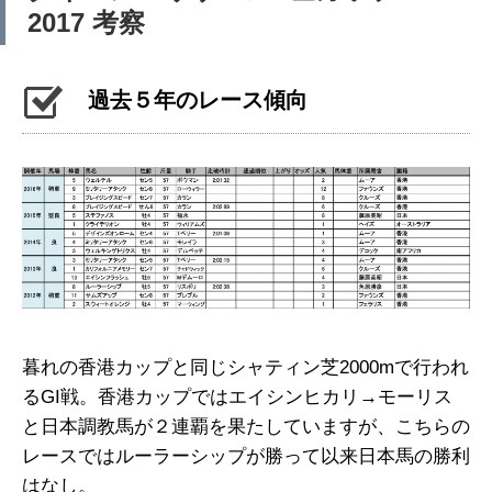
2017 考察
過去５年のレース傾向
暮れの香港カップと同じシャティン芝2000mで行われ
るGI戦。香港カップではエイシンヒカリ→モーリス
と日本調教馬が２連覇を果たしていますが、こちらの
レースではルーラーシップが勝って以来日本馬の勝利
はなし。