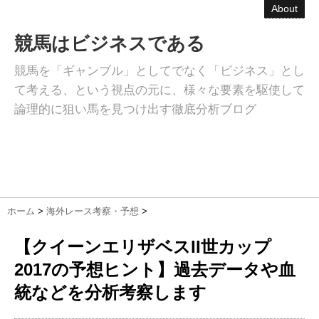
About
競馬はビジネスである
競馬を「ギャンブル」としてでなく「ビジネス」とし
て考える、という視点の元に、様々な要素を駆使して
論理的に狙い馬を見つけ出す徹底分析ブログ
ホーム
>
海外レース考察・予想
>
【クイーンエリザベスII世カップ
2017の予想ヒント】過去データや血
統などを分析考察します