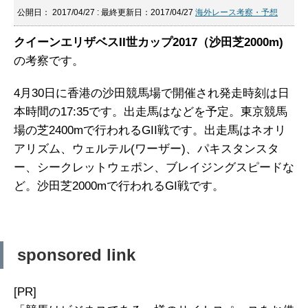
公開日：
2017/04/27
: 最終更新日：2017/04/27
海外レース考察・予想
クイーンエリザベスII世カップ2017（沙田芝2000m)
の考察です。
4月30日に香港の沙田競馬場で開催され発走時刻は日
本時間の17:35です。出走馬はなどを予定。東京競馬
場の芝2400mで行われるGII戦です。出走馬はネオリ
アリズム、ウェルテル(ワーザー)、パキスタンスタ
ー、シークレットウェポン、ブレイジングスピードな
ど。沙田芝2000mで行われるGI戦です。
sponsored link
[PR]