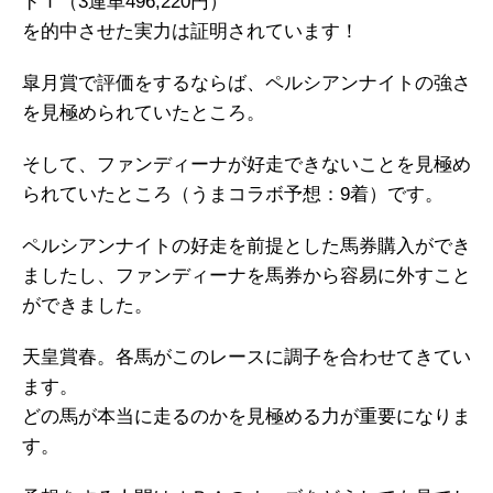
ドＴ（3連単496,220円）
を的中させた実力は証明されています！
皐月賞で評価をするならば、ペルシアンナイトの強さ
を見極められていたところ。
そして、ファンディーナが好走できないことを見極め
られていたところ（うまコラボ予想：9着）です。
ペルシアンナイトの好走を前提とした馬券購入ができ
ましたし、ファンディーナを馬券から容易に外すこと
ができました。
天皇賞春。各馬がこのレースに調子を合わせてきてい
ます。
どの馬が本当に走るのかを見極める力が重要になりま
す。