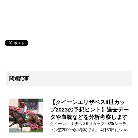
関連記事
【クイーンエリザベスII世カッ
プ2023の予想ヒント】過去デー
タや血統などを分析考察します
クイーンエリザベスII世カップ2023(シャテ
ィン芝2000m)の考察です。 4月30日にシャ