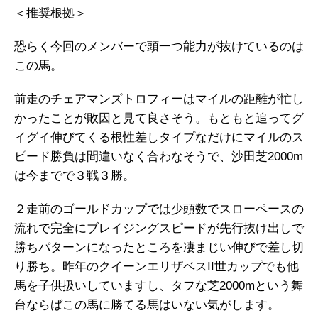
＜推奨根拠＞
恐らく今回のメンバーで頭一つ能力が抜けているのは
この馬。
前走のチェアマンズトロフィーはマイルの距離が忙し
かったことが敗因と見て良さそう。もともと追ってグ
イグイ伸びてくる根性差しタイプなだけにマイルのス
ピード勝負は間違いなく合わなそうで、沙田芝2000m
は今までで３戦３勝。
２走前のゴールドカップでは少頭数でスローペースの
流れで完全にブレイジングスピードが先行抜け出しで
勝ちパターンになったところを凄まじい伸びで差し切
り勝ち。昨年のクイーンエリザベスII世カップでも他
馬を子供扱いしていますし、タフな芝2000mという舞
台ならばこの馬に勝てる馬はいない気がします。