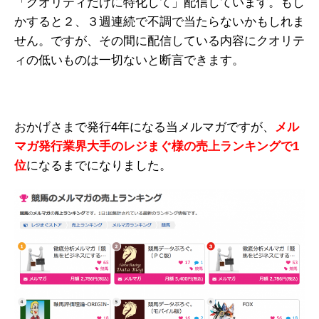
「クオリティだけに特化して」配信しています。もし
かすると２、３週連続で不調で当たらないかもしれま
せん。ですが、その間に配信している内容にクオリテ
ィの低いものは一切ないと断言できます。
おかげさまで発行4年になる当メルマガですが、
メル
マガ発行業界大手のレジまぐ様の売上ランキングで1
位
になるまでになりました。