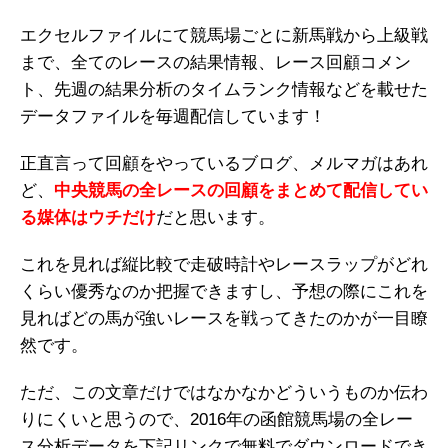
エクセルファイルにて競馬場ごとに新馬戦から上級戦
まで、全てのレースの結果情報、レース回顧コメン
ト、先週の結果分析のタイムランク情報などを載せた
データファイルを毎週配信しています！
正直言って回顧をやっているブログ、メルマガはあれ
ど、
中央競馬の全レースの回顧をまとめて配信してい
る媒体はウチだけ
だと思います。
これを見れば縦比較で走破時計やレースラップがどれ
くらい優秀なのか把握できますし、予想の際にこれを
見ればどの馬が強いレースを戦ってきたのかが一目瞭
然です。
ただ、この文章だけではなかなかどういうものか伝わ
りにくいと思うので、2016年の函館競馬場の全レー
ス分析データを下記リンクで無料でダウンロードでき