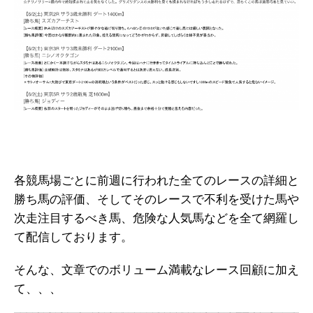
各競馬場ごとに前週に行われた全てのレースの詳細と
勝ち馬の評価、そしてそのレースで不利を受けた馬や
次走注目するべき馬、危険な人気馬などを全て網羅し
て配信しております。
そんな、文章でのボリューム満載なレース回顧に加え
て、、、