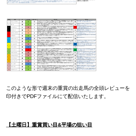
このような形で週末の重賞の出走馬の全頭レビューを
印付きでPDFファイルにて配信いたします。
【土曜日】重賞買い目&平場の狙い目