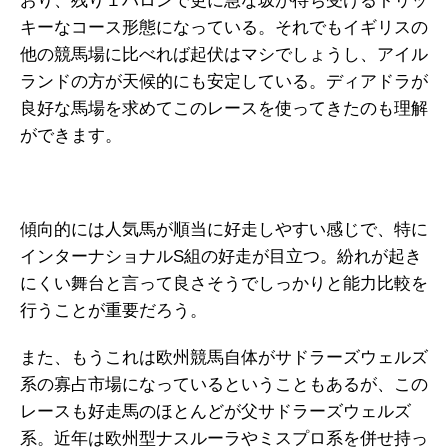
おり、残り１ハロンで更に急な坂が待ち受けるトリッ
キーなコース形態になっている。それでもイギリスの
他の競馬場に比べれば起伏はマシでしょうし、アイル
ランドの方が天候的にも安定している。ディアドラが
良好な馬場を求めてこのレースを使ってきたのも理解
ができます。
傾向的には人気馬が順当に好走しやすい感じで、特に
インターナショナルS組の好走が目立つ。紛れが起き
にくい舞台と言って良さそうでしっかりと能力比較を
行うことが重要だろう。
また、もうこれは欧州競馬自体がサドラーズウェルズ
系の寡占市場になっているということもあるが、この
レースも好走馬のほとんどが父サドラーズウェルズ
系。近年は欧州型ナスルーラやミスプロ系を併せ持っ