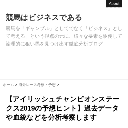
About
競馬はビジネスである
競馬を「ギャンブル」としてでなく「ビジネス」とし
て考える、という視点の元に、様々な要素を駆使して
論理的に狙い馬を見つけ出す徹底分析ブログ
ホーム
>
海外レース考察・予想
>
【アイリッシュチャンピオンステー
クス2019の予想ヒント】過去データ
や血統などを分析考察します