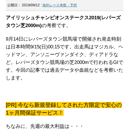
公開日：
2019/09/12
:
海外レース考察・予想
アイリッシュチャンピオンステークス2019(レパーズ
タウン芝2000m)
の考察です。
9月14日にレパーズタウン競馬場で開催され発走時刻
は日本時間9/15(日)00:15です。出走馬はマジカル、ヘ
ッドマン、アンソニーヴァンダイク、ディアドラな
ど。レパーズタウン競馬場の芝2000mで行われるGIで
す。今回の記事では過去データや血統などを考察いた
します。
[PR] 今なら新規登録してされた方限定で安心の
1ヶ月間保証サービス！
ちなみに、先週の最大利益は・・・