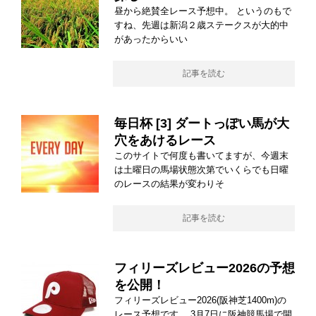
昼から絶賛全レース予想中。 というのもで
すね、先週は新潟２歳ステークスが大的中
があったからいい
記事を読む
毎日杯 [3] ダートっぽい馬が大
穴をあけるレース
このサイトで何度も書いてますが、今週末
は土曜日の馬場状態次第でいくらでも日曜
のレースの結果が変わりそ
記事を読む
フィリーズレビュー2026の予想
を公開！
フィリーズレビュー2026(阪神芝1400m)の
レース予想です。 3月7日に阪神競馬場で開