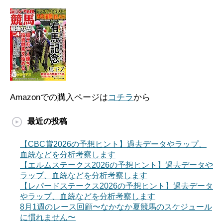
Amazonでの購入ページは
コチラ
から
最近の投稿
【CBC賞2026の予想ヒント】過去データやラップ、
血統などを分析考察します
【エルムステークス2026の予想ヒント】過去データや
ラップ、血統などを分析考察します
【レパードステークス2026の予想ヒント】過去データ
やラップ、血統などを分析考察します
8月1週のレース回顧〜なかなか夏競馬のスケジュール
に慣れません〜