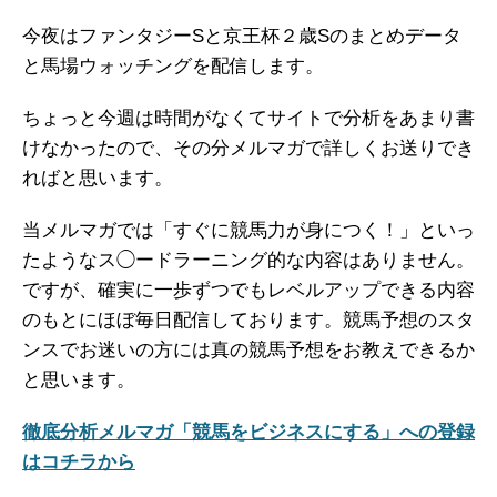
今夜はファンタジーSと京王杯２歳Sのまとめデータ
と馬場ウォッチングを配信します。
ちょっと今週は時間がなくてサイトで分析をあまり書
けなかったので、その分メルマガで詳しくお送りでき
ればと思います。
当メルマガでは「すぐに競馬力が身につく！」といっ
たようなス◯ードラーニング的な内容はありません。
ですが、確実に一歩ずつでもレベルアップできる内容
のもとにほぼ毎日配信しております。競馬予想のスタ
ンスでお迷いの方には真の競馬予想をお教えできるか
と思います。
徹底分析メルマガ「競馬をビジネスにする」への登録
はコチラから