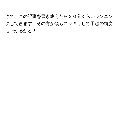
さて、この記事を書き終えたら３０分くらいランニン
グしてきます。その方が頭もスッキリして予想の精度
も上がるかと！