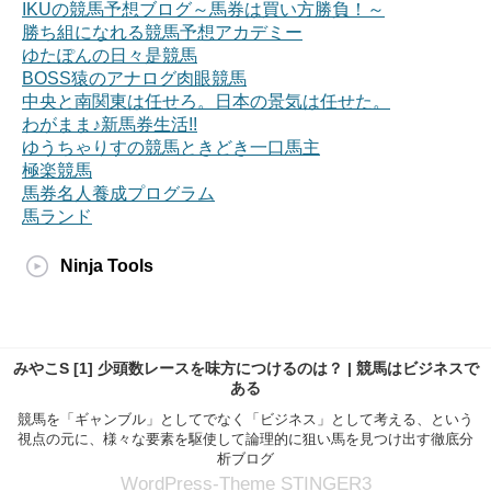
IKUの競馬予想ブログ～馬券は買い方勝負！～
勝ち組になれる競馬予想アカデミー
ゆたぽんの日々是競馬
BOSS猿のアナログ肉眼競馬
中央と南関東は任せろ。日本の景気は任せた。
わがまま♪新馬券生活!!
ゆうちゃりすの競馬ときどき一口馬主
極楽競馬
馬券名人養成プログラム
馬ランド
Ninja Tools
みやこS [1] 少頭数レースを味方につけるのは？ | 競馬はビジネスで
ある
競馬を「ギャンブル」としてでなく「ビジネス」として考える、という
視点の元に、様々な要素を駆使して論理的に狙い馬を見つけ出す徹底分
析ブログ
WordPress-Theme STINGER3