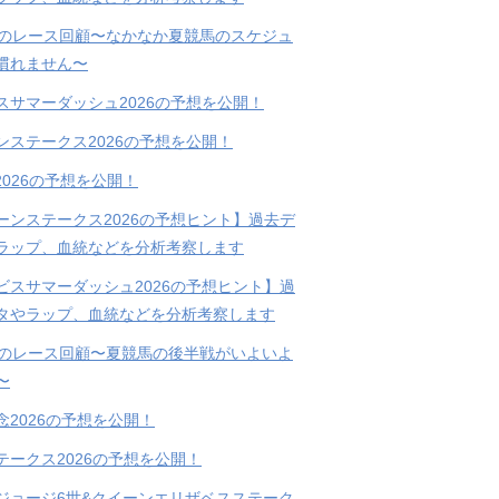
週のレース回顧〜なかなか夏競馬のスケジュ
慣れません〜
スサマーダッシュ2026の予想を公開！
ンステークス2026の予想を公開！
2026の予想を公開！
ーンステークス2026の予想ヒント】過去デ
ラップ、血統などを分析考察します
ビスサマーダッシュ2026の予想ヒント】過
タやラップ、血統などを分析考察します
週のレース回顧〜夏競馬の後半戦がいよいよ
〜
念2026の予想を公開！
テークス2026の予想を公開！
ジョージ6世&クイーンエリザベスステーク