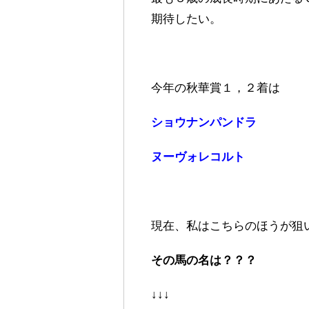
期待したい。
今年の秋華賞１，２着は
ショウナンパンドラ
ヌーヴォレコルト
現在、私はこちらのほうが狙
その馬の名は？？？
↓↓↓