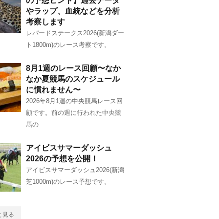
の予想ヒント】過去データ
やラップ、血統などを分析
考察します
レパードステークス2026(新潟ダー
ト1800m)のレース考察です。
8月1週のレース回顧〜なか
なか夏競馬のスケジュール
に慣れません〜
2026年8月1週の中央競馬レース回
顧です。前の週に行われた中央競
馬の
アイビスサマーダッシュ
2026の予想を公開！
アイビスサマーダッシュ2026(新潟
芝1000m)のレース予想です。
と見る