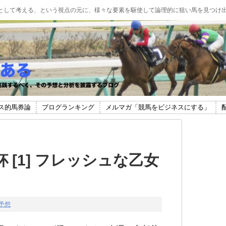
として考える、という視点の元に、様々な要素を駆使して論理的に狙い馬を見つけ
ス的馬券論
ブログランキング
メルマガ「競馬をビジネスにする」
 [1] フレッシュな乙女
予想