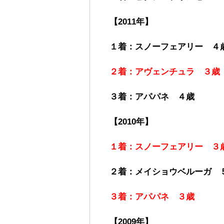
【2011年】
１着：スノーフェアリー ４
２着：アヴェンチュラ ３歳
３着：アパパネ ４歳
【2010年】
１着：スノーフェアリー ３
２着：メイショウベルーガ 
３着：アパパネ ３歳
【2009年】