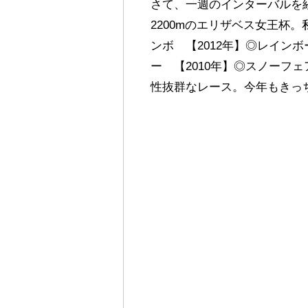
さて、一週のインターバルを
2200mのエリザベス女王杯。
ンボ 【2012年】◎レインボ
ー 【2010年】◎スノーフ
性抜群なレース。今年もきっ