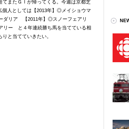
経てまたＧＩが帰ってくる。今週は京都芝
私個人としては【2013年】◎メイショウマ
ーダリア 【2011年】◎スノーフェアリ
NE
ェアリー と４年連続勝ち馬を当てている相
ちりと当てていきたい。