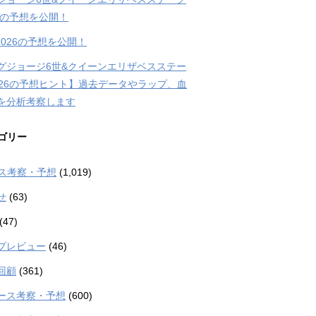
26の予想を公開！
2026の予想を公開！
グジョージ6世&クイーンエリザベスステー
026の予想ヒント】過去データやラップ、血
を分析考察します
ゴリー
ース考察・予想
(1,019)
せ
(63)
(47)
プレビュー
(46)
回顧
(361)
ース考察・予想
(600)