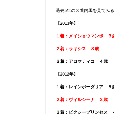
過去5年の３着内馬を見てみ
【2013年】
１着：メイショウマンボ ３
２着：ラキシス ３歳
３着：アロマティコ ４歳
【2012年】
１着：レインボーダリア ５
２着：ヴィルシーナ ３歳
３着：ピクシープリンセス 