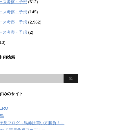
ース考察・予想
(612)
ース考察・予想
(145)
ース考察・予想
(2,962)
ース考察・予想
(2)
13)
ト内検索
すめのサイト
ERO
競馬
馬予想ブログ～馬券は買い方勝負！～