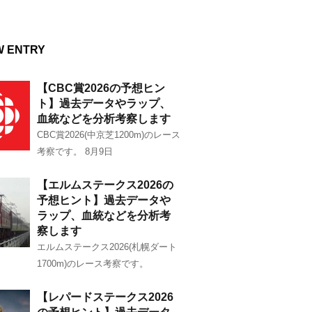
W ENTRY
【CBC賞2026の予想ヒン
ト】過去データやラップ、
血統などを分析考察します
CBC賞2026(中京芝1200m)のレース
考察です。 8月9日
【エルムステークス2026の
予想ヒント】過去データや
ラップ、血統などを分析考
察します
エルムステークス2026(札幌ダート
1700m)のレース考察です。
【レパードステークス2026