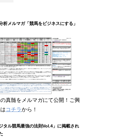
分析メルマガ「競馬をビジネスにする」
想の真髄をメルマガにて公開！ご興
方は
コチラ
から！
ジタル競馬最強の法則Vol.4」に掲載され
た