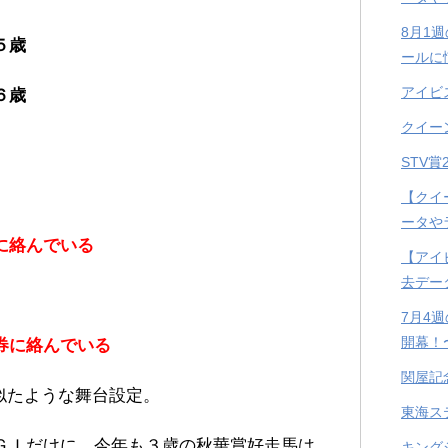
8月1
５歳
ールに
アイビ
６歳
クイー
STV賞
【クイ
ータや
に絡んでいる
【アイ
去デー
7月4
開幕！
券に絡んでいる
関屋記
いう似たような舞台設定。
東海ス
ＧＩだけに、今年も３歳の秋華賞好走馬は
キング