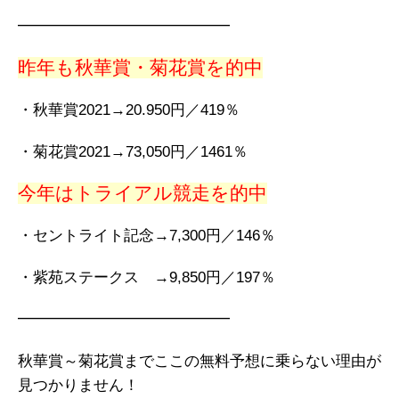
━━━━━━━━━━━━━━
昨年も秋華賞・菊花賞を的中
・秋華賞2021→20.950円／419％
・菊花賞2021→73,050円／1461％
今年はトライアル競走を的中
・セントライト記念→7,300円／146％
・紫苑ステークス →9,850円／197％
━━━━━━━━━━━━━━
秋華賞～菊花賞までここの無料予想に乗らない理由が
見つかりません！