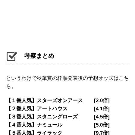
考察まとめ
というわけで秋華賞の枠順発表後の予想オッズはこち
ら。
【１番人気】スターズオンアース [2.0倍]
【２番人気】アートハウス [4.1倍]
【３番人気】スタニングローズ [4.5倍]
【４番人気】ナミュール [5.0倍]
【５番人気】ライラック [9.7倍]