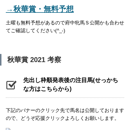
→秋華賞・無料予想
土曜も無料予想があるので府中牝馬Ｓ公開かも合わせ
てご確認してください(^_-)
秋華賞 2021 考察
先出し枠順発表後の注目馬(せっかち
な方はこちらから)
下記のバナーのクリック先で馬名は公開しております
ので、どうぞ応援クリックよろしくお願いします。