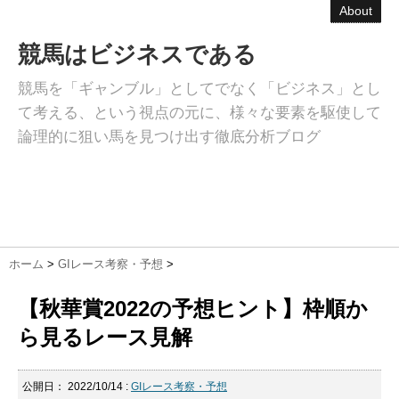
About
競馬はビジネスである
競馬を「ギャンブル」としてでなく「ビジネス」とし
て考える、という視点の元に、様々な要素を駆使して
論理的に狙い馬を見つけ出す徹底分析ブログ
ホーム
>
GIレース考察・予想
>
【秋華賞2022の予想ヒント】枠順か
ら見るレース見解
公開日：
2022/10/14
:
GIレース考察・予想