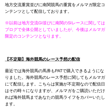
地方交流重賞並びに南関競馬の重賞をメルマガ限定コ
ンテンツとして配信しております。
※以前は地方交流GI並びに南関のSIレースに関しては
ブログで全体公開としていましたが、今後はメルマガ
限定のコンテンツとなります。
【不定期】海外競馬のレース予想の配信
最近では海外競馬の馬券もPATで購入できるようにな
りました。海外競馬のレース予想に関してもメルマガ
にて配信します。こちらは実施が不定期なので配信日
はその時々になりますが、メルマガをご購読いただけ
れば海外競馬まであなたの競馬ライフをカバーいたし
ます。