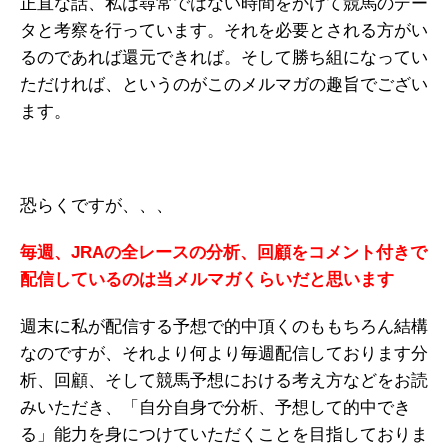
正直な話、私は尋常ではない時間をかけて競馬のデー
タと考察を行っています。それを必要とされる方がい
るのであれば還元できれば。そして勝ち組になってい
ただければ、というのがこのメルマガの趣旨でござい
ます。
恐らくですが、、、
毎週、JRAの全レースの分析、回顧をコメント付きで
配信しているのは当メルマガくらいだと思います
週末に私が配信する予想で的中頂くのももちろん結構
なのですが、それより何より毎週配信しております分
析、回顧、そして競馬予想における考え方などをお読
みいただき、「自分自身で分析、予想して的中でき
る」能力を身につけていただくことを目指しておりま