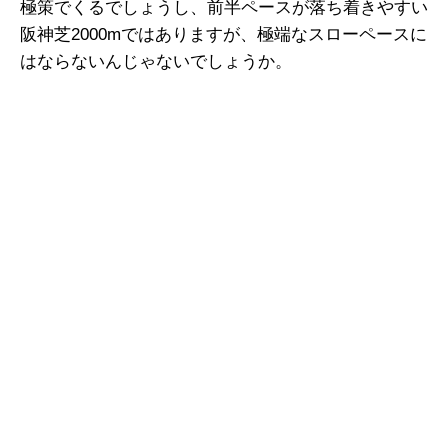
極策でくるでしょうし、前半ペースが落ち着きやすい
阪神芝2000mではありますが、極端なスローペースに
はならないんじゃないでしょうか。