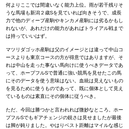
何よりここでは間違いなく能力上位。雨が若干残りそ
うな馬場も新潟２歳Sを見ていれば向きそうで、成長
力で他のディープ産駒やキンカメ産駒には劣るかもし
れないが、あれだけの能力があればトライアル戦まで
は持っていいはず。
マツリダゴッホ産駒は父のイメージとは違って中山コ
ースよりも東京コースの方が得意ではありますが、そ
れは中山を走った事ない馬向けに使うべきデータであ
って、ホープフルSで普通に強い競馬を見せたこの馬
にそのデータを使う意味はない。血統は見えないもの
を見るために使うものであって、既に個体として見え
ているものは素直にその個体に従うべき。
ただ、今回は勝つかと言われれば微妙なところ。ホー
プフルSでもギアチェンジの鋭さは見せましたが最後
は脚が鈍りました。やはりベスト距離はマイルな感じ