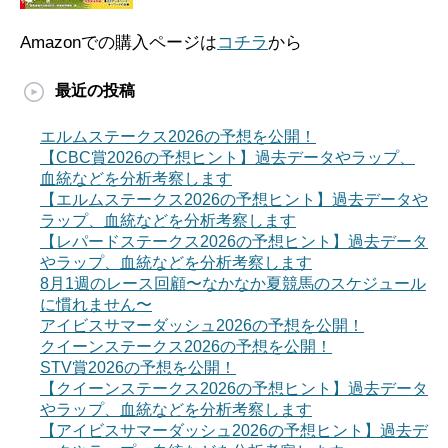
Amazonでの購入ページは
コチラ
から
最近の投稿
エルムステークス2026の予想を公開！
【CBC賞2026の予想ヒント】過去データやラップ、
血統などを分析考察します
【エルムステークス2026の予想ヒント】過去データや
ラップ、血統などを分析考察します
【レパードステークス2026の予想ヒント】過去データ
やラップ、血統などを分析考察します
8月1週のレース回顧〜なかなか夏競馬のスケジュール
に慣れません〜
アイビスサマーダッシュ2026の予想を公開！
クイーンステークス2026の予想を公開！
STV賞2026の予想を公開！
【クイーンステークス2026の予想ヒント】過去データ
やラップ、血統などを分析考察します
【アイビスサマーダッシュ2026の予想ヒント】過去デ