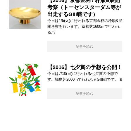
【2016】京都金杯 / 枠順&展開
考察（トーセンスターダム等が
出走するGIII戦です）
今日は1/5(火)に行われる京都金杯の枠順&展
開考察を行います。京都芝1600mで行われ
るハ
記事を読む
【2016】七夕賞の予想を公開！
今日は7/10(日)に行われる七夕賞の予想で
す。福島芝2000mで行われるGIII戦です。 &
記事を読む