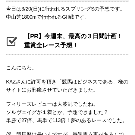
今日は3/20(日)に行われるスプリングSの予想です。
中山芝1800mで行われるGII戦です。
【PR】今週末、最高の３日間計画！
重賞全レース予想！
こんにちわ。
KAZさんに許可を頂き「競馬はビジネスである」様の
サイトにお邪魔させていただきました。
フィリーズレビューは大波乱でしたね。
ソルヴェイグが１着とか、予想できました？
単勝で27倍、馬単で113倍！夢のあるレースでした。
僕、競馬歴は長いんですが、毎週思う事があるんで