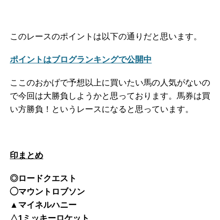
このレースのポイントは以下の通りだと思います。
ポイントはブログランキングで公開中
ここのおかげで予想以上に買いたい馬の人気がないの
で今回は大勝負しようかと思っております。馬券は買
い方勝負！というレースになると思っています。
印まとめ
◎ロードクエスト
◯マウントロブソン
▲マイネルハニー
△1ミッキーロケット