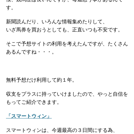
す。
新聞読んだり、いろんな情報集めたりして、
いざ馬券を買おうとしても、正直いつも不安です。
そこで予想サイトの利用を考えたんですが、たくさん
あるんですね・・・。
無料予想だけ利用して約１年。
収支をプラスに持っていけましたので、やっと自信を
もってご紹介できます。
「スマートウィン」
スマートウィンは、今週最高の３日間にする為、